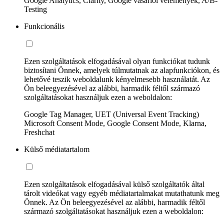
Google Analytics, Clarity, Google vásárlói vélemények, A/B-
Testing
Funkcionális
Ezen szolgáltatások elfogadásával olyan funkciókat tudunk
biztosítani Önnek, amelyek túlmutatnak az alapfunkciókon, és
lehetővé teszik weboldalunk kényelmesebb használatát. Az
Ön beleegyezésével az alábbi, harmadik féltől származó
szolgáltatásokat használjuk ezen a weboldalon:
Google Tag Manager, UET (Universal Event Tracking)
Microsoft Consent Mode, Google Consent Mode, Klarna,
Freshchat
Külső médiatartalom
Ezen szolgáltatások elfogadásával külső szolgáltatók által
tárolt videókat vagy egyéb médiatartalmakat mutathatunk meg
Önnek. Az Ön beleegyezésével az alábbi, harmadik féltől
származó szolgáltatásokat használjuk ezen a weboldalon: