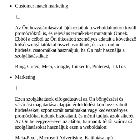
Customer match marketing
Az Ön hozzájárulásával tájékoztatjuk a weboldalunkon kívüli
promóciókról is, és releváns termékeket mutatunk Önnek.
Ebből a célból az Ön titkosított személyes adatait a következő
külső szolgáltatókkal összehasonlítjuk, és azok online
hirdetési csatornáikat használjuk, ha Ön már használja a
szolgáltatásaikat:
Bing, Criteo, Meta, Google, LinkedIn, Pinterest, TikTok
Marketing
Ezen szolgáltatások elfogadásával az Ön böngészési és
vásárlási magatartása alapján érdeklődési köréhez szabott
hirdetéseket, szponzorált tartalmakat vagy kedvezményes
promóciókat tudunk biztosítani, és mérni tudjuk azok sikerét.
Az Ön beleegyezésével az alábbi, harmadik féltől származó
szolgáltatásokat használjuk ezen a weboldalon:
Meta-Pixel, Microsoft Advertising, Kattintásalapú