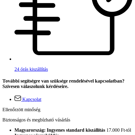
24 órás kiszállítás
További segítségre van szüksége rendelésével kapcsolatban?
Szívesen válaszolunk kérdéseire.
Kapcsolat
Ellenőrzött minőség
Biztonságos és megbízható vásárlás
Magyarország: Ingyenes standard kiszállítás
17.000 Ft-tól