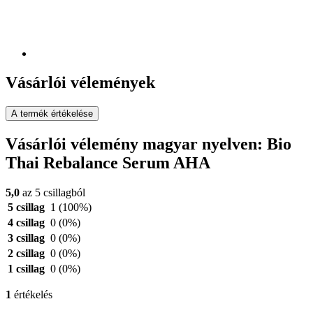
Vásárlói vélemények
A termék értékelése
Vásárlói vélemény magyar nyelven: Bio
Thai Rebalance Serum AHA
5,0
az 5 csillagból
5 csillag
1
(100%)
4 csillag
0
(0%)
3 csillag
0
(0%)
2 csillag
0
(0%)
1 csillag
0
(0%)
1
értékelés