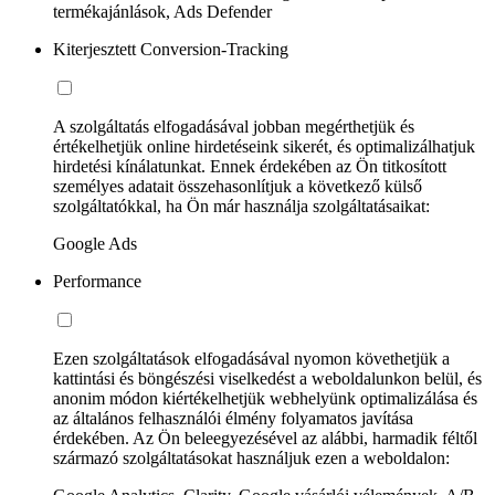
termékajánlások, Ads Defender
Kiterjesztett Conversion-Tracking
A szolgáltatás elfogadásával jobban megérthetjük és
értékelhetjük online hirdetéseink sikerét, és optimalizálhatjuk
hirdetési kínálatunkat. Ennek érdekében az Ön titkosított
személyes adatait összehasonlítjuk a következő külső
szolgáltatókkal, ha Ön már használja szolgáltatásaikat:
Google Ads
Performance
Ezen szolgáltatások elfogadásával nyomon követhetjük a
kattintási és böngészési viselkedést a weboldalunkon belül, és
anonim módon kiértékelhetjük webhelyünk optimalizálása és
az általános felhasználói élmény folyamatos javítása
érdekében. Az Ön beleegyezésével az alábbi, harmadik féltől
származó szolgáltatásokat használjuk ezen a weboldalon: