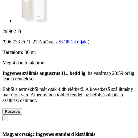
29.902 Ft
(
996.733 Ft / l
, 27% áfával
-
Szállítási díjak
)
Tartalom:
30 ml
Még 4 darab raktáron
Ingyenes szállítás augusztus 11., kedd-ig
, ha
vasárnap 23:59 óráig
leadja rendelését.
Ebből a termékből már csak 4 db elérhető. A következő szállítmány
már úton van! Amennyiben többet rendel, az befolyásolhatja a
szállítási dátumot.
Kosárba
Magyarország: Ingyenes standard kiszállítás