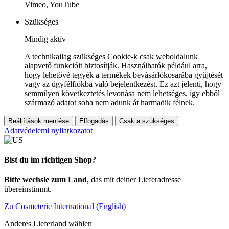
Vimeo, YouTube
Szükséges
Mindig aktív
A technikailag szükséges Cookie-k csak weboldalunk
alapvető funkcióit biztosítják. Használhatók például arra,
hogy lehetővé tegyék a termékek bevásárlókosarába gyűjtését
vagy az ügyfélfiókba való bejelentkezést. Ez azt jelenti, hogy
semmilyen következtetés levonása nem lehetséges, így ebből
származó adatot soha nem adunk át harmadik félnek.
Beállítások mentése
Elfogadás
Csak a szükséges
Adatvédelemi nyilatkozatot
Bist du im richtigen Shop?
Bitte wechsle zum Land
, das mit deiner Lieferadresse
übereinstimmt.
Zu Cosmeterie International (English)
Anderes Lieferland wählen