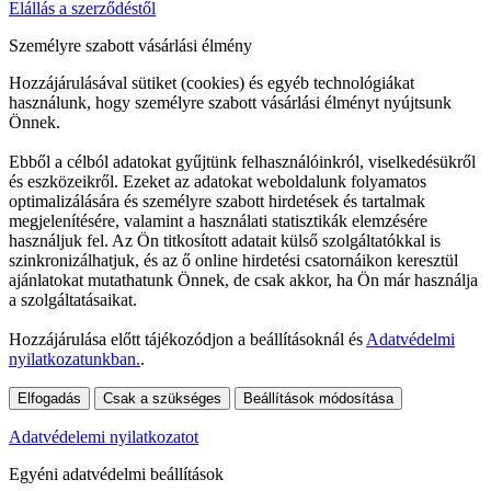
Elállás a szerződéstől
Személyre szabott vásárlási élmény
Hozzájárulásával sütiket (cookies) és egyéb technológiákat
használunk, hogy személyre szabott vásárlási élményt nyújtsunk
Önnek.
Ebből a célból adatokat gyűjtünk felhasználóinkról, viselkedésükről
és eszközeikről. Ezeket az adatokat weboldalunk folyamatos
optimalizálására és személyre szabott hirdetések és tartalmak
megjelenítésére, valamint a használati statisztikák elemzésére
használjuk fel. Az Ön titkosított adatait külső szolgáltatókkal is
szinkronizálhatjuk, és az ő online hirdetési csatornáikon keresztül
ajánlatokat mutathatunk Önnek, de csak akkor, ha Ön már használja
a szolgáltatásaikat.
Hozzájárulása előtt tájékozódjon a beállításoknál és
Adatvédelmi
nyilatkozatunkban.
.
Elfogadás
Csak a szükséges
Beállítások módosítása
Adatvédelemi nyilatkozatot
Egyéni adatvédelmi beállítások