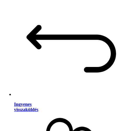
Ingyenes
visszaküldés