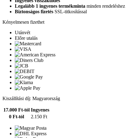
Ingyenes visszaküldés
Legalább 1 ingyenes termékminta
minden rendeléshez
Biztonságos fizetés
SSL-titkosítással
Kényelmesen fizethet
Utánvét
Előre utalás
Kiszállítási díj: Magyarország
17.000 Ft-tól
Ingyenes
0 Ft-tól
2.150 Ft