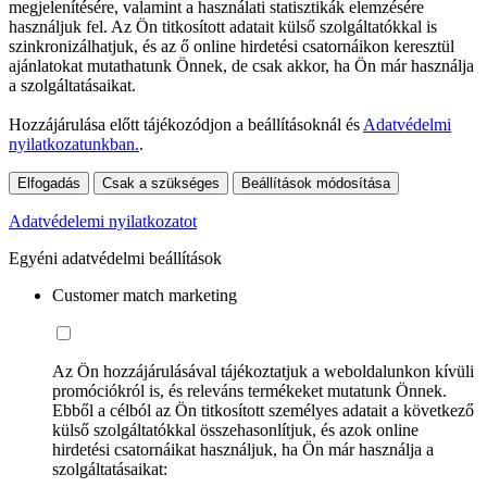
megjelenítésére, valamint a használati statisztikák elemzésére
használjuk fel. Az Ön titkosított adatait külső szolgáltatókkal is
szinkronizálhatjuk, és az ő online hirdetési csatornáikon keresztül
ajánlatokat mutathatunk Önnek, de csak akkor, ha Ön már használja
a szolgáltatásaikat.
Hozzájárulása előtt tájékozódjon a beállításoknál és
Adatvédelmi
nyilatkozatunkban.
.
Elfogadás
Csak a szükséges
Beállítások módosítása
Adatvédelemi nyilatkozatot
Egyéni adatvédelmi beállítások
Customer match marketing
Az Ön hozzájárulásával tájékoztatjuk a weboldalunkon kívüli
promóciókról is, és releváns termékeket mutatunk Önnek.
Ebből a célból az Ön titkosított személyes adatait a következő
külső szolgáltatókkal összehasonlítjuk, és azok online
hirdetési csatornáikat használjuk, ha Ön már használja a
szolgáltatásaikat: