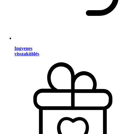
Ingyenes
visszaküldés