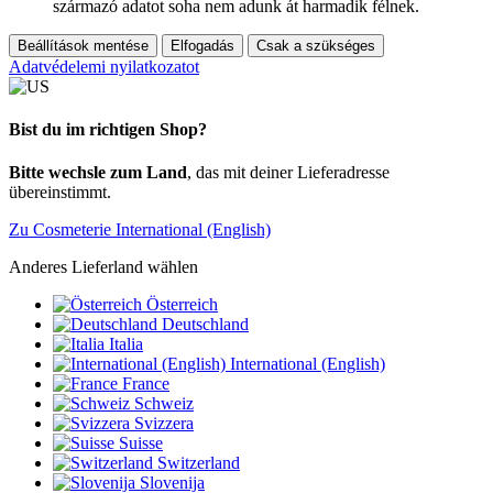
származó adatot soha nem adunk át harmadik félnek.
Beállítások mentése
Elfogadás
Csak a szükséges
Adatvédelemi nyilatkozatot
Bist du im richtigen Shop?
Bitte wechsle zum Land
, das mit deiner Lieferadresse
übereinstimmt.
Zu Cosmeterie International (English)
Anderes Lieferland wählen
Österreich
Deutschland
Italia
International (English)
France
Schweiz
Svizzera
Suisse
Switzerland
Slovenija