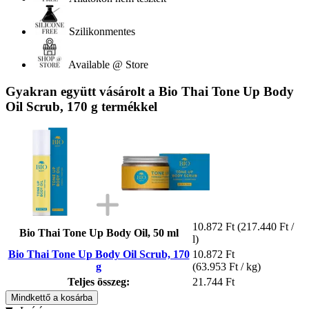
Szilikonmentes
Available @ Store
Gyakran együtt vásárolt a Bio Thai Tone Up Body
Oil Scrub, 170 g termékkel
10.872 Ft
(217.440 Ft /
Bio Thai Tone Up Body Oil, 50 ml
l)
Bio Thai Tone Up Body Oil Scrub, 170
10.872 Ft
g
(63.953 Ft / kg)
Teljes összeg:
21.744 Ft
Mindkettő a kosárba