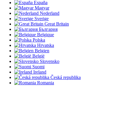
España
Magyar
Nederland
Sverige
Great Britain
България
Belgique
Polska
Hrvatska
Belgien
België
Slovensko
Suomi
Ireland
Česká republika
Romania