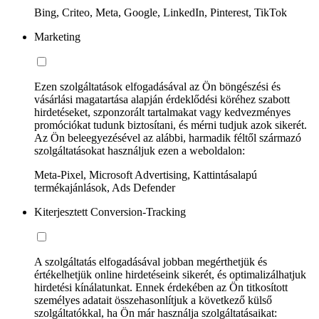
Bing, Criteo, Meta, Google, LinkedIn, Pinterest, TikTok
Marketing
Ezen szolgáltatások elfogadásával az Ön böngészési és
vásárlási magatartása alapján érdeklődési köréhez szabott
hirdetéseket, szponzorált tartalmakat vagy kedvezményes
promóciókat tudunk biztosítani, és mérni tudjuk azok sikerét.
Az Ön beleegyezésével az alábbi, harmadik féltől származó
szolgáltatásokat használjuk ezen a weboldalon:
Meta-Pixel, Microsoft Advertising, Kattintásalapú
termékajánlások, Ads Defender
Kiterjesztett Conversion-Tracking
A szolgáltatás elfogadásával jobban megérthetjük és
értékelhetjük online hirdetéseink sikerét, és optimalizálhatjuk
hirdetési kínálatunkat. Ennek érdekében az Ön titkosított
személyes adatait összehasonlítjuk a következő külső
szolgáltatókkal, ha Ön már használja szolgáltatásaikat: