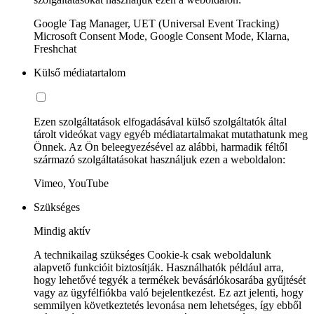
Google Tag Manager, UET (Universal Event Tracking)
Microsoft Consent Mode, Google Consent Mode, Klarna,
Freshchat
Külső médiatartalom
Ezen szolgáltatások elfogadásával külső szolgáltatók által
tárolt videókat vagy egyéb médiatartalmakat mutathatunk meg
Önnek. Az Ön beleegyezésével az alábbi, harmadik féltől
származó szolgáltatásokat használjuk ezen a weboldalon:
Vimeo, YouTube
Szükséges
Mindig aktív
A technikailag szükséges Cookie-k csak weboldalunk
alapvető funkcióit biztosítják. Használhatók például arra,
hogy lehetővé tegyék a termékek bevásárlókosarába gyűjtését
vagy az ügyfélfiókba való bejelentkezést. Ez azt jelenti, hogy
semmilyen következtetés levonása nem lehetséges, így ebből