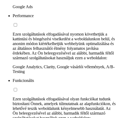
Google Ads
Performance
Ezen szolgáltatások elfogadásával nyomon követhetjük a
kattintási és böngészési viselkedést a weboldalunkon belül, és
anonim módon kiértékelhetjük webhelyünk optimalizálása és
az általános felhasználói élmény folyamatos javítása
érdekében. Az Ön beleegyezésével az alábbi, harmadik féltől
származó szolgáltatásokat használjuk ezen a weboldalon:
Google Analytics, Clarity, Google vásárlói vélemények, A/B-
Testing
Funkcionális
Ezen szolgáltatások elfogadásával olyan funkciókat tudunk
biztosítani Önnek, amelyek túlmutatnak az alapfunkciókon, és
lehetővé teszik weboldalunk kényelmesebb használatát. Az
Ön beleegyezésével az alábbi, harmadik féltől származó
szolgáltatásokat használjuk ezen a weboldalon: