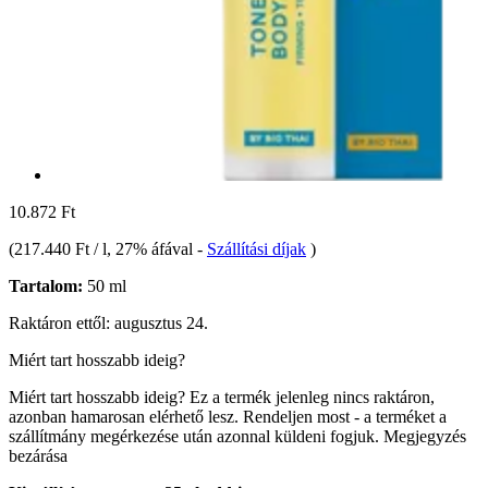
10.872 Ft
(
217.440 Ft / l
, 27% áfával
-
Szállítási díjak
)
Tartalom:
50 ml
Raktáron ettől: augusztus 24.
Miért tart hosszabb ideig?
Miért tart hosszabb ideig?
Ez a termék jelenleg nincs raktáron,
azonban hamarosan elérhető lesz. Rendeljen most - a terméket a
szállítmány megérkezése után azonnal küldeni fogjuk.
Megjegyzés
bezárása