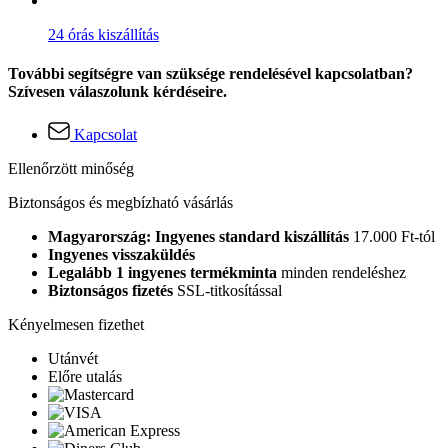
24 órás kiszállítás
További segítségre van szüksége rendelésével kapcsolatban?
Szívesen válaszolunk kérdéseire.
Kapcsolat
Ellenőrzött minőség
Biztonságos és megbízható vásárlás
Magyarország: Ingyenes standard kiszállítás
17.000 Ft-tól
Ingyenes visszaküldés
Legalább 1 ingyenes termékminta
minden rendeléshez
Biztonságos fizetés
SSL-titkosítással
Kényelmesen fizethet
Utánvét
Előre utalás