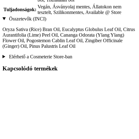
Vegán, Ásványolaj mentes, Állatokon nem
Tuljadonságok:
tesztelt, Szilikonmentes, Available @ Store
Összetevők (INCI)
Oryza Sativa (Rice) Bran Oil, Eucalyptus Globulus Leaf Oil, Citrus
Aurantifolia (Lime) Peel Oil, Cananga Odorata (Ylang Ylang)
Flower Oil, Pogostemon Cablin Leaf Oil, Zingiber Officinale
(Ginger) Oil, Pinus Palustris Leaf Oil
Elérhető a Cosmeterie Store-ban
Kapcsolódó termékek