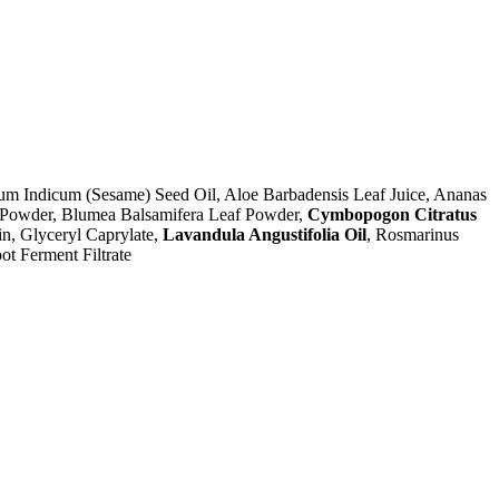
um Indicum (Sesame) Seed Oil, Aloe Barbadensis Leaf Juice, Ananas
el Powder, Blumea Balsamifera Leaf Powder,
Cymbopogon Citratus
n, Glyceryl Caprylate,
Lavandula Angustifolia Oil
, Rosmarinus
ot Ferment Filtrate