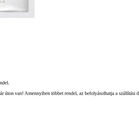
ndel.
r úton van! Amennyiben többet rendel, az befolyásolhatja a szállítási 