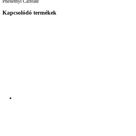
Phenethyl Caffeate
Kapcsolódó termékek