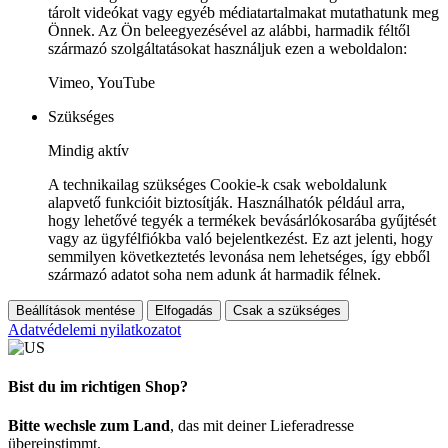
tárolt videókat vagy egyéb médiatartalmakat mutathatunk meg
Önnek. Az Ön beleegyezésével az alábbi, harmadik féltől
származó szolgáltatásokat használjuk ezen a weboldalon:
Vimeo, YouTube
Szükséges
Mindig aktív
A technikailag szükséges Cookie-k csak weboldalunk
alapvető funkcióit biztosítják. Használhatók például arra,
hogy lehetővé tegyék a termékek bevásárlókosarába gyűjtését
vagy az ügyfélfiókba való bejelentkezést. Ez azt jelenti, hogy
semmilyen következtetés levonása nem lehetséges, így ebből
származó adatot soha nem adunk át harmadik félnek.
Beállítások mentése
Elfogadás
Csak a szükséges
Adatvédelemi nyilatkozatot
Bist du im richtigen Shop?
Bitte wechsle zum Land
, das mit deiner Lieferadresse
übereinstimmt.