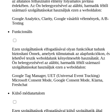
az általános felhasználói élmény folyamatos javítása
érdekében. Az Ön beleegyezésével az alábbi, harmadik féltől
származó szolgáltatásokat használjuk ezen a weboldalon:
Google Analytics, Clarity, Google vásárlói vélemények, A/B-
Testing
Funkcionális
Ezen szolgáltatások elfogadásával olyan funkciókat tudunk
biztosítani Önnek, amelyek túlmutatnak az alapfunkciókon, és
lehetővé teszik weboldalunk kényelmesebb használatát. Az
Ön beleegyezésével az alábbi, harmadik féltől származó
szolgáltatásokat használjuk ezen a weboldalon:
Google Tag Manager, UET (Universal Event Tracking)
Microsoft Consent Mode, Google Consent Mode, Klarna,
Freshchat
Külső médiatartalom
Ezen szolgáltatások elfogadásával külső szolgáltatók által