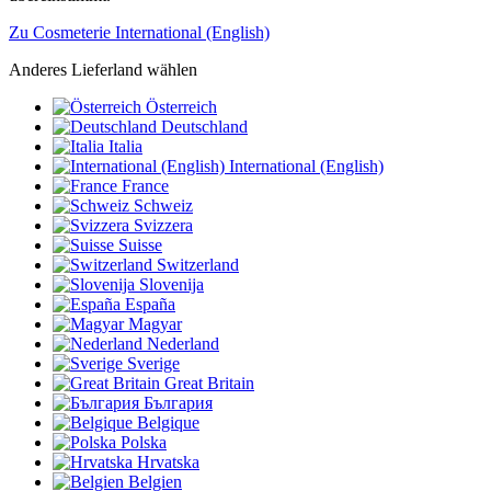
Zu Cosmeterie International (English)
Anderes Lieferland wählen
Österreich
Deutschland
Italia
International (English)
France
Schweiz
Svizzera
Suisse
Switzerland
Slovenija
España
Magyar
Nederland
Sverige
Great Britain
България
Belgique
Polska
Hrvatska
Belgien