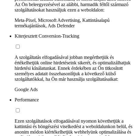
Az Ön beleegyezésével az alábbi, harmadik féltől származó
szolgáltatásokat használjuk ezen a weboldalon:
Meta-Pixel, Microsoft Advertising, Kattintásalapú
termékajánlások, Ads Defender
Kiterjesztett Conversion-Tracking
A szolgáltatás elfogadásával jobban megérthetjük és
értékelhetjük online hirdetéseink sikerét, és optimalizálhatjuk
hirdetési kínálatunkat. Ennek érdekében az Ön titkosított
személyes adatait összehasonlítjuk a következő külső
szolgáltatókkal, ha Ön már használja szolgáltatásaikat:
Google Ads
Performance
Ezen szolgáltatások elfogadásával nyomon követhetjük a
kattintási és böngészési viselkedést a weboldalunkon belül, és
anonim módon kiértékelhetjük webhelyünk optimalizálása és