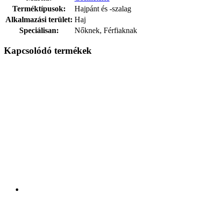
Terméktípusok:
Hajpánt és -szalag
Alkalmazási terület:
Haj
Speciálisan:
Nőknek, Férfiaknak
Kapcsolódó termékek