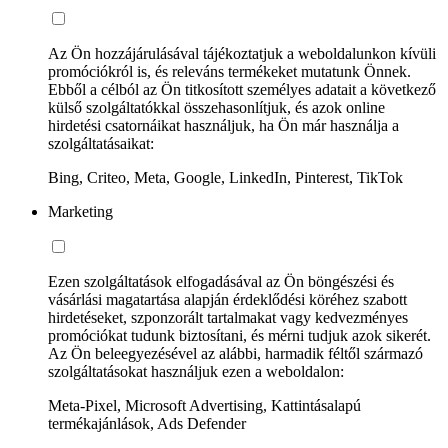
Az Ön hozzájárulásával tájékoztatjuk a weboldalunkon kívüli
promóciókról is, és releváns termékeket mutatunk Önnek.
Ebből a célból az Ön titkosított személyes adatait a következő
külső szolgáltatókkal összehasonlítjuk, és azok online
hirdetési csatornáikat használjuk, ha Ön már használja a
szolgáltatásaikat:
Bing, Criteo, Meta, Google, LinkedIn, Pinterest, TikTok
Marketing
Ezen szolgáltatások elfogadásával az Ön böngészési és
vásárlási magatartása alapján érdeklődési köréhez szabott
hirdetéseket, szponzorált tartalmakat vagy kedvezményes
promóciókat tudunk biztosítani, és mérni tudjuk azok sikerét.
Az Ön beleegyezésével az alábbi, harmadik féltől származó
szolgáltatásokat használjuk ezen a weboldalon:
Meta-Pixel, Microsoft Advertising, Kattintásalapú
termékajánlások, Ads Defender