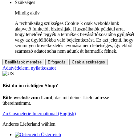
Szükséges
Mindig aktív
A technikailag szükséges Cookie-k csak weboldalunk
alapvető funkcióit biztosítják. Használhatók például arra,
hogy lehetővé tegyék a termékek bevásárlókosarába gyűjtését
vagy az ügyfélfiókba való bejelentkezést. Ez azt jelenti, hogy
semmilyen következtetés levonása nem lehetséges, így ebből
származó adatot soha nem adunk át harmadik félnek.
Beállítások mentése
Elfogadás
Csak a szükséges
Adatvédelemi nyilatkozatot
Bist du im richtigen Shop?
Bitte wechsle zum Land
, das mit deiner Lieferadresse
übereinstimmt.
Zu Cosmeterie International (English)
Anderes Lieferland wählen
Österreich