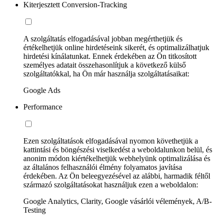
Kiterjesztett Conversion-Tracking
A szolgáltatás elfogadásával jobban megérthetjük és
értékelhetjük online hirdetéseink sikerét, és optimalizálhatjuk
hirdetési kínálatunkat. Ennek érdekében az Ön titkosított
személyes adatait összehasonlítjuk a következő külső
szolgáltatókkal, ha Ön már használja szolgáltatásaikat:
Google Ads
Performance
Ezen szolgáltatások elfogadásával nyomon követhetjük a
kattintási és böngészési viselkedést a weboldalunkon belül, és
anonim módon kiértékelhetjük webhelyünk optimalizálása és
az általános felhasználói élmény folyamatos javítása
érdekében. Az Ön beleegyezésével az alábbi, harmadik féltől
származó szolgáltatásokat használjuk ezen a weboldalon:
Google Analytics, Clarity, Google vásárlói vélemények, A/B-
Testing