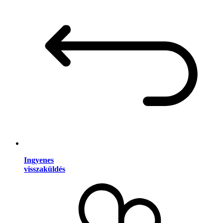
Ingyenes
visszaküldés