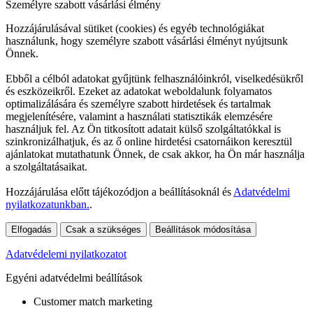
Személyre szabott vásárlási élmény
Hozzájárulásával sütiket (cookies) és egyéb technológiákat
használunk, hogy személyre szabott vásárlási élményt nyújtsunk
Önnek.
Ebből a célból adatokat gyűjtünk felhasználóinkról, viselkedésükről
és eszközeikről. Ezeket az adatokat weboldalunk folyamatos
optimalizálására és személyre szabott hirdetések és tartalmak
megjelenítésére, valamint a használati statisztikák elemzésére
használjuk fel. Az Ön titkosított adatait külső szolgáltatókkal is
szinkronizálhatjuk, és az ő online hirdetési csatornáikon keresztül
ajánlatokat mutathatunk Önnek, de csak akkor, ha Ön már használja
a szolgáltatásaikat.
Hozzájárulása előtt tájékozódjon a beállításoknál és
Adatvédelmi
nyilatkozatunkban.
.
Elfogadás
Csak a szükséges
Beállítások módosítása
Adatvédelemi nyilatkozatot
Egyéni adatvédelmi beállítások
Customer match marketing