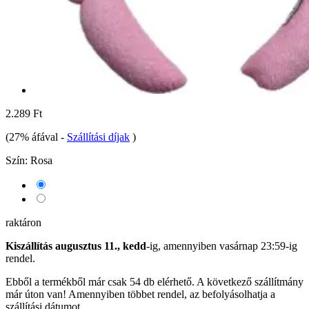
2.289 Ft
(27% áfával
-
Szállítási díjak
)
Szín:
Rosa
raktáron
Kiszállítás augusztus 11., kedd
-ig, amennyiben
vasárnap 23:59-ig
rendel.
Ebből a termékből már csak 54 db elérhető. A következő szállítmány
már úton van! Amennyiben többet rendel, az befolyásolhatja a
szállítási dátumot.