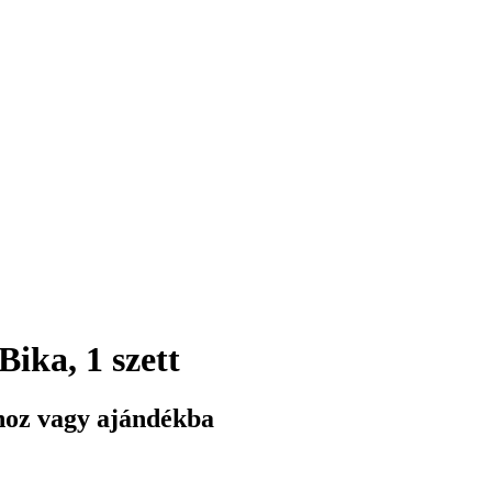
Bika, 1 szett
khoz vagy ajándékba