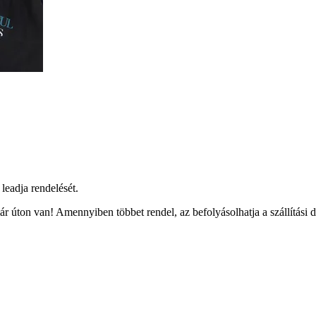
leadja rendelését.
r úton van! Amennyiben többet rendel, az befolyásolhatja a szállítási 