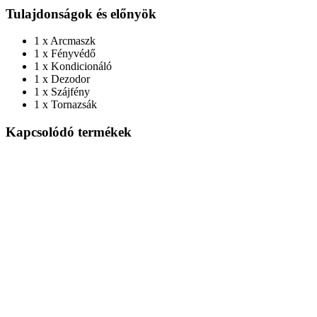
Tulajdonságok és előnyök
1 x Arcmaszk
1 x Fényvédő
1 x Kondicionáló
1 x Dezodor
1 x Szájfény
1 x Tornazsák
Kapcsolódó termékek