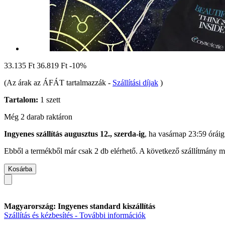
33.135 Ft
36.819 Ft
-10%
(Az árak az ÁFÁT tartalmazzák
-
Szállítási díjak
)
Tartalom:
1 szett
Még 2 darab raktáron
Ingyenes szállítás augusztus 12., szerda-ig
, ha
vasárnap 23:59 óráig
Ebből a termékből már csak 2 db elérhető. A következő szállítmány má
Kosárba
Magyarország: Ingyenes standard kiszállítás
Szállítás és kézbesítés - További információk