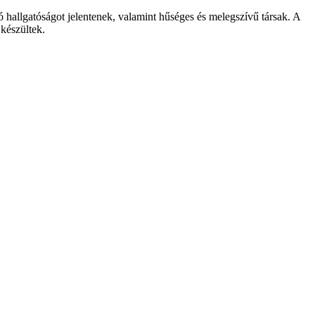
hallgatóságot jelentenek, valamint hűséges és melegszívű társak. A
 készültek.