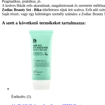
Pragmatikus, praktikus, jó.
A kedves Bikák erős akaratúnak, magabiztosnak és szeretetre méltóna
Zodiac Beauty Set
-
Bika
tökéletesen rájuk lett szabva. Erőt adó sz
Saját részre, vagy egy különleges személy számára: a Zodiac Beauty S
A szett a következő termékeket tartalmazza:
Értékelés:
(5)