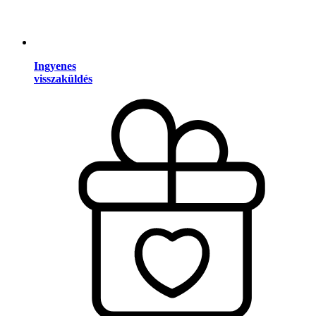
Ingyenes
visszaküldés