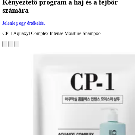
Kényeztető program a haj és a fejbőr
számára
Jelenleg egy értékelés.
CP-1 Aquaxyl Complex Intense Moisture Shampoo