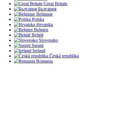
Great Britain
България
Belgique
Polska
Hrvatska
Belgien
België
Slovensko
Suomi
Ireland
Česká republika
Romania