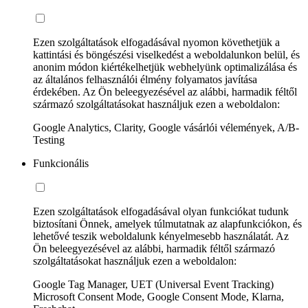
Ezen szolgáltatások elfogadásával nyomon követhetjük a
kattintási és böngészési viselkedést a weboldalunkon belül, és
anonim módon kiértékelhetjük webhelyünk optimalizálása és
az általános felhasználói élmény folyamatos javítása
érdekében. Az Ön beleegyezésével az alábbi, harmadik féltől
származó szolgáltatásokat használjuk ezen a weboldalon:
Google Analytics, Clarity, Google vásárlói vélemények, A/B-
Testing
Funkcionális
Ezen szolgáltatások elfogadásával olyan funkciókat tudunk
biztosítani Önnek, amelyek túlmutatnak az alapfunkciókon, és
lehetővé teszik weboldalunk kényelmesebb használatát. Az
Ön beleegyezésével az alábbi, harmadik féltől származó
szolgáltatásokat használjuk ezen a weboldalon:
Google Tag Manager, UET (Universal Event Tracking)
Microsoft Consent Mode, Google Consent Mode, Klarna,