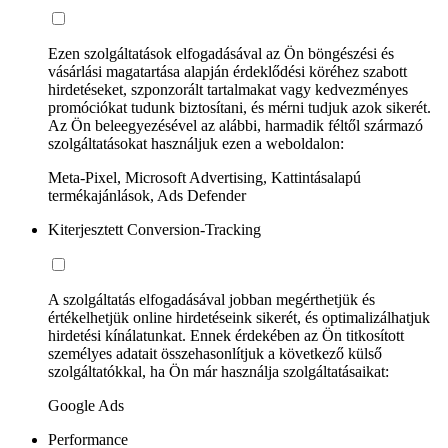
Ezen szolgáltatások elfogadásával az Ön böngészési és
vásárlási magatartása alapján érdeklődési köréhez szabott
hirdetéseket, szponzorált tartalmakat vagy kedvezményes
promóciókat tudunk biztosítani, és mérni tudjuk azok sikerét.
Az Ön beleegyezésével az alábbi, harmadik féltől származó
szolgáltatásokat használjuk ezen a weboldalon:
Meta-Pixel, Microsoft Advertising, Kattintásalapú
termékajánlások, Ads Defender
Kiterjesztett Conversion-Tracking
A szolgáltatás elfogadásával jobban megérthetjük és
értékelhetjük online hirdetéseink sikerét, és optimalizálhatjuk
hirdetési kínálatunkat. Ennek érdekében az Ön titkosított
személyes adatait összehasonlítjuk a következő külső
szolgáltatókkal, ha Ön már használja szolgáltatásaikat:
Google Ads
Performance