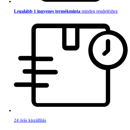
Legalább 1 ingyenes termékminta
minden rendeléshez
24 órás kiszállítás