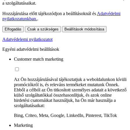
a szolgáltatásaikat.
Hozzájárulása előtt tájékozódjon a beállításoknál és
Adatvédelmi
nyilatkozatunkban.
.
Elfogadás
Csak a szükséges
Beállítások módosítása
Adatvédelemi nyilatkozatot
Egyéni adatvédelmi beállítások
Customer match marketing
Az Ön hozzájárulásával tájékoztatjuk a weboldalunkon kívüli
promóciókról is, és releváns termékeket mutatunk Önnek.
Ebből a célból az Ön titkosított személyes adatait a következő
külső szolgáltatókkal összehasonlítjuk, és azok online
hirdetési csatornáikat használjuk, ha Ön már használja a
szolgáltatásaikat:
Bing, Criteo, Meta, Google, LinkedIn, Pinterest, TikTok
Marketing