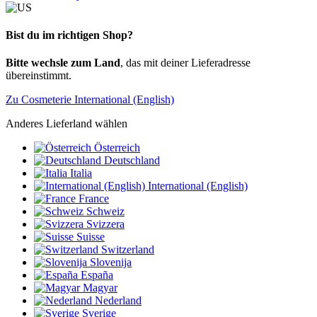
Bist du im richtigen Shop?
Bitte wechsle zum Land
, das mit deiner Lieferadresse
übereinstimmt.
Zu Cosmeterie International (English)
Anderes Lieferland wählen
Österreich
Deutschland
Italia
International (English)
France
Schweiz
Svizzera
Suisse
Switzerland
Slovenija
España
Magyar
Nederland
Sverige