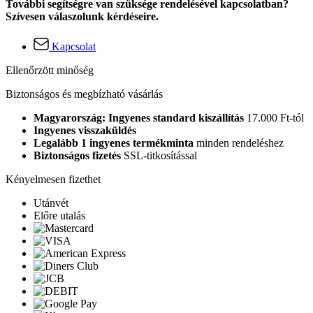
További segítségre van szüksége rendelésével kapcsolatban?
Szívesen válaszolunk kérdéseire.
Kapcsolat
Ellenőrzött minőség
Biztonságos és megbízható vásárlás
Magyarország: Ingyenes standard kiszállítás
17.000 Ft-tól
Ingyenes visszaküldés
Legalább 1 ingyenes termékminta
minden rendeléshez
Biztonságos fizetés
SSL-titkosítással
Kényelmesen fizethet
Utánvét
Előre utalás