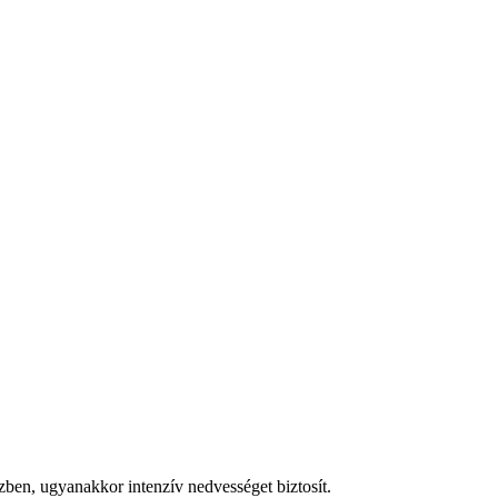
közben, ugyanakkor intenzív nedvességet biztosít.