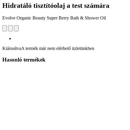
Hidratáló tisztítóolaj a test számára
Evolve Organic Beauty Super Berry Bath & Shower Oil
Kiárusítva
A termék már nem elérhető üzletünkben
Hasonló termékek