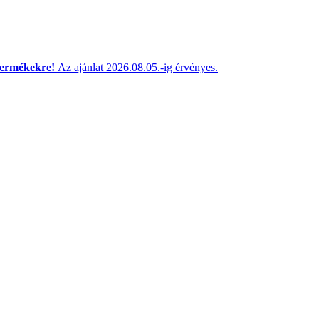
termékekre!
Az ajánlat 2026.08.05.-ig érvényes.