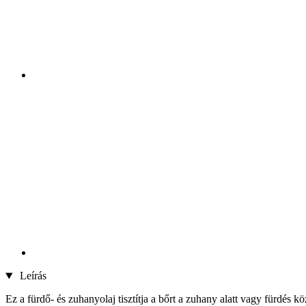
Leírás
Ez a fürdő- és zuhanyolaj tisztítja a bőrt a zuhany alatt vagy fürdés 