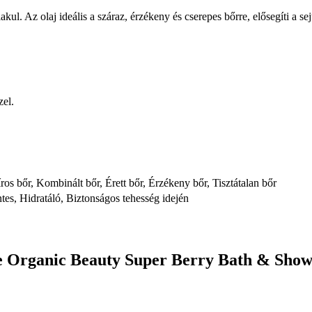
akul. Az olaj ideális a száraz, érzékeny és cserepes bőrre, elősegíti a 
zel.
os bőr, Kombinált bőr, Érett bőr, Érzékeny bőr, Tisztátalan bőr
es, Hidratáló, Biztonságos tehesség idején
e Organic Beauty Super Berry Bath & Show