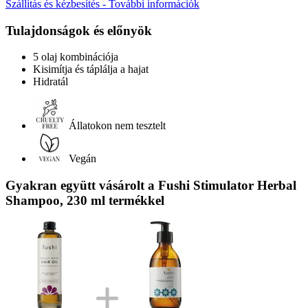
Szállítás és kézbesítés - További információk
Tulajdonságok és előnyök
5 olaj kombinációja
Kisimítja és táplálja a hajat
Hidratál
Állatokon nem tesztelt
Vegán
Gyakran együtt vásárolt a Fushi Stimulator Herbal
Shampoo, 230 ml termékkel