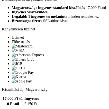
Magyarország: Ingyenes standard kiszállítás
17.000 Ft-tól
Ingyenes visszaküldés
Legalább 1 ingyenes termékminta
minden rendeléshez
Biztonságos fizetés
SSL-titkosítással
Kényelmesen fizethet
Utánvét
Előre utalás
Kiszállítási díj: Magyarország
17.000 Ft-tól
Ingyenes
0 Ft-tól
2.150 Ft