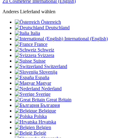
Zu Cosmeterie International (English)
Anderes Lieferland wählen
Österreich
Deutschland
Italia
International (English)
France
Schweiz
Svizzera
Suisse
Switzerland
Slovenija
España
Magyar
Nederland
Sverige
Great Britain
България
Belgique
Polska
Hrvatska
Belgien
België