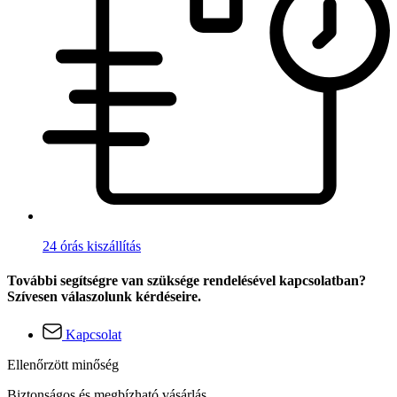
24 órás kiszállítás
További segítségre van szüksége rendelésével kapcsolatban?
Szívesen válaszolunk kérdéseire.
Kapcsolat
Ellenőrzött minőség
Biztonságos és megbízható vásárlás