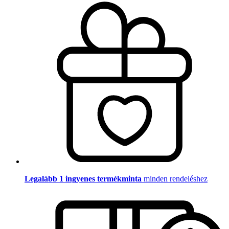
Legalább 1 ingyenes termékminta
minden rendeléshez