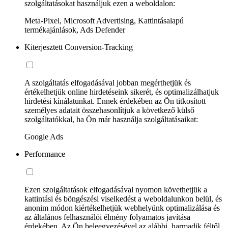
szolgáltatásokat használjuk ezen a weboldalon:
Meta-Pixel, Microsoft Advertising, Kattintásalapú
termékajánlások, Ads Defender
Kiterjesztett Conversion-Tracking
A szolgáltatás elfogadásával jobban megérthetjük és
értékelhetjük online hirdetéseink sikerét, és optimalizálhatjuk
hirdetési kínálatunkat. Ennek érdekében az Ön titkosított
személyes adatait összehasonlítjuk a következő külső
szolgáltatókkal, ha Ön már használja szolgáltatásaikat:
Google Ads
Performance
Ezen szolgáltatások elfogadásával nyomon követhetjük a
kattintási és böngészési viselkedést a weboldalunkon belül, és
anonim módon kiértékelhetjük webhelyünk optimalizálása és
az általános felhasználói élmény folyamatos javítása
érdekében. Az Ön beleegyezésével az alábbi, harmadik féltől