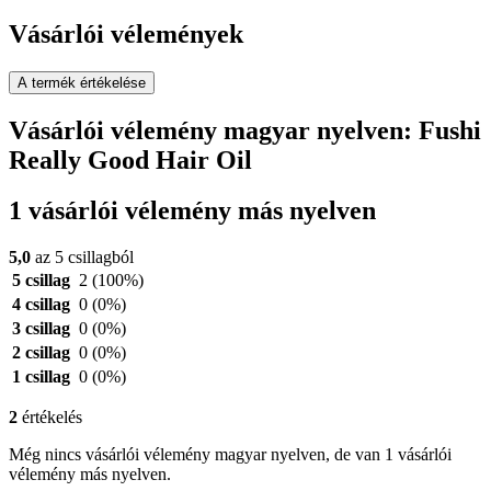
Vásárlói vélemények
A termék értékelése
Vásárlói vélemény magyar nyelven: Fushi
Really Good Hair Oil
1 vásárlói vélemény más nyelven
5,0
az 5 csillagból
5 csillag
2
(100%)
4 csillag
0
(0%)
3 csillag
0
(0%)
2 csillag
0
(0%)
1 csillag
0
(0%)
2
értékelés
Még nincs vásárlói vélemény magyar nyelven, de van 1 vásárlói
vélemény más nyelven.