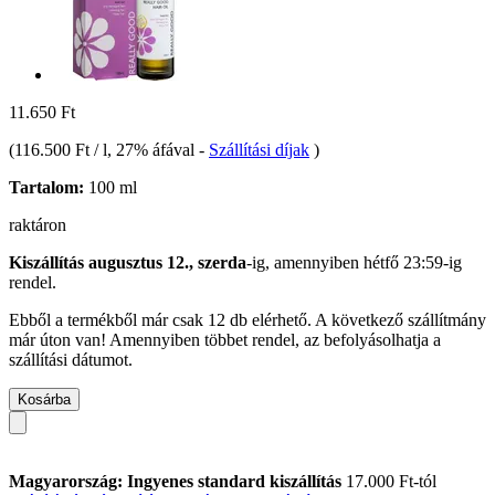
11.650 Ft
(
116.500 Ft / l
, 27% áfával
-
Szállítási díjak
)
Tartalom:
100 ml
raktáron
Kiszállítás augusztus 12., szerda
-ig, amennyiben
hétfő 23:59-ig
rendel.
Ebből a termékből már csak 12 db elérhető. A következő szállítmány
már úton van! Amennyiben többet rendel, az befolyásolhatja a
szállítási dátumot.
Kosárba
Magyarország: Ingyenes standard kiszállítás
17.000 Ft-tól