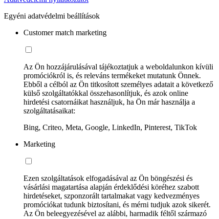
Egyéni adatvédelmi beállítások
Customer match marketing
Az Ön hozzájárulásával tájékoztatjuk a weboldalunkon kívüli
promóciókról is, és releváns termékeket mutatunk Önnek.
Ebből a célból az Ön titkosított személyes adatait a következő
külső szolgáltatókkal összehasonlítjuk, és azok online
hirdetési csatornáikat használjuk, ha Ön már használja a
szolgáltatásaikat:
Bing, Criteo, Meta, Google, LinkedIn, Pinterest, TikTok
Marketing
Ezen szolgáltatások elfogadásával az Ön böngészési és
vásárlási magatartása alapján érdeklődési köréhez szabott
hirdetéseket, szponzorált tartalmakat vagy kedvezményes
promóciókat tudunk biztosítani, és mérni tudjuk azok sikerét.
Az Ön beleegyezésével az alábbi, harmadik féltől származó