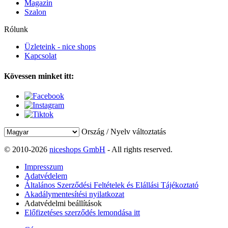
Magazin
Szalon
Rólunk
Üzleteink - nice shops
Kapcsolat
Kövessen minket itt:
Ország / Nyelv változtatás
© 2010-2026
niceshops GmbH
- All rights reserved.
Impresszum
Adatvédelem
Általános Szerződési Feltételek és Elállási Tájékoztató
Akadálymentesítési nyilatkozat
Adatvédelmi beállítások
Előfizetéses szerződés lemondása itt