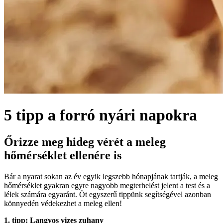
5 tipp a forró nyári napokra
Őrizze meg hideg vérét a meleg
hőmérséklet ellenére is
Bár a nyarat sokan az év egyik legszebb hónapjának tartják, a meleg
hőmérséklet gyakran egyre nagyobb megterhelést jelent a test és a
lélek számára egyaránt. Öt egyszerű tippünk segítségével azonban
könnyedén védekezhet a meleg ellen!
1. tipp: Langyos vizes zuhany