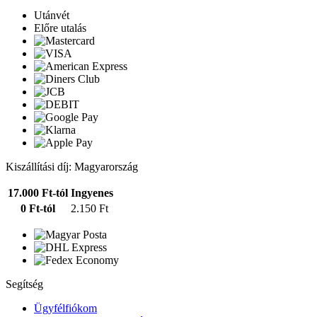
Utánvét
Előre utalás
Kiszállítási díj: Magyarország
17.000 Ft-tól
Ingyenes
0 Ft-tól
2.150 Ft
Segítség
Ügyfélfiókom