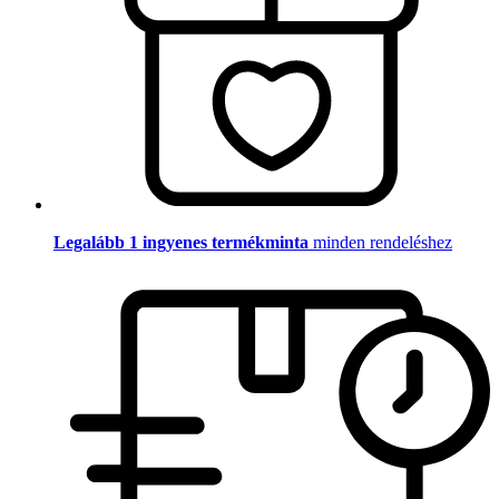
Legalább 1 ingyenes termékminta
minden rendeléshez