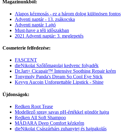
Magazinunkból:
Alapos kézmosás - ez a három dolog különösen fontos
Adventi naptár - 13. zsákocska
Adventi naptár 1.ajtó
Must-have a téli időszakban
2021 Adventi naptár: 3. meglepetés
Cosmeterie felfedezése:
FASCENT
dieNikolai Szőlőmagolaj kedvenc folyadék
Dr.Jart+ Cicapair™ Intensive Soothing Repair krém
Tonymoly Panda's Dream So Cool Eye Stick
Kevyn Aucoin Unforgettable Lipstick - Shine
Újdonságok:
Redken Root Tease
Modellező spray savas pH-értékkel göndör hajra
Redken All Soft Shampoo
MÁDARA Deep Comfort kézkrém
dieNikolai Császárhárs zuhanytej és hajpakolás