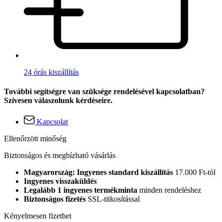
24 órás kiszállítás
További segítségre van szüksége rendelésével kapcsolatban?
Szívesen válaszolunk kérdéseire.
Kapcsolat
Ellenőrzött minőség
Biztonságos és megbízható vásárlás
Magyarország: Ingyenes standard kiszállítás
17.000 Ft-tól
Ingyenes visszaküldés
Legalább 1 ingyenes termékminta
minden rendeléshez
Biztonságos fizetés
SSL-titkosítással
Kényelmesen fizethet