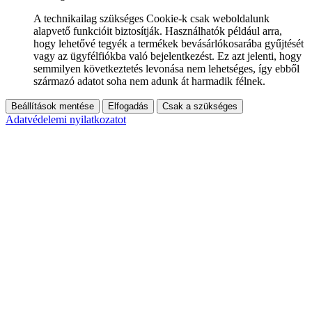
A technikailag szükséges Cookie-k csak weboldalunk
alapvető funkcióit biztosítják. Használhatók például arra,
hogy lehetővé tegyék a termékek bevásárlókosarába gyűjtését
vagy az ügyfélfiókba való bejelentkezést. Ez azt jelenti, hogy
semmilyen következtetés levonása nem lehetséges, így ebből
származó adatot soha nem adunk át harmadik félnek.
Beállítások mentése
Elfogadás
Csak a szükséges
Adatvédelemi nyilatkozatot