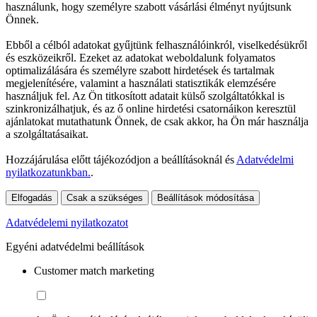
használunk, hogy személyre szabott vásárlási élményt nyújtsunk
Önnek.
Ebből a célból adatokat gyűjtünk felhasználóinkról, viselkedésükről
és eszközeikről. Ezeket az adatokat weboldalunk folyamatos
optimalizálására és személyre szabott hirdetések és tartalmak
megjelenítésére, valamint a használati statisztikák elemzésére
használjuk fel. Az Ön titkosított adatait külső szolgáltatókkal is
szinkronizálhatjuk, és az ő online hirdetési csatornáikon keresztül
ajánlatokat mutathatunk Önnek, de csak akkor, ha Ön már használja
a szolgáltatásaikat.
Hozzájárulása előtt tájékozódjon a beállításoknál és
Adatvédelmi
nyilatkozatunkban.
.
Elfogadás
Csak a szükséges
Beállítások módosítása
Adatvédelemi nyilatkozatot
Egyéni adatvédelmi beállítások
Customer match marketing