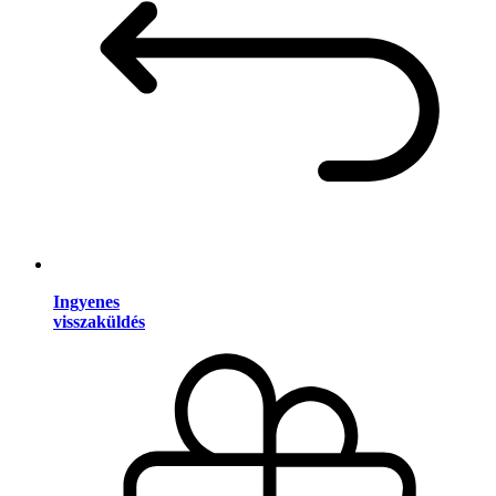
Ingyenes
visszaküldés