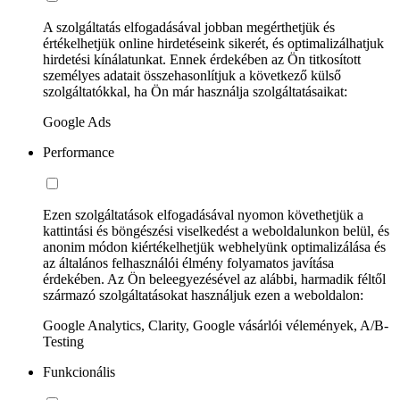
A szolgáltatás elfogadásával jobban megérthetjük és
értékelhetjük online hirdetéseink sikerét, és optimalizálhatjuk
hirdetési kínálatunkat. Ennek érdekében az Ön titkosított
személyes adatait összehasonlítjuk a következő külső
szolgáltatókkal, ha Ön már használja szolgáltatásaikat:
Google Ads
Performance
Ezen szolgáltatások elfogadásával nyomon követhetjük a
kattintási és böngészési viselkedést a weboldalunkon belül, és
anonim módon kiértékelhetjük webhelyünk optimalizálása és
az általános felhasználói élmény folyamatos javítása
érdekében. Az Ön beleegyezésével az alábbi, harmadik féltől
származó szolgáltatásokat használjuk ezen a weboldalon:
Google Analytics, Clarity, Google vásárlói vélemények, A/B-
Testing
Funkcionális