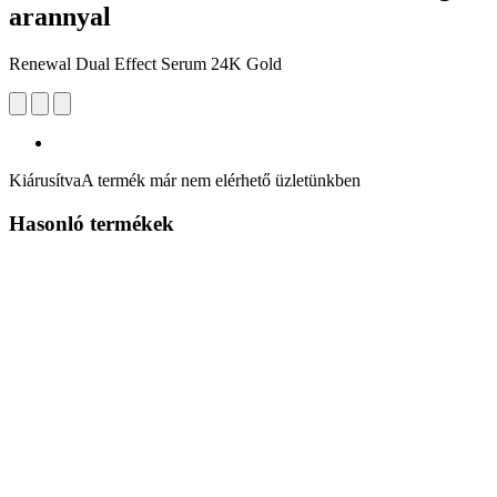
arannyal
Renewal Dual Effect Serum 24K Gold
Kiárusítva
A termék már nem elérhető üzletünkben
Hasonló termékek