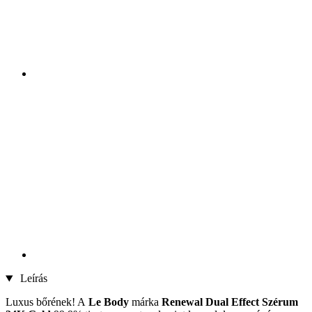
Leírás
Luxus bőrének! A
Le Body
márka
Renewal Dual Effect Szérum