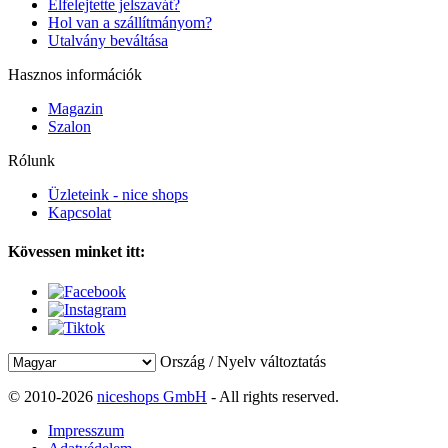
Elfelejtette jelszavát?
Hol van a szállítmányom?
Utalvány beváltása
Hasznos információk
Magazin
Szalon
Rólunk
Üzleteink - nice shops
Kapcsolat
Kövessen minket itt:
Ország / Nyelv változtatás
© 2010-2026
niceshops GmbH
- All rights reserved.
Impresszum