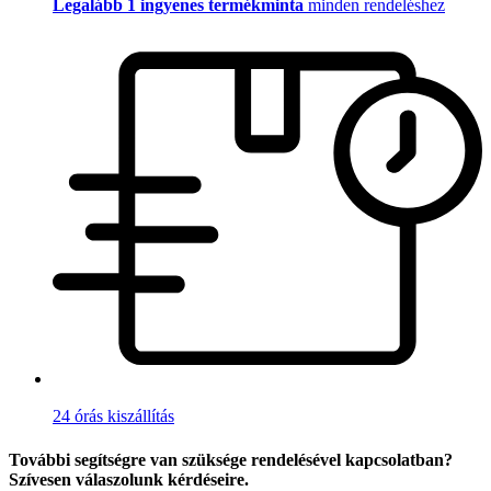
Legalább 1 ingyenes termékminta
minden rendeléshez
24 órás kiszállítás
További segítségre van szüksége rendelésével kapcsolatban?
Szívesen válaszolunk kérdéseire.