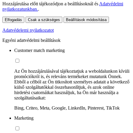
Hozzájárulása előtt tájékozódjon a beállításoknál és
Adatvédelmi
nyilatkozatunkban.
.
Elfogadás
Csak a szükséges
Beállítások módosítása
Adatvédelemi nyilatkozatot
Egyéni adatvédelmi beállítások
Customer match marketing
Az Ön hozzájárulásával tájékoztatjuk a weboldalunkon kívüli
promóciókról is, és releváns termékeket mutatunk Önnek.
Ebből a célból az Ön titkosított személyes adatait a következő
külső szolgáltatókkal összehasonlítjuk, és azok online
hirdetési csatornáikat használjuk, ha Ön már használja a
szolgáltatásaikat:
Bing, Criteo, Meta, Google, LinkedIn, Pinterest, TikTok
Marketing