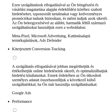
Ezen szolgáltatások elfogadásával az Ön böngészési és
vásárlási magatartása alapján érdeklődési köréhez szabott
hirdetéseket, szponzorált tartalmakat vagy kedvezményes
promóciókat tudunk biztosítani, és mérni tudjuk azok sikerét.
Az Ön beleegyezésével az alábbi, harmadik féltől származó
szolgáltatásokat használjuk ezen a weboldalon:
Meta-Pixel, Microsoft Advertising, Kattintásalapú
termékajánlások, Ads Defender
Kiterjesztett Conversion-Tracking
A szolgáltatás elfogadásával jobban megérthetjük és
értékelhetjük online hirdetéseink sikerét, és optimalizálhatjuk
hirdetési kínálatunkat. Ennek érdekében az Ön titkosított
személyes adatait összehasonlítjuk a következő külső
szolgáltatókkal, ha Ön már használja szolgáltatásaikat:
Google Ads
Performance