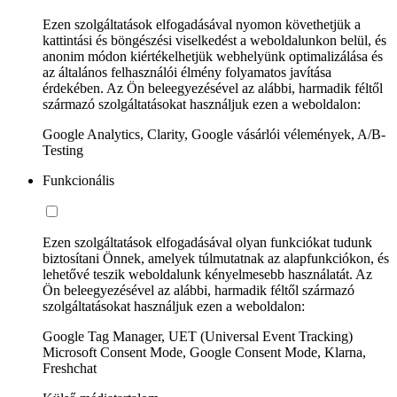
Ezen szolgáltatások elfogadásával nyomon követhetjük a
kattintási és böngészési viselkedést a weboldalunkon belül, és
anonim módon kiértékelhetjük webhelyünk optimalizálása és
az általános felhasználói élmény folyamatos javítása
érdekében. Az Ön beleegyezésével az alábbi, harmadik féltől
származó szolgáltatásokat használjuk ezen a weboldalon:
Google Analytics, Clarity, Google vásárlói vélemények, A/B-
Testing
Funkcionális
Ezen szolgáltatások elfogadásával olyan funkciókat tudunk
biztosítani Önnek, amelyek túlmutatnak az alapfunkciókon, és
lehetővé teszik weboldalunk kényelmesebb használatát. Az
Ön beleegyezésével az alábbi, harmadik féltől származó
szolgáltatásokat használjuk ezen a weboldalon:
Google Tag Manager, UET (Universal Event Tracking)
Microsoft Consent Mode, Google Consent Mode, Klarna,
Freshchat