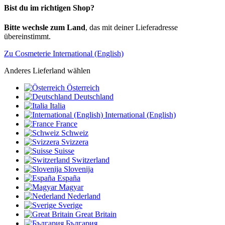
Bist du im richtigen Shop?
Bitte wechsle zum Land
, das mit deiner Lieferadresse
übereinstimmt.
Zu Cosmeterie International (English)
Anderes Lieferland wählen
Österreich
Deutschland
Italia
International (English)
France
Schweiz
Svizzera
Suisse
Switzerland
Slovenija
España
Magyar
Nederland
Sverige
Great Britain
България