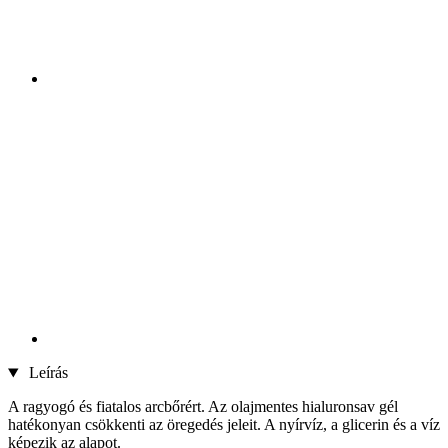
Leírás
A ragyogó és fiatalos arcbőrért. Az olajmentes hialuronsav gél
hatékonyan csökkenti az öregedés jeleit. A nyírvíz, a glicerin és a víz
képezik az alapot.