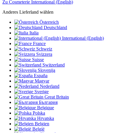
Zu Cosmeterie International (English)
Anderes Lieferland wählen
Österreich
Deutschland
Italia
International (English)
France
Schweiz
Svizzera
Suisse
Switzerland
Slovenija
España
Magyar
Nederland
Sverige
Great Britain
България
Belgique
Polska
Hrvatska
Belgien
België