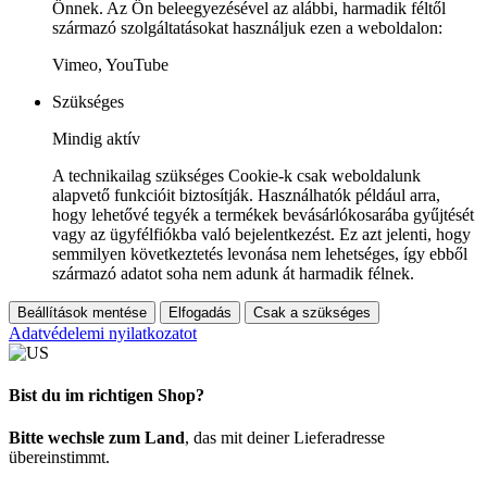
Önnek. Az Ön beleegyezésével az alábbi, harmadik féltől
származó szolgáltatásokat használjuk ezen a weboldalon:
Vimeo, YouTube
Szükséges
Mindig aktív
A technikailag szükséges Cookie-k csak weboldalunk
alapvető funkcióit biztosítják. Használhatók például arra,
hogy lehetővé tegyék a termékek bevásárlókosarába gyűjtését
vagy az ügyfélfiókba való bejelentkezést. Ez azt jelenti, hogy
semmilyen következtetés levonása nem lehetséges, így ebből
származó adatot soha nem adunk át harmadik félnek.
Beállítások mentése
Elfogadás
Csak a szükséges
Adatvédelemi nyilatkozatot
Bist du im richtigen Shop?
Bitte wechsle zum Land
, das mit deiner Lieferadresse
übereinstimmt.