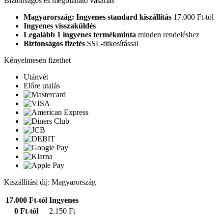
Biztonságos és megbízható vásárlás
Magyarország: Ingyenes standard kiszállítás
17.000 Ft-tól
Ingyenes visszaküldés
Legalább 1 ingyenes termékminta
minden rendeléshez
Biztonságos fizetés
SSL-titkosítással
Kényelmesen fizethet
Utánvét
Előre utalás
Kiszállítási díj: Magyarország
17.000 Ft-tól
Ingyenes
0 Ft-tól
2.150 Ft