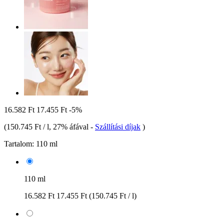
16.582 Ft
17.455 Ft
-5%
(
150.745 Ft / l
, 27% áfával
-
Szállítási díjak
)
Tartalom:
110 ml
110 ml
16.582 Ft
17.455 Ft
(150.745 Ft / l)