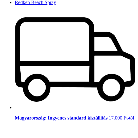
Redken Beach Spray
Magyarország: Ingyenes standard kiszállítás
17.000 Ft-tól