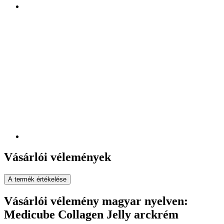
Vásárlói vélemények
A termék értékelése
Vásárlói vélemény magyar nyelven:
Medicube Collagen Jelly arckrém