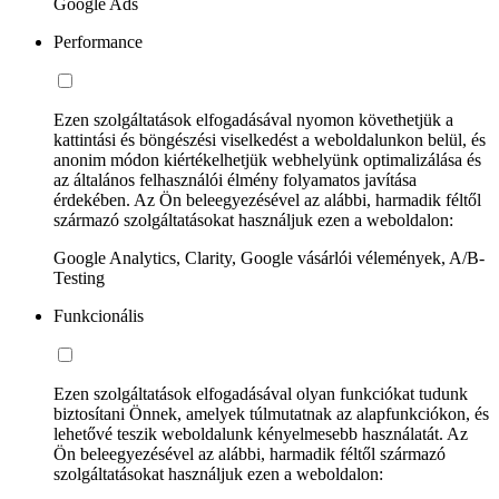
Google Ads
Performance
Ezen szolgáltatások elfogadásával nyomon követhetjük a
kattintási és böngészési viselkedést a weboldalunkon belül, és
anonim módon kiértékelhetjük webhelyünk optimalizálása és
az általános felhasználói élmény folyamatos javítása
érdekében. Az Ön beleegyezésével az alábbi, harmadik féltől
származó szolgáltatásokat használjuk ezen a weboldalon:
Google Analytics, Clarity, Google vásárlói vélemények, A/B-
Testing
Funkcionális
Ezen szolgáltatások elfogadásával olyan funkciókat tudunk
biztosítani Önnek, amelyek túlmutatnak az alapfunkciókon, és
lehetővé teszik weboldalunk kényelmesebb használatát. Az
Ön beleegyezésével az alábbi, harmadik féltől származó
szolgáltatásokat használjuk ezen a weboldalon: