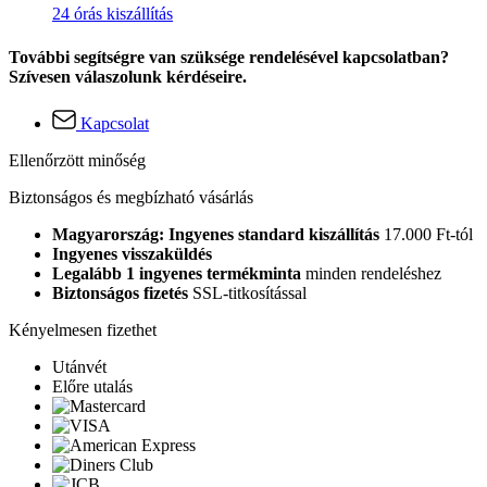
24 órás kiszállítás
További segítségre van szüksége rendelésével kapcsolatban?
Szívesen válaszolunk kérdéseire.
Kapcsolat
Ellenőrzött minőség
Biztonságos és megbízható vásárlás
Magyarország: Ingyenes standard kiszállítás
17.000 Ft-tól
Ingyenes visszaküldés
Legalább 1 ingyenes termékminta
minden rendeléshez
Biztonságos fizetés
SSL-titkosítással
Kényelmesen fizethet
Utánvét
Előre utalás