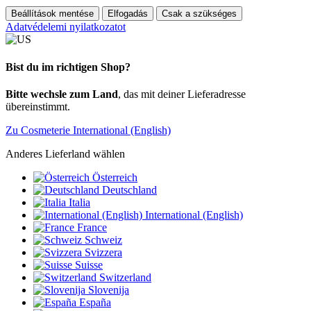
Beállítások mentése
Elfogadás
Csak a szükséges
Adatvédelemi nyilatkozatot
Bist du im richtigen Shop?
Bitte wechsle zum Land
, das mit deiner Lieferadresse
übereinstimmt.
Zu Cosmeterie International (English)
Anderes Lieferland wählen
Österreich
Deutschland
Italia
International (English)
France
Schweiz
Svizzera
Suisse
Switzerland
Slovenija
España