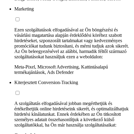
Marketing
Ezen szolgáltatások elfogadásával az Ön böngészési és
vásárlási magatartása alapján érdeklődési köréhez szabott
hirdetéseket, szponzorált tartalmakat vagy kedvezményes
promóciókat tudunk biztosítani, és mérni tudjuk azok sikerét.
Az Ön beleegyezésével az alábbi, harmadik féltől származó
szolgáltatásokat használjuk ezen a weboldalon:
Meta-Pixel, Microsoft Advertising, Kattintásalapú
termékajánlások, Ads Defender
Kiterjesztett Conversion-Tracking
A szolgáltatás elfogadásával jobban megérthetjük és
értékelhetjük online hirdetéseink sikerét, és optimalizálhatjuk
hirdetési kínálatunkat. Ennek érdekében az Ön titkosított
személyes adatait összehasonlítjuk a következő külső
szolgáltatókkal, ha Ön már használja szolgáltatásaikat: