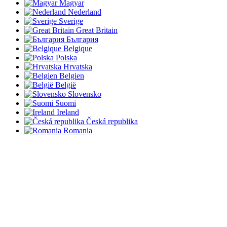
Magyar
Nederland
Sverige
Great Britain
България
Belgique
Polska
Hrvatska
Belgien
België
Slovensko
Suomi
Ireland
Česká republika
Romania