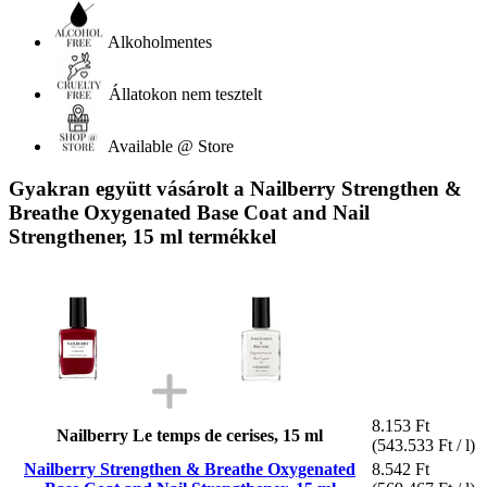
Alkoholmentes
Állatokon nem tesztelt
Available @ Store
Gyakran együtt vásárolt a Nailberry Strengthen &
Breathe Oxygenated Base Coat and Nail
Strengthener, 15 ml termékkel
8.153 Ft
Nailberry Le temps de cerises, 15 ml
(543.533 Ft / l)
Nailberry Strengthen & Breathe Oxygenated
8.542 Ft