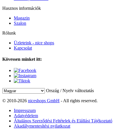
Hasznos információk
Magazin
Szalon
Rólunk
Üzleteink - nice shops
Kapcsolat
Kövessen minket itt:
Ország / Nyelv változtatás
© 2010-2026
niceshops GmbH
- All rights reserved.
Impresszum
Adatvédelem
Általános Szerződési Feltételek és Elállási Tájékoztató
Akadálymentesítési nyilatkozat