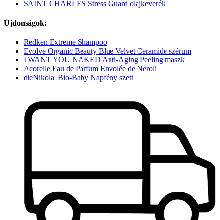
SAINT CHARLES Stress Guard olajkeverék
Újdonságok:
Redken Extreme Shampoo
Evolve Organic Beauty Blue Velvet Ceramide szérum
I WANT YOU NAKED Anti-Aging Peeling maszk
Acorelle Eau de Parfum Envolée de Neroli
dieNikolai Bio-Baby Napfény szett