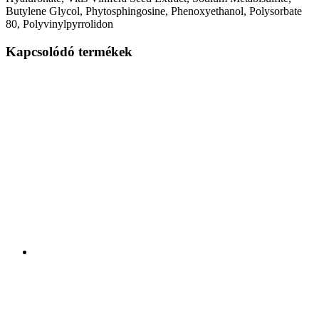
Butylene Glycol, Phytosphingosine, Phenoxyethanol, Polysorbate
80, Polyvinylpyrrolidon
Kapcsolódó termékek