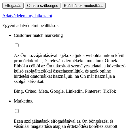
Elfogadás
Csak a szükséges
Beállítások módosítása
Adatvédelemi nyilatkozatot
Egyéni adatvédelmi beállítások
Customer match marketing
Az Ön hozzájárulásával tájékoztatjuk a weboldalunkon kívüli
promóciókról is, és releváns termékeket mutatunk Önnek.
Ebből a célból az Ön titkosított személyes adatait a következő
külső szolgáltatókkal összehasonlítjuk, és azok online
hirdetési csatornáikat használjuk, ha Ön már használja a
szolgáltatásaikat:
Bing, Criteo, Meta, Google, LinkedIn, Pinterest, TikTok
Marketing
Ezen szolgáltatások elfogadásával az Ön böngészési és
vásárlási magatartása alapján érdeklődési köréhez szabott