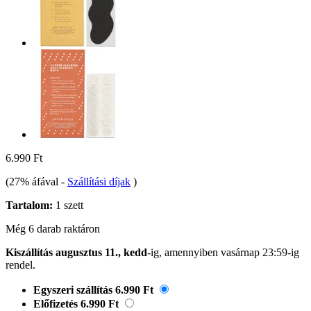
6.990 Ft
(27% áfával
-
Szállítási díjak
)
Tartalom:
1 szett
Még 6 darab raktáron
Kiszállítás augusztus 11., kedd
-ig, amennyiben
vasárnap 23:59-ig
rendel.
Egyszeri szállítás
6.990 Ft
Előfizetés
6.990 Ft