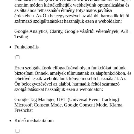
anonim módon kiértékelhetjük webhelyünk optimalizálása és
az általános felhasználói élmény folyamatos javítása
érdekében. Az Ön beleegyezésével az alábbi, harmadik féltől
származó szolgáltatásokat használjuk ezen a weboldalon:
Google Analytics, Clarity, Google vásárlói vélemények, A/B-
Testing
Funkcionális
Ezen szolgáltatások elfogadásával olyan funkciókat tudunk
biztosítani Önnek, amelyek túlmutatnak az alapfunkciókon, és
lehetővé teszik weboldalunk kényelmesebb használatát. Az
Ön beleegyezésével az alábbi, harmadik féltől származó
szolgáltatásokat használjuk ezen a weboldalon:
Google Tag Manager, UET (Universal Event Tracking)
Microsoft Consent Mode, Google Consent Mode, Klarna,
Freshchat
Külső médiatartalom