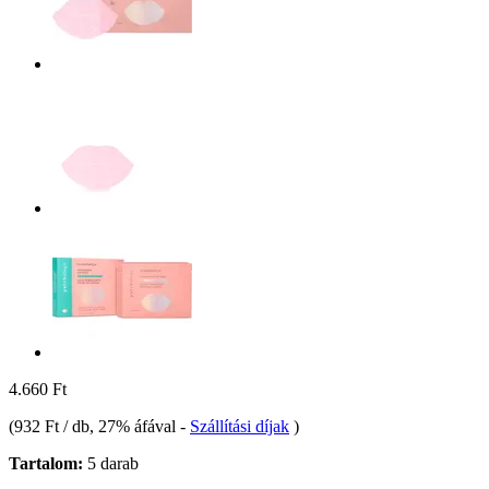
4.660 Ft
(
932 Ft / db
, 27% áfával
-
Szállítási díjak
)
Tartalom:
5 darab