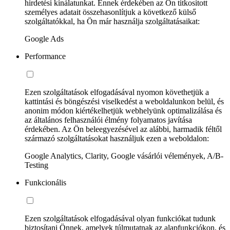
hirdetési kínálatunkat. Ennek érdekében az Ön titkosított
személyes adatait összehasonlítjuk a következő külső
szolgáltatókkal, ha Ön már használja szolgáltatásaikat:
Google Ads
Performance
Ezen szolgáltatások elfogadásával nyomon követhetjük a
kattintási és böngészési viselkedést a weboldalunkon belül, és
anonim módon kiértékelhetjük webhelyünk optimalizálása és
az általános felhasználói élmény folyamatos javítása
érdekében. Az Ön beleegyezésével az alábbi, harmadik féltől
származó szolgáltatásokat használjuk ezen a weboldalon:
Google Analytics, Clarity, Google vásárlói vélemények, A/B-
Testing
Funkcionális
Ezen szolgáltatások elfogadásával olyan funkciókat tudunk
biztosítani Önnek, amelyek túlmutatnak az alapfunkciókon, és