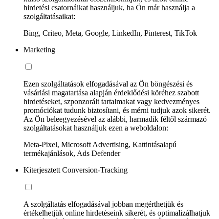
hirdetési csatornáikat használjuk, ha Ön már használja a
szolgáltatásaikat:
Bing, Criteo, Meta, Google, LinkedIn, Pinterest, TikTok
Marketing
Ezen szolgáltatások elfogadásával az Ön böngészési és
vásárlási magatartása alapján érdeklődési köréhez szabott
hirdetéseket, szponzorált tartalmakat vagy kedvezményes
promóciókat tudunk biztosítani, és mérni tudjuk azok sikerét.
Az Ön beleegyezésével az alábbi, harmadik féltől származó
szolgáltatásokat használjuk ezen a weboldalon:
Meta-Pixel, Microsoft Advertising, Kattintásalapú
termékajánlások, Ads Defender
Kiterjesztett Conversion-Tracking
A szolgáltatás elfogadásával jobban megérthetjük és
értékelhetjük online hirdetéseink sikerét, és optimalizálhatjuk