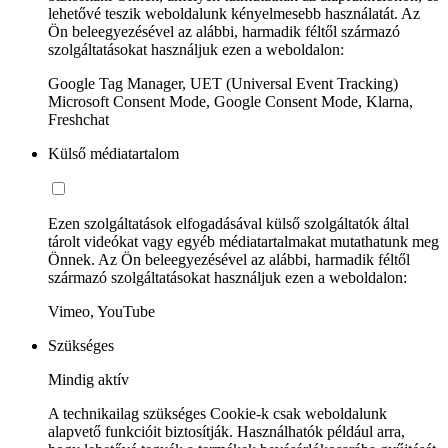
lehetővé teszik weboldalunk kényelmesebb használatát. Az
Ön beleegyezésével az alábbi, harmadik féltől származó
szolgáltatásokat használjuk ezen a weboldalon:
Google Tag Manager, UET (Universal Event Tracking)
Microsoft Consent Mode, Google Consent Mode, Klarna,
Freshchat
Külső médiatartalom
Ezen szolgáltatások elfogadásával külső szolgáltatók által
tárolt videókat vagy egyéb médiatartalmakat mutathatunk meg
Önnek. Az Ön beleegyezésével az alábbi, harmadik féltől
származó szolgáltatásokat használjuk ezen a weboldalon:
Vimeo, YouTube
Szükséges
Mindig aktív
A technikailag szükséges Cookie-k csak weboldalunk
alapvető funkcióit biztosítják. Használhatók például arra,