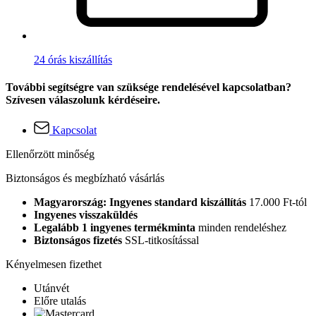
24 órás kiszállítás
További segítségre van szüksége rendelésével kapcsolatban?
Szívesen válaszolunk kérdéseire.
Kapcsolat
Ellenőrzött minőség
Biztonságos és megbízható vásárlás
Magyarország: Ingyenes standard kiszállítás
17.000 Ft-tól
Ingyenes visszaküldés
Legalább 1 ingyenes termékminta
minden rendeléshez
Biztonságos fizetés
SSL-titkosítással
Kényelmesen fizethet
Utánvét
Előre utalás