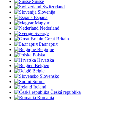
Suisse
Switzerland
Slovenija
España
Magyar
Nederland
Sverige
Great Britain
България
Belgique
Polska
Hrvatska
Belgien
België
Slovensko
Suomi
Ireland
Česká republika
Romania