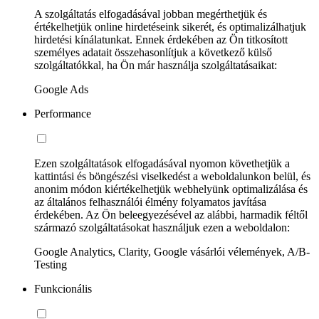
A szolgáltatás elfogadásával jobban megérthetjük és
értékelhetjük online hirdetéseink sikerét, és optimalizálhatjuk
hirdetési kínálatunkat. Ennek érdekében az Ön titkosított
személyes adatait összehasonlítjuk a következő külső
szolgáltatókkal, ha Ön már használja szolgáltatásaikat:
Google Ads
Performance
Ezen szolgáltatások elfogadásával nyomon követhetjük a
kattintási és böngészési viselkedést a weboldalunkon belül, és
anonim módon kiértékelhetjük webhelyünk optimalizálása és
az általános felhasználói élmény folyamatos javítása
érdekében. Az Ön beleegyezésével az alábbi, harmadik féltől
származó szolgáltatásokat használjuk ezen a weboldalon:
Google Analytics, Clarity, Google vásárlói vélemények, A/B-
Testing
Funkcionális