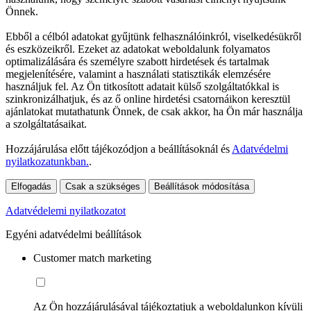
Önnek.
Ebből a célból adatokat gyűjtünk felhasználóinkról, viselkedésükről
és eszközeikről. Ezeket az adatokat weboldalunk folyamatos
optimalizálására és személyre szabott hirdetések és tartalmak
megjelenítésére, valamint a használati statisztikák elemzésére
használjuk fel. Az Ön titkosított adatait külső szolgáltatókkal is
szinkronizálhatjuk, és az ő online hirdetési csatornáikon keresztül
ajánlatokat mutathatunk Önnek, de csak akkor, ha Ön már használja
a szolgáltatásaikat.
Hozzájárulása előtt tájékozódjon a beállításoknál és
Adatvédelmi
nyilatkozatunkban.
.
Elfogadás
Csak a szükséges
Beállítások módosítása
Adatvédelemi nyilatkozatot
Egyéni adatvédelmi beállítások
Customer match marketing
Az Ön hozzájárulásával tájékoztatjuk a weboldalunkon kívüli