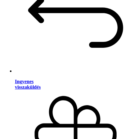
Ingyenes
visszaküldés