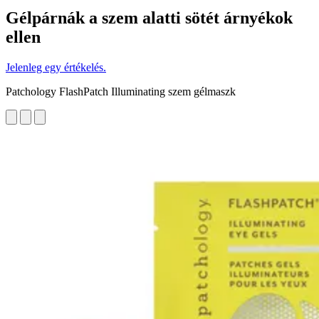
Gélpárnák a szem alatti sötét árnyékok
ellen
Jelenleg egy értékelés.
Patchology FlashPatch Illuminating szem gélmaszk