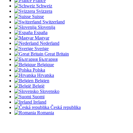
France
Schweiz
Svizzera
Suisse
Switzerland
Slovenija
España
Magyar
Nederland
Sverige
Great Britain
България
Belgique
Polska
Hrvatska
Belgien
België
Slovensko
Suomi
Ireland
Česká republika
Romania