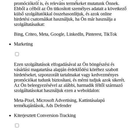
promóciókról is, és releváns termékeket mutatunk Önnek.
Ebből a célból az Ön titkosított személyes adatait a következő
külső szolgáltatókkal összehasonlítjuk, és azok online
hirdetési csatornáikat használjuk, ha Ön már használja a
szolgáltatásaikat:
Bing, Criteo, Meta, Google, LinkedIn, Pinterest, TikTok
Marketing
Ezen szolgáltatások elfogadásával az Ön böngészési és
vásárlási magatartása alapján érdeklődési köréhez szabott
hirdetéseket, szponzorált tartalmakat vagy kedvezményes
promóciókat tudunk biztosítani, és mérni tudjuk azok sikerét.
Az Ön beleegyezésével az alábbi, harmadik féltől származó
szolgáltatásokat használjuk ezen a weboldalon:
Meta-Pixel, Microsoft Advertising, Kattintásalapú
termékajánlások, Ads Defender
Kiterjesztett Conversion-Tracking