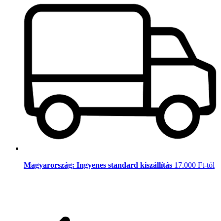
Magyarország: Ingyenes standard kiszállítás
17.000 Ft-tól