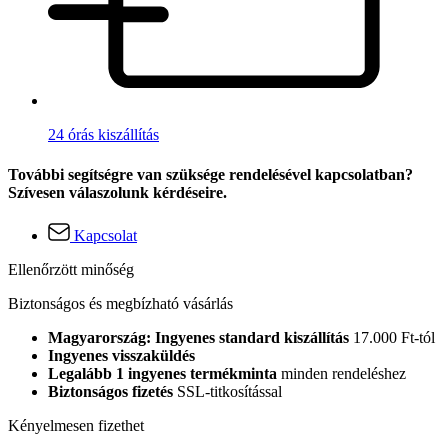
24 órás kiszállítás
További segítségre van szüksége rendelésével kapcsolatban?
Szívesen válaszolunk kérdéseire.
Kapcsolat
Ellenőrzött minőség
Biztonságos és megbízható vásárlás
Magyarország: Ingyenes standard kiszállítás
17.000 Ft-tól
Ingyenes visszaküldés
Legalább 1 ingyenes termékminta
minden rendeléshez
Biztonságos fizetés
SSL-titkosítással
Kényelmesen fizethet