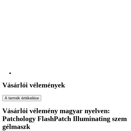
Vásárlói vélemények
A termék értékelése
Vásárlói vélemény magyar nyelven:
Patchology FlashPatch Illuminating szem
gélmaszk