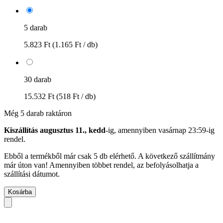
5 darab
5.823 Ft
(1.165 Ft / db)
30 darab
15.532 Ft
(518 Ft / db)
Még 5 darab raktáron
Kiszállítás augusztus 11., kedd
-ig, amennyiben
vasárnap 23:59-ig
rendel.
Ebből a termékből már csak 5 db elérhető. A következő szállítmány
már úton van! Amennyiben többet rendel, az befolyásolhatja a
szállítási dátumot.
Kosárba