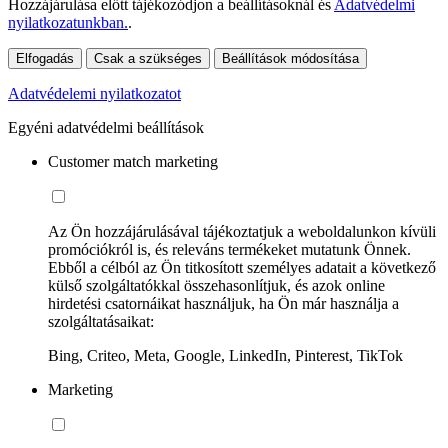
Hozzájárulása előtt tájékozódjon a beállításoknál és
Adatvédelmi
nyilatkozatunkban.
.
Elfogadás
Csak a szükséges
Beállítások módosítása
Adatvédelemi nyilatkozatot
Egyéni adatvédelmi beállítások
Customer match marketing
Az Ön hozzájárulásával tájékoztatjuk a weboldalunkon kívüli
promóciókról is, és releváns termékeket mutatunk Önnek.
Ebből a célból az Ön titkosított személyes adatait a következő
külső szolgáltatókkal összehasonlítjuk, és azok online
hirdetési csatornáikat használjuk, ha Ön már használja a
szolgáltatásaikat:
Bing, Criteo, Meta, Google, LinkedIn, Pinterest, TikTok
Marketing