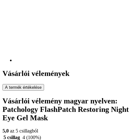
Vásárlói vélemények
A termék értékelése
Vásárlói vélemény magyar nyelven:
Patchology FlashPatch Restoring Night
Eye Gel Mask
5,0
az 5 csillagból
5 csillag
4
(100%)