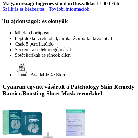
Magyarország: Ingyenes standard kiszállítás
17.000 Ft-tól
Szállítás és kézbesítés - További információk
Tulajdonságok és előnyök
Minden bőrtípusra
Peptidekkel, retinollal, árnika és uborka kivonattal
Csak 5 perc hatóidő
Serkenti a sejtek megújulását
Sötét karikák és ráncok ellen
Available @ Store
Gyakran együtt vásárolt a Patchology Skin Remedy
Barrier-Boosting Sheet Mask termékkel