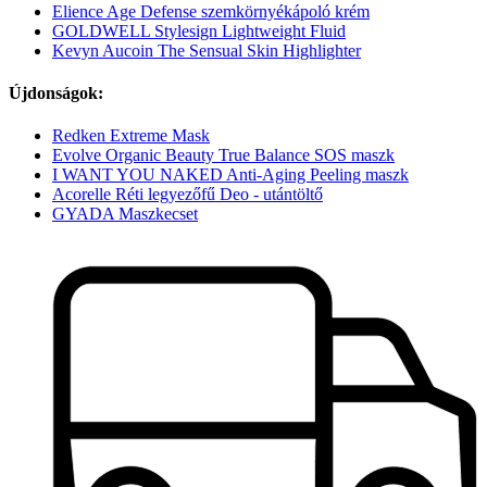
Elience Age Defense szemkörnyékápoló krém
GOLDWELL Stylesign Lightweight Fluid
Kevyn Aucoin The Sensual Skin Highlighter
Újdonságok:
Redken Extreme Mask
Evolve Organic Beauty True Balance SOS maszk
I WANT YOU NAKED Anti-Aging Peeling maszk
Acorelle Réti legyezőfű Deo - utántöltő
GYADA Maszkecset