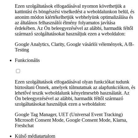
Ezen szolgáltatások elfogadásával nyomon követhetjük a
kattintási és böngészési viselkedést a weboldalunkon belül, és
anonim módon kiértékelhetjük webhelyünk optimalizálása és
az általános felhasználói élmény folyamatos javítása
érdekében. Az Ön beleegyezésével az alábbi, harmadik féltől
származó szolgáltatásokat használjuk ezen a weboldalon:
Google Analytics, Clarity, Google vásárlói vélemények, A/B-
Testing
Funkcionális
Ezen szolgáltatások elfogadásával olyan funkciókat tudunk
biztosítani Önnek, amelyek túlmutatnak az alapfunkciókon, és
lehetővé teszik weboldalunk kényelmesebb használatát. Az
Ön beleegyezésével az alábbi, harmadik féltől származó
szolgáltatásokat használjuk ezen a weboldalon:
Google Tag Manager, UET (Universal Event Tracking)
Microsoft Consent Mode, Google Consent Mode, Klarna,
Freshchat
Külső médiatartalom