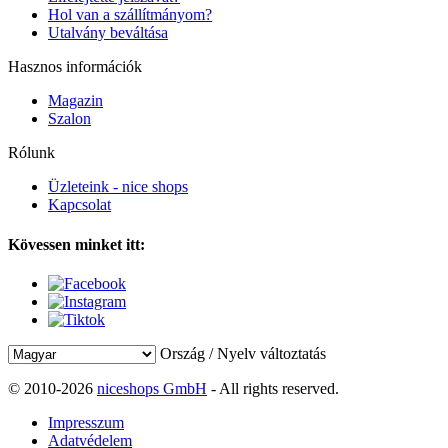
Hol van a szállítmányom?
Utalvány beváltása
Hasznos információk
Magazin
Szalon
Rólunk
Üzleteink - nice shops
Kapcsolat
Kövessen minket itt:
Ország / Nyelv változtatás
© 2010-2026
niceshops GmbH
- All rights reserved.
Impresszum
Adatvédelem