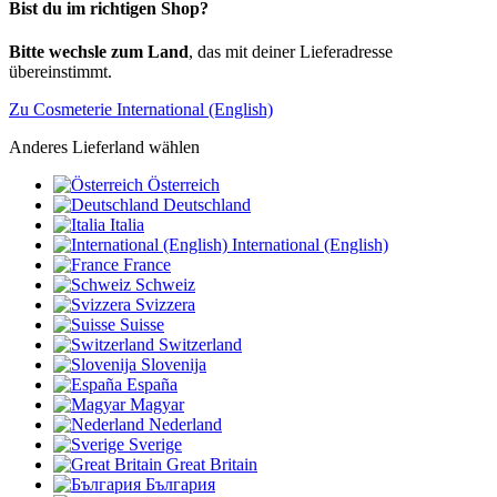
Bist du im richtigen Shop?
Bitte wechsle zum Land
, das mit deiner Lieferadresse
übereinstimmt.
Zu Cosmeterie International (English)
Anderes Lieferland wählen
Österreich
Deutschland
Italia
International (English)
France
Schweiz
Svizzera
Suisse
Switzerland
Slovenija
España
Magyar
Nederland
Sverige
Great Britain
България