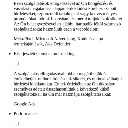
Ezen szolgáltatások elfogadásával az Ön böngészési és
vásárlási magatartása alapján érdeklődési köréhez szabott
hirdetéseket, szponzorált tartalmakat vagy kedvezményes
promóciókat tudunk biztosítani, és mérni tudjuk azok sikerét.
Az Ön beleegyezésével az alábbi, harmadik féltől származó
szolgáltatásokat használjuk ezen a weboldalon:
Meta-Pixel, Microsoft Advertising, Kattintásalapú
termékajánlások, Ads Defender
Kiterjesztett Conversion-Tracking
A szolgáltatás elfogadásával jobban megérthetjük és
értékelhetjük online hirdetéseink sikerét, és optimalizálhatjuk
hirdetési kínálatunkat. Ennek érdekében az Ön titkosított
személyes adatait összehasonlítjuk a következő külső
szolgáltatókkal, ha Ön már használja szolgáltatásaikat:
Google Ads
Performance