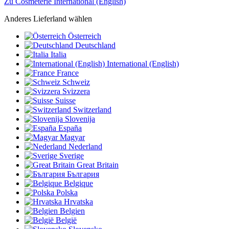
Zu Cosmeterie International (English)
Anderes Lieferland wählen
Österreich
Deutschland
Italia
International (English)
France
Schweiz
Svizzera
Suisse
Switzerland
Slovenija
España
Magyar
Nederland
Sverige
Great Britain
България
Belgique
Polska
Hrvatska
Belgien
België