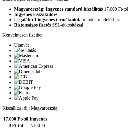
Magyarország: Ingyenes standard kiszállítás
17.000 Ft-tól
Ingyenes visszaküldés
Legalább 1 ingyenes termékminta
minden rendeléshez
Biztonságos fizetés
SSL-titkosítással
Kényelmesen fizethet
Utánvét
Előre utalás
Kiszállítási díj: Magyarország
17.000 Ft-tól
Ingyenes
0 Ft-tól
2.150 Ft