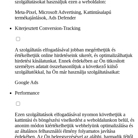
szolgáltatásokat használjuk ezen a weboldalon:
Meta-Pixel, Microsoft Advertising, Kattintásalapú
termékajánlások, Ads Defender
Kiterjesztett Conversion-Tracking
A szolgáltatás elfogadásával jobban megérthetjük és
értékelhetjük online hirdetéseink sikerét, és optimalizálhatjuk
hirdetési kínálatunkat. Ennek érdekében az Ön titkosított
személyes adatait összehasonlítjuk a következő külső
szolgáltatókkal, ha Ön már használja szolgáltatásaikat:
Google Ads
Performance
Ezen szolgáltatások elfogadásával nyomon követhetjük a
kattintási és böngészési viselkedést a weboldalunkon belül, és
anonim módon kiértékelhetjük webhelyünk optimalizálása és
az általános felhasználói élmény folyamatos javítása
érdekében. Az Ön beleegyezésével az alábbi, harmadik féltől