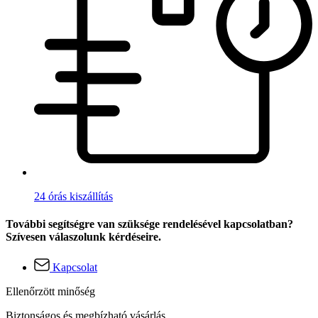
24 órás kiszállítás
További segítségre van szüksége rendelésével kapcsolatban?
Szívesen válaszolunk kérdéseire.
Kapcsolat
Ellenőrzött minőség
Biztonságos és megbízható vásárlás