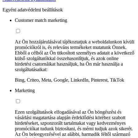
Egyéni adatvédelmi beállítások
Customer match marketing
Az Ön hozzájárulásával tájékoztatjuk a weboldalunkon kívüli
promóciókról is, és releváns termékeket mutatunk Önnek.
Ebből a célból az Ön titkosított személyes adatait a következő
külső szolgáltatókkal összehasonlítjuk, és azok online
hirdetési csatornáikat használjuk, ha Ön már használja a
szolgáltatásaikat:
Bing, Criteo, Meta, Google, LinkedIn, Pinterest, TikTok
Marketing
Ezen szolgáltatások elfogadásával az Ön böngészési és
vásárlási magatartása alapján érdeklődési köréhez szabott
hirdetéseket, szponzorált tartalmakat vagy kedvezményes
promóciókat tudunk biztosítani, és mérni tudjuk azok sikerét.
Az Ön beleegyezésével az alábbi, harmadik féltől származó