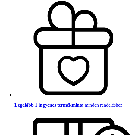
Legalább 1 ingyenes termékminta
minden rendeléshez