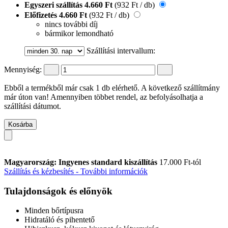
Egyszeri szállítás
4.660 Ft
(932 Ft / db)
Előfizetés
4.660 Ft
(932 Ft / db)
nincs további díj
bármikor lemondható
Szállítási intervallum:
Mennyiség:
Ebből a termékből már csak 1 db elérhető. A következő szállítmány
már úton van! Amennyiben többet rendel, az befolyásolhatja a
szállítási dátumot.
Kosárba
Magyarország: Ingyenes standard kiszállítás
17.000 Ft-tól
Szállítás és kézbesítés - További információk
Tulajdonságok és előnyök
Minden bőrtípusra
Hidratáló és pihentető