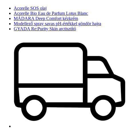
Acorelle SOS olaj
Acorelle Bio Eau de Parfum Lotus Blanc
MÁDARA Deep Comfort kézkrém
Modellező spray savas pH-értékkel göndör hajra
GYADA Re:Purity Skin arctisztító