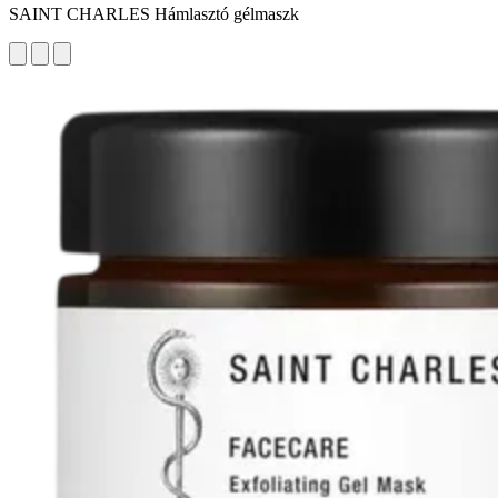
SAINT CHARLES Hámlasztó gélmaszk