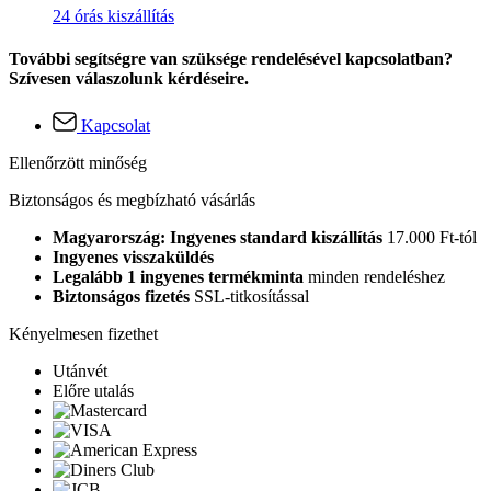
24 órás kiszállítás
További segítségre van szüksége rendelésével kapcsolatban?
Szívesen válaszolunk kérdéseire.
Kapcsolat
Ellenőrzött minőség
Biztonságos és megbízható vásárlás
Magyarország: Ingyenes standard kiszállítás
17.000 Ft-tól
Ingyenes visszaküldés
Legalább 1 ingyenes termékminta
minden rendeléshez
Biztonságos fizetés
SSL-titkosítással
Kényelmesen fizethet
Utánvét
Előre utalás