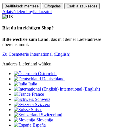
Beállítások mentése
Elfogadás
Csak a szükséges
Adatvédelemi nyilatkozatot
Bist du im richtigen Shop?
Bitte wechsle zum Land
, das mit deiner Lieferadresse
übereinstimmt.
Zu Cosmeterie International (English)
Anderes Lieferland wählen
Österreich
Deutschland
Italia
International (English)
France
Schweiz
Svizzera
Suisse
Switzerland
Slovenija
España