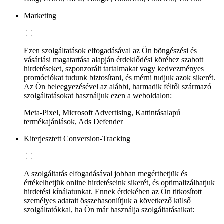
Marketing
Ezen szolgáltatások elfogadásával az Ön böngészési és
vásárlási magatartása alapján érdeklődési köréhez szabott
hirdetéseket, szponzorált tartalmakat vagy kedvezményes
promóciókat tudunk biztosítani, és mérni tudjuk azok sikerét.
Az Ön beleegyezésével az alábbi, harmadik féltől származó
szolgáltatásokat használjuk ezen a weboldalon:
Meta-Pixel, Microsoft Advertising, Kattintásalapú
termékajánlások, Ads Defender
Kiterjesztett Conversion-Tracking
A szolgáltatás elfogadásával jobban megérthetjük és
értékelhetjük online hirdetéseink sikerét, és optimalizálhatjuk
hirdetési kínálatunkat. Ennek érdekében az Ön titkosított
személyes adatait összehasonlítjuk a következő külső
szolgáltatókkal, ha Ön már használja szolgáltatásaikat: