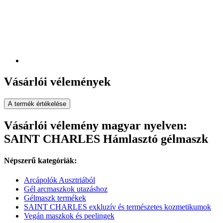
Vásárlói vélemények
A termék értékelése
Vásárlói vélemény magyar nyelven:
SAINT CHARLES Hámlasztó gélmaszk
Népszerű kategóriák:
Arcápolók Ausztriából
Gél arcmaszkok utazáshoz
Gélmaszk termékek
SAINT CHARLES exkluzív és természetes kozmetikumok
Vegán maszkok és peelingek