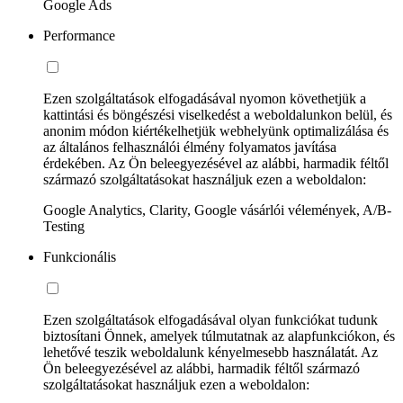
Google Ads
Performance
Ezen szolgáltatások elfogadásával nyomon követhetjük a
kattintási és böngészési viselkedést a weboldalunkon belül, és
anonim módon kiértékelhetjük webhelyünk optimalizálása és
az általános felhasználói élmény folyamatos javítása
érdekében. Az Ön beleegyezésével az alábbi, harmadik féltől
származó szolgáltatásokat használjuk ezen a weboldalon:
Google Analytics, Clarity, Google vásárlói vélemények, A/B-
Testing
Funkcionális
Ezen szolgáltatások elfogadásával olyan funkciókat tudunk
biztosítani Önnek, amelyek túlmutatnak az alapfunkciókon, és
lehetővé teszik weboldalunk kényelmesebb használatát. Az
Ön beleegyezésével az alábbi, harmadik féltől származó
szolgáltatásokat használjuk ezen a weboldalon: