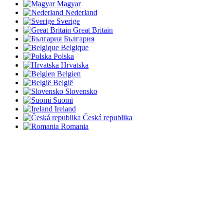
Magyar
Nederland
Sverige
Great Britain
България
Belgique
Polska
Hrvatska
Belgien
België
Slovensko
Suomi
Ireland
Česká republika
Romania