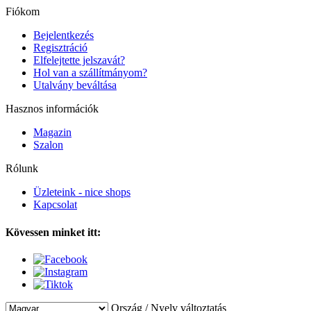
Fiókom
Bejelentkezés
Regisztráció
Elfelejtette jelszavát?
Hol van a szállítmányom?
Utalvány beváltása
Hasznos információk
Magazin
Szalon
Rólunk
Üzleteink - nice shops
Kapcsolat
Kövessen minket itt:
Ország / Nyelv változtatás