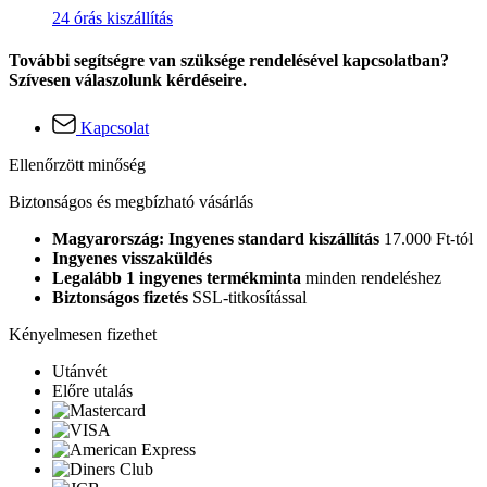
24 órás kiszállítás
További segítségre van szüksége rendelésével kapcsolatban?
Szívesen válaszolunk kérdéseire.
Kapcsolat
Ellenőrzött minőség
Biztonságos és megbízható vásárlás
Magyarország: Ingyenes standard kiszállítás
17.000 Ft-tól
Ingyenes visszaküldés
Legalább 1 ingyenes termékminta
minden rendeléshez
Biztonságos fizetés
SSL-titkosítással
Kényelmesen fizethet
Utánvét
Előre utalás