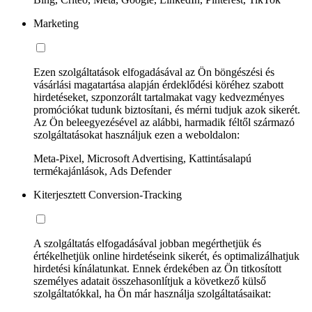
Marketing
Ezen szolgáltatások elfogadásával az Ön böngészési és
vásárlási magatartása alapján érdeklődési köréhez szabott
hirdetéseket, szponzorált tartalmakat vagy kedvezményes
promóciókat tudunk biztosítani, és mérni tudjuk azok sikerét.
Az Ön beleegyezésével az alábbi, harmadik féltől származó
szolgáltatásokat használjuk ezen a weboldalon:
Meta-Pixel, Microsoft Advertising, Kattintásalapú
termékajánlások, Ads Defender
Kiterjesztett Conversion-Tracking
A szolgáltatás elfogadásával jobban megérthetjük és
értékelhetjük online hirdetéseink sikerét, és optimalizálhatjuk
hirdetési kínálatunkat. Ennek érdekében az Ön titkosított
személyes adatait összehasonlítjuk a következő külső
szolgáltatókkal, ha Ön már használja szolgáltatásaikat: