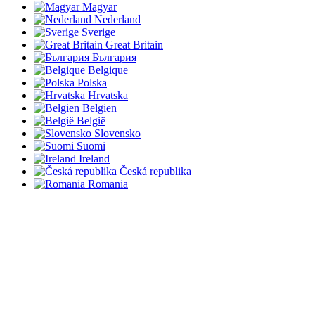
Magyar
Nederland
Sverige
Great Britain
България
Belgique
Polska
Hrvatska
Belgien
België
Slovensko
Suomi
Ireland
Česká republika
Romania