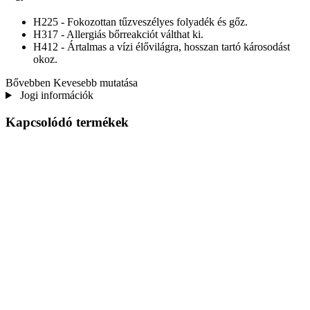
H225 - Fokozottan tűzveszélyes folyadék és gőz.
H317 - Allergiás bőrreakciót válthat ki.
H412 - Ártalmas a vízi élővilágra, hosszan tartó károsodást
okoz.
Bővebben
Kevesebb mutatása
Jogi információk
Kapcsolódó termékek