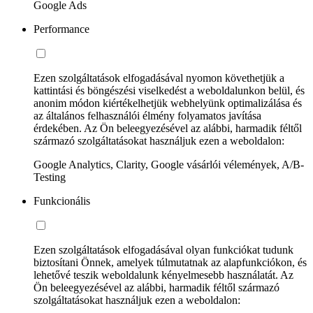
Google Ads
Performance
Ezen szolgáltatások elfogadásával nyomon követhetjük a
kattintási és böngészési viselkedést a weboldalunkon belül, és
anonim módon kiértékelhetjük webhelyünk optimalizálása és
az általános felhasználói élmény folyamatos javítása
érdekében. Az Ön beleegyezésével az alábbi, harmadik féltől
származó szolgáltatásokat használjuk ezen a weboldalon:
Google Analytics, Clarity, Google vásárlói vélemények, A/B-
Testing
Funkcionális
Ezen szolgáltatások elfogadásával olyan funkciókat tudunk
biztosítani Önnek, amelyek túlmutatnak az alapfunkciókon, és
lehetővé teszik weboldalunk kényelmesebb használatát. Az
Ön beleegyezésével az alábbi, harmadik féltől származó
szolgáltatásokat használjuk ezen a weboldalon: