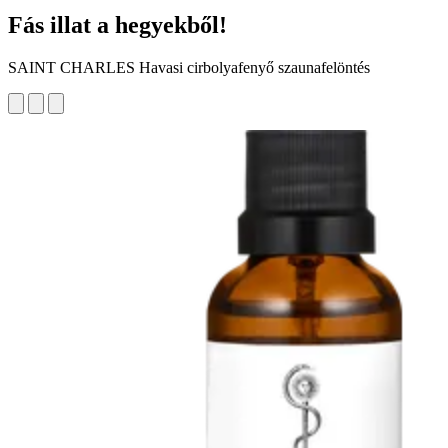
Fás illat a hegyekből!
SAINT CHARLES Havasi cirbolyafenyő szaunafelöntés