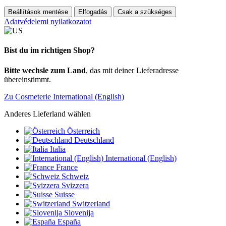
Beállítások mentése
Elfogadás
Csak a szükséges
Adatvédelemi nyilatkozatot
Bist du im richtigen Shop?
Bitte wechsle zum Land
, das mit deiner Lieferadresse
übereinstimmt.
Zu Cosmeterie International (English)
Anderes Lieferland wählen
Österreich
Deutschland
Italia
International (English)
France
Schweiz
Svizzera
Suisse
Switzerland
Slovenija
España