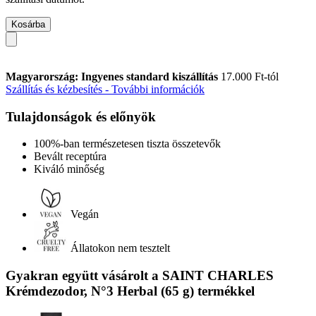
Kosárba
Magyarország: Ingyenes standard kiszállítás
17.000 Ft-tól
Szállítás és kézbesítés - További információk
Tulajdonságok és előnyök
100%-ban természetesen tiszta összetevők
Bevált receptúra
Kiváló minőség
Vegán
Állatokon nem tesztelt
Gyakran együtt vásárolt a SAINT CHARLES
Krémdezodor, N°3 Herbal (65 g) termékkel