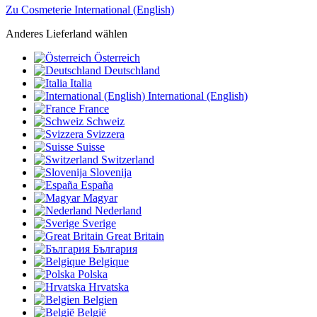
Zu Cosmeterie International (English)
Anderes Lieferland wählen
Österreich
Deutschland
Italia
International (English)
France
Schweiz
Svizzera
Suisse
Switzerland
Slovenija
España
Magyar
Nederland
Sverige
Great Britain
България
Belgique
Polska
Hrvatska
Belgien
België