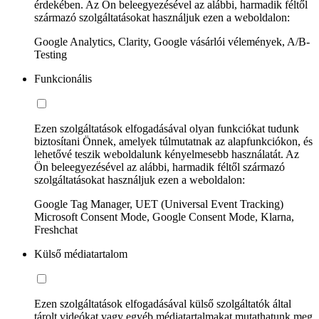
érdekében. Az Ön beleegyezésével az alábbi, harmadik féltől
származó szolgáltatásokat használjuk ezen a weboldalon:
Google Analytics, Clarity, Google vásárlói vélemények, A/B-
Testing
Funkcionális
Ezen szolgáltatások elfogadásával olyan funkciókat tudunk
biztosítani Önnek, amelyek túlmutatnak az alapfunkciókon, és
lehetővé teszik weboldalunk kényelmesebb használatát. Az
Ön beleegyezésével az alábbi, harmadik féltől származó
szolgáltatásokat használjuk ezen a weboldalon:
Google Tag Manager, UET (Universal Event Tracking)
Microsoft Consent Mode, Google Consent Mode, Klarna,
Freshchat
Külső médiatartalom
Ezen szolgáltatások elfogadásával külső szolgáltatók által
tárolt videókat vagy egyéb médiatartalmakat mutathatunk meg