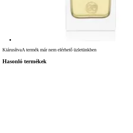
Kiárusítva
A termék már nem elérhető üzletünkben
Hasonló termékek