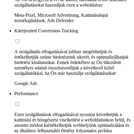
szolgáltatásokat használjuk ezen a weboldalon:
Meta-Pixel, Microsoft Advertising, Kattintásalapú
termékajánlások, Ads Defender
Kiterjesztett Conversion-Tracking
A szolgáltatás elfogadásával jobban megérthetjük és
értékelhetjük online hirdetéseink sikerét, és optimalizálhatjuk
hirdetési kínálatunkat. Ennek érdekében az Ön titkosított
személyes adatait összehasonlítjuk a következő külső
szolgáltatókkal, ha Ön már használja szolgáltatásaikat:
Google Ads
Performance
Ezen szolgáltatások elfogadásával nyomon követhetjük a
kattintási és böngészési viselkedést a weboldalunkon belül, és
anonim módon kiértékelhetjük webhelyünk optimalizálása és
az általános felhasználói élmény folyamatos javítása