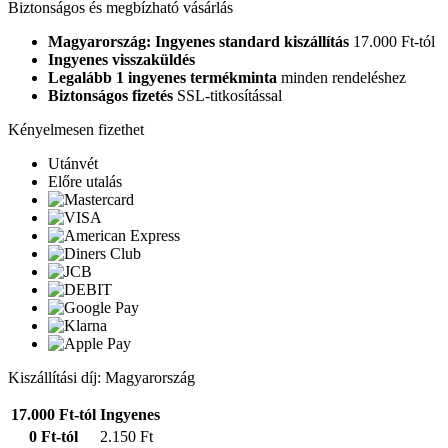
Biztonságos és megbízható vásárlás
Magyarország: Ingyenes standard kiszállítás
17.000 Ft-tól
Ingyenes visszaküldés
Legalább 1 ingyenes termékminta
minden rendeléshez
Biztonságos fizetés
SSL-titkosítással
Kényelmesen fizethet
Utánvét
Előre utalás
Kiszállítási díj: Magyarország
17.000 Ft-tól
Ingyenes
0 Ft-tól
2.150 Ft