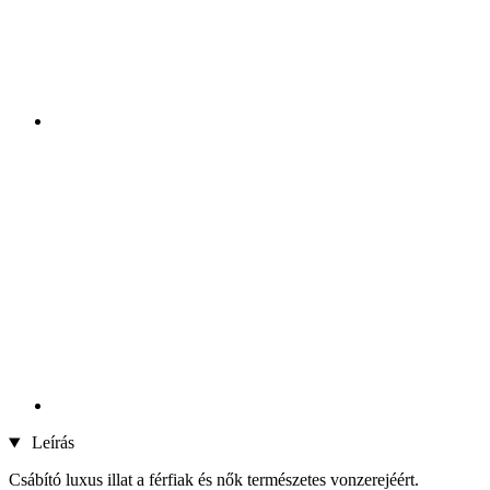
Leírás
Csábító luxus illat a férfiak és nők természetes vonzerejéért.