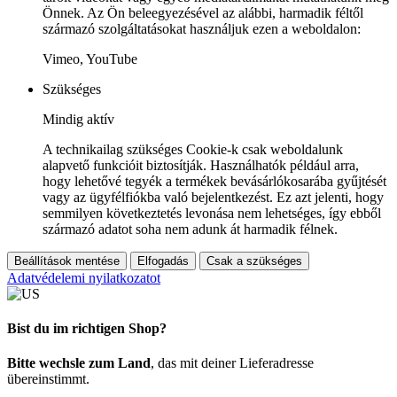
Önnek. Az Ön beleegyezésével az alábbi, harmadik féltől
származó szolgáltatásokat használjuk ezen a weboldalon:
Vimeo, YouTube
Szükséges
Mindig aktív
A technikailag szükséges Cookie-k csak weboldalunk
alapvető funkcióit biztosítják. Használhatók például arra,
hogy lehetővé tegyék a termékek bevásárlókosarába gyűjtését
vagy az ügyfélfiókba való bejelentkezést. Ez azt jelenti, hogy
semmilyen következtetés levonása nem lehetséges, így ebből
származó adatot soha nem adunk át harmadik félnek.
Beállítások mentése
Elfogadás
Csak a szükséges
Adatvédelemi nyilatkozatot
Bist du im richtigen Shop?
Bitte wechsle zum Land
, das mit deiner Lieferadresse
übereinstimmt.