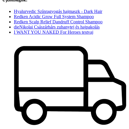
Hyalurvedic Színragyogás hajmaszk - Dark Hair
Redken Acidic Grow Full System Shampoo
Redken Scalp Relief Dandruff Control Shampoo
dieNikolai Császárhárs zuhanytej és hajpakolás
I WANT YOU NAKED For Heroes testvaj