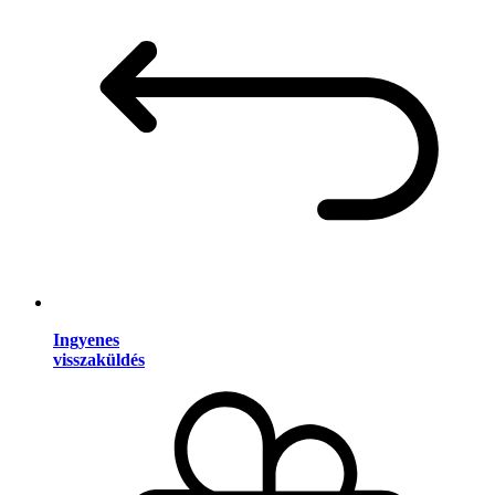
Ingyenes
visszaküldés