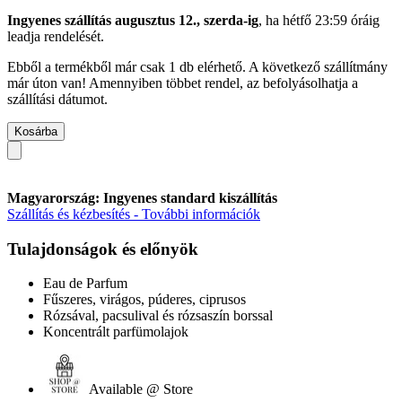
Ingyenes szállítás augusztus 12., szerda-ig
, ha
hétfő 23:59 óráig
leadja rendelését.
Ebből a termékből már csak 1 db elérhető. A következő szállítmány
már úton van! Amennyiben többet rendel, az befolyásolhatja a
szállítási dátumot.
Kosárba
Magyarország: Ingyenes standard kiszállítás
Szállítás és kézbesítés - További információk
Tulajdonságok és előnyök
Eau de Parfum
Fűszeres, virágos, púderes, ciprusos
Rózsával, pacsulival és rózsaszín borssal
Koncentrált parfümolajok
Available @ Store