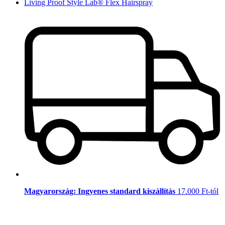
Living Proof Style Lab® Flex Hairspray
Magyarország: Ingyenes standard kiszállítás
17.000 Ft-tól