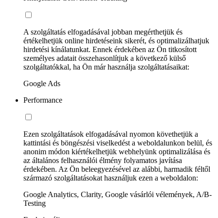
A szolgáltatás elfogadásával jobban megérthetjük és
értékelhetjük online hirdetéseink sikerét, és optimalizálhatjuk
hirdetési kínálatunkat. Ennek érdekében az Ön titkosított
személyes adatait összehasonlítjuk a következő külső
szolgáltatókkal, ha Ön már használja szolgáltatásaikat:
Google Ads
Performance
Ezen szolgáltatások elfogadásával nyomon követhetjük a
kattintási és böngészési viselkedést a weboldalunkon belül, és
anonim módon kiértékelhetjük webhelyünk optimalizálása és
az általános felhasználói élmény folyamatos javítása
érdekében. Az Ön beleegyezésével az alábbi, harmadik féltől
származó szolgáltatásokat használjuk ezen a weboldalon:
Google Analytics, Clarity, Google vásárlói vélemények, A/B-
Testing