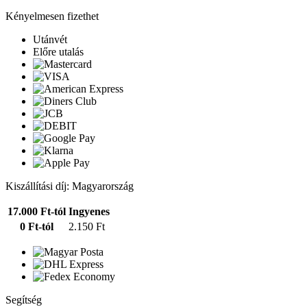
Kényelmesen fizethet
Utánvét
Előre utalás
Kiszállítási díj: Magyarország
17.000 Ft-tól
Ingyenes
0 Ft-tól
2.150 Ft
Segítség