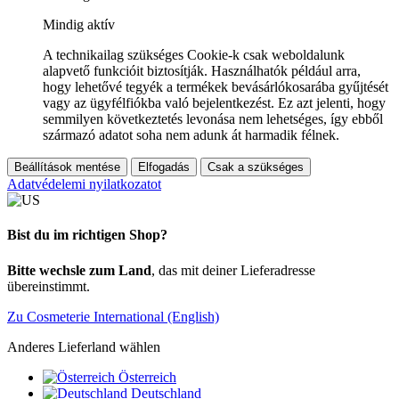
Mindig aktív
A technikailag szükséges Cookie-k csak weboldalunk
alapvető funkcióit biztosítják. Használhatók például arra,
hogy lehetővé tegyék a termékek bevásárlókosarába gyűjtését
vagy az ügyfélfiókba való bejelentkezést. Ez azt jelenti, hogy
semmilyen következtetés levonása nem lehetséges, így ebből
származó adatot soha nem adunk át harmadik félnek.
Beállítások mentése
Elfogadás
Csak a szükséges
Adatvédelemi nyilatkozatot
Bist du im richtigen Shop?
Bitte wechsle zum Land
, das mit deiner Lieferadresse
übereinstimmt.
Zu Cosmeterie International (English)
Anderes Lieferland wählen
Österreich
Deutschland