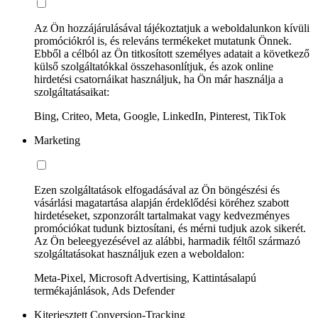
Az Ön hozzájárulásával tájékoztatjuk a weboldalunkon kívüli
promóciókról is, és releváns termékeket mutatunk Önnek.
Ebből a célból az Ön titkosított személyes adatait a következő
külső szolgáltatókkal összehasonlítjuk, és azok online
hirdetési csatornáikat használjuk, ha Ön már használja a
szolgáltatásaikat:
Bing, Criteo, Meta, Google, LinkedIn, Pinterest, TikTok
Marketing
Ezen szolgáltatások elfogadásával az Ön böngészési és
vásárlási magatartása alapján érdeklődési köréhez szabott
hirdetéseket, szponzorált tartalmakat vagy kedvezményes
promóciókat tudunk biztosítani, és mérni tudjuk azok sikerét.
Az Ön beleegyezésével az alábbi, harmadik féltől származó
szolgáltatásokat használjuk ezen a weboldalon:
Meta-Pixel, Microsoft Advertising, Kattintásalapú
termékajánlások, Ads Defender
Kiterjesztett Conversion-Tracking