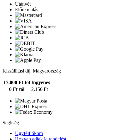
Utánvét
Előre utalás
Kiszállítási díj: Magyarország
17.000 Ft-tól
Ingyenes
0 Ft-tól
2.150 Ft
Segítség
Ügyfélfiókom
Hogyan adjak le rendelést