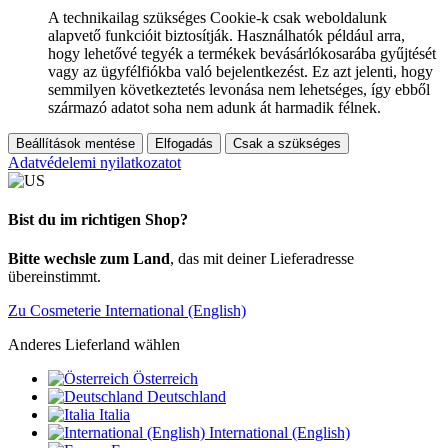
A technikailag szükséges Cookie-k csak weboldalunk
alapvető funkcióit biztosítják. Használhatók például arra,
hogy lehetővé tegyék a termékek bevásárlókosarába gyűjtését
vagy az ügyfélfiókba való bejelentkezést. Ez azt jelenti, hogy
semmilyen következtetés levonása nem lehetséges, így ebből
származó adatot soha nem adunk át harmadik félnek.
Beállítások mentése
Elfogadás
Csak a szükséges
Adatvédelemi nyilatkozatot
Bist du im richtigen Shop?
Bitte wechsle zum Land
, das mit deiner Lieferadresse
übereinstimmt.
Zu Cosmeterie International (English)
Anderes Lieferland wählen
Österreich
Deutschland
Italia
International (English)