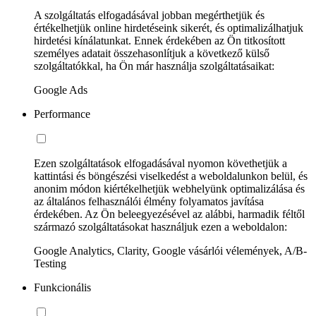
A szolgáltatás elfogadásával jobban megérthetjük és
értékelhetjük online hirdetéseink sikerét, és optimalizálhatjuk
hirdetési kínálatunkat. Ennek érdekében az Ön titkosított
személyes adatait összehasonlítjuk a következő külső
szolgáltatókkal, ha Ön már használja szolgáltatásaikat:
Google Ads
Performance
Ezen szolgáltatások elfogadásával nyomon követhetjük a
kattintási és böngészési viselkedést a weboldalunkon belül, és
anonim módon kiértékelhetjük webhelyünk optimalizálása és
az általános felhasználói élmény folyamatos javítása
érdekében. Az Ön beleegyezésével az alábbi, harmadik féltől
származó szolgáltatásokat használjuk ezen a weboldalon:
Google Analytics, Clarity, Google vásárlói vélemények, A/B-
Testing
Funkcionális