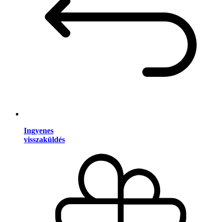
Ingyenes
visszaküldés