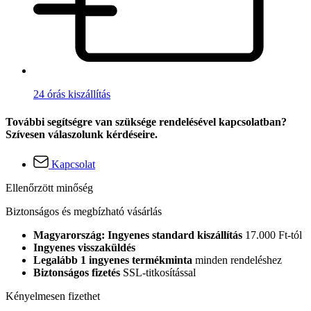
24 órás kiszállítás
További segítségre van szüksége rendelésével kapcsolatban?
Szívesen válaszolunk kérdéseire.
Kapcsolat
Ellenőrzött minőség
Biztonságos és megbízható vásárlás
Magyarország: Ingyenes standard kiszállítás
17.000 Ft-tól
Ingyenes visszaküldés
Legalább 1 ingyenes termékminta
minden rendeléshez
Biztonságos fizetés
SSL-titkosítással
Kényelmesen fizethet