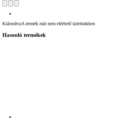
Kiárusítva
A termék már nem elérhető üzletünkben
Hasonló termékek