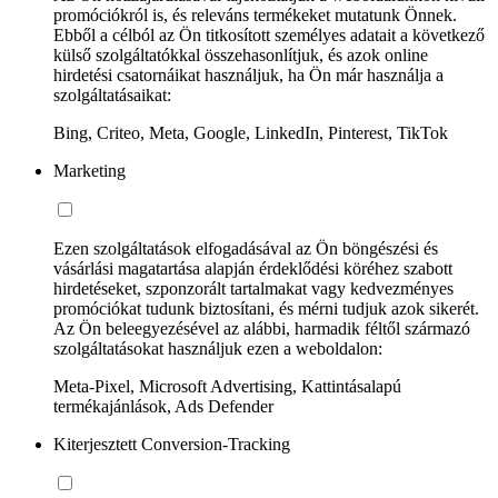
promóciókról is, és releváns termékeket mutatunk Önnek.
Ebből a célból az Ön titkosított személyes adatait a következő
külső szolgáltatókkal összehasonlítjuk, és azok online
hirdetési csatornáikat használjuk, ha Ön már használja a
szolgáltatásaikat:
Bing, Criteo, Meta, Google, LinkedIn, Pinterest, TikTok
Marketing
Ezen szolgáltatások elfogadásával az Ön böngészési és
vásárlási magatartása alapján érdeklődési köréhez szabott
hirdetéseket, szponzorált tartalmakat vagy kedvezményes
promóciókat tudunk biztosítani, és mérni tudjuk azok sikerét.
Az Ön beleegyezésével az alábbi, harmadik féltől származó
szolgáltatásokat használjuk ezen a weboldalon:
Meta-Pixel, Microsoft Advertising, Kattintásalapú
termékajánlások, Ads Defender
Kiterjesztett Conversion-Tracking