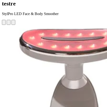
testre
StylPro LED Face & Body Smoother