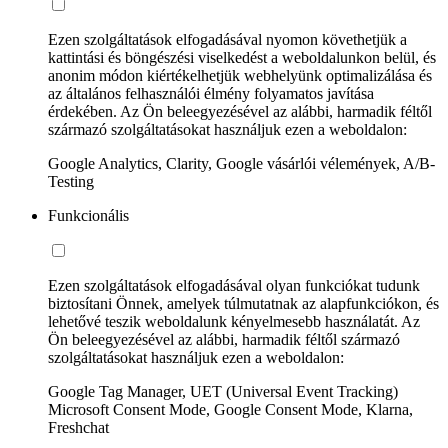
Ezen szolgáltatások elfogadásával nyomon követhetjük a
kattintási és böngészési viselkedést a weboldalunkon belül, és
anonim módon kiértékelhetjük webhelyünk optimalizálása és
az általános felhasználói élmény folyamatos javítása
érdekében. Az Ön beleegyezésével az alábbi, harmadik féltől
származó szolgáltatásokat használjuk ezen a weboldalon:
Google Analytics, Clarity, Google vásárlói vélemények, A/B-
Testing
Funkcionális
Ezen szolgáltatások elfogadásával olyan funkciókat tudunk
biztosítani Önnek, amelyek túlmutatnak az alapfunkciókon, és
lehetővé teszik weboldalunk kényelmesebb használatát. Az
Ön beleegyezésével az alábbi, harmadik féltől származó
szolgáltatásokat használjuk ezen a weboldalon:
Google Tag Manager, UET (Universal Event Tracking)
Microsoft Consent Mode, Google Consent Mode, Klarna,
Freshchat