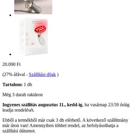
20.090 Ft
(27% áfával
-
Szállítási díjak
)
Tartalom:
1 db
Még 3 darab raktáron
Ingyenes szállítás augusztus 11., kedd-ig
, ha
vasárnap 23:59 óráig
leadja rendelését.
Ebből a termékből már csak 3 db elérhető. A következő szállítmány
már úton van! Amennyiben többet rendel, az befolyásolhatja a
szállítási dátumot.