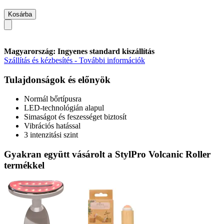
Kosárba
Magyarország: Ingyenes standard kiszállítás
Szállítás és kézbesítés - További információk
Tulajdonságok és előnyök
Normál bőrtípusra
LED-technológián alapul
Simaságot és feszességet biztosít
Vibrációs hatással
3 intenzitási szint
Gyakran együtt vásárolt a StylPro Volcanic Roller
termékkel