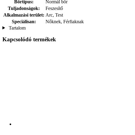
Bőrtípus:
Normál bőr
Tuljadonságok:
Feszesítő
Alkalmazási terület:
Arc, Test
Speciálisan:
Nőknek, Férfiaknak
Tartalom
Kapcsolódó termékek