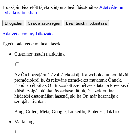
Hozzájárulása előtt tájékozódjon a beállításoknál és
Adatvédelmi
nyilatkozatunkban.
.
Elfogadás
Csak a szükséges
Beállítások módosítása
Adatvédelemi nyilatkozatot
Egyéni adatvédelmi beállítások
Customer match marketing
Az Ön hozzájárulásával tájékoztatjuk a weboldalunkon kívüli
promóciókról is, és releváns termékeket mutatunk Önnek.
Ebből a célból az Ön titkosított személyes adatait a következő
külső szolgáltatókkal összehasonlítjuk, és azok online
hirdetési csatornáikat használjuk, ha Ön már használja a
szolgáltatásaikat:
Bing, Criteo, Meta, Google, LinkedIn, Pinterest, TikTok
Marketing