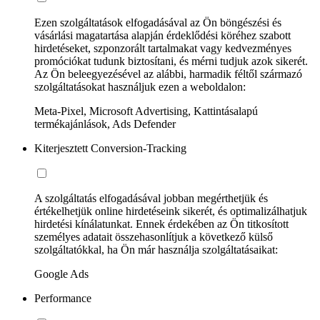
Ezen szolgáltatások elfogadásával az Ön böngészési és
vásárlási magatartása alapján érdeklődési köréhez szabott
hirdetéseket, szponzorált tartalmakat vagy kedvezményes
promóciókat tudunk biztosítani, és mérni tudjuk azok sikerét.
Az Ön beleegyezésével az alábbi, harmadik féltől származó
szolgáltatásokat használjuk ezen a weboldalon:
Meta-Pixel, Microsoft Advertising, Kattintásalapú
termékajánlások, Ads Defender
Kiterjesztett Conversion-Tracking
A szolgáltatás elfogadásával jobban megérthetjük és
értékelhetjük online hirdetéseink sikerét, és optimalizálhatjuk
hirdetési kínálatunkat. Ennek érdekében az Ön titkosított
személyes adatait összehasonlítjuk a következő külső
szolgáltatókkal, ha Ön már használja szolgáltatásaikat:
Google Ads
Performance