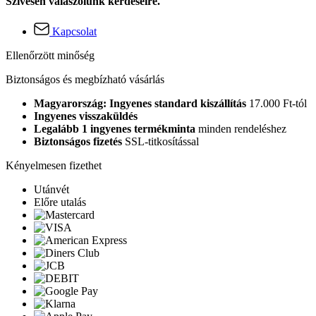
Szívesen válaszolunk kérdéseire.
Kapcsolat
Ellenőrzött minőség
Biztonságos és megbízható vásárlás
Magyarország: Ingyenes standard kiszállítás
17.000 Ft-tól
Ingyenes visszaküldés
Legalább 1 ingyenes termékminta
minden rendeléshez
Biztonságos fizetés
SSL-titkosítással
Kényelmesen fizethet
Utánvét
Előre utalás