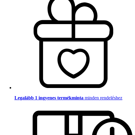
Legalább 1 ingyenes termékminta
minden rendeléshez