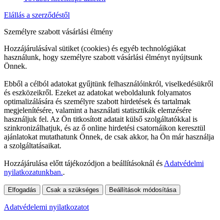
Elállás a szerződéstől
Személyre szabott vásárlási élmény
Hozzájárulásával sütiket (cookies) és egyéb technológiákat
használunk, hogy személyre szabott vásárlási élményt nyújtsunk
Önnek.
Ebből a célból adatokat gyűjtünk felhasználóinkról, viselkedésükről
és eszközeikről. Ezeket az adatokat weboldalunk folyamatos
optimalizálására és személyre szabott hirdetések és tartalmak
megjelenítésére, valamint a használati statisztikák elemzésére
használjuk fel. Az Ön titkosított adatait külső szolgáltatókkal is
szinkronizálhatjuk, és az ő online hirdetési csatornáikon keresztül
ajánlatokat mutathatunk Önnek, de csak akkor, ha Ön már használja
a szolgáltatásaikat.
Hozzájárulása előtt tájékozódjon a beállításoknál és
Adatvédelmi
nyilatkozatunkban.
.
Elfogadás
Csak a szükséges
Beállítások módosítása
Adatvédelemi nyilatkozatot