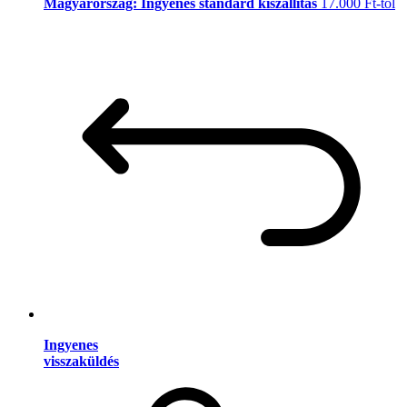
Magyarország: Ingyenes standard kiszállítás
17.000 Ft-tól
Ingyenes
visszaküldés