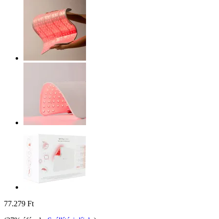
77.279 Ft