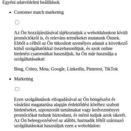
Egyéni adatvédelmi beállítások
Customer match marketing
Az Ön hozzájárulásával tájékoztatjuk a weboldalunkon kívüli
promóciókról is, és releváns termékeket mutatunk Önnek.
Ebből a célból az Ön titkosított személyes adatait a következő
külső szolgáltatókkal összehasonlítjuk, és azok online
hirdetési csatornáikat használjuk, ha Ön már használja a
szolgáltatásaikat:
Bing, Criteo, Meta, Google, LinkedIn, Pinterest, TikTok
Marketing
Ezen szolgáltatások elfogadásával az Ön böngészési és
vásárlási magatartása alapján érdeklődési köréhez szabott
hirdetéseket, szponzorált tartalmakat vagy kedvezményes
promóciókat tudunk biztosítani, és mérni tudjuk azok sikerét.
Az Ön beleegyezésével az alábbi, harmadik féltől származó
szolgáltatásokat használjuk ezen a weboldalon: