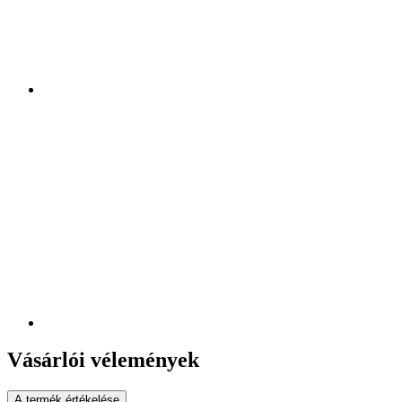
Vásárlói vélemények
A termék értékelése