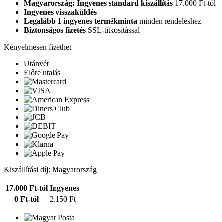
Magyarország: Ingyenes standard kiszállítás
17.000 Ft-tól
Ingyenes visszaküldés
Legalább 1 ingyenes termékminta
minden rendeléshez
Biztonságos fizetés
SSL-titkosítással
Kényelmesen fizethet
Utánvét
Előre utalás
Kiszállítási díj: Magyarország
17.000 Ft-tól
Ingyenes
0 Ft-tól
2.150 Ft