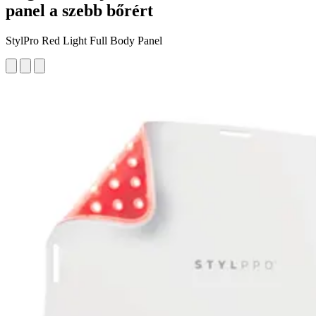
panel a szebb bőrért
StylPro Red Light Full Body Panel