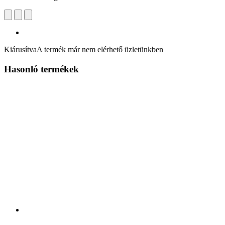
Kiárusítva
A termék már nem elérhető üzletünkben
Hasonló termékek