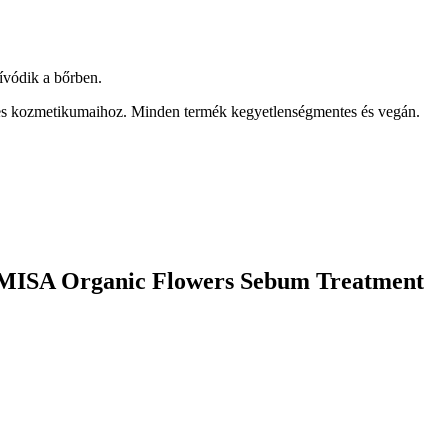
zívódik a bőrben.
etes kozmetikumaihoz. Minden termék kegyetlenségmentes és vegán.
MISA Organic Flowers Sebum Treatment