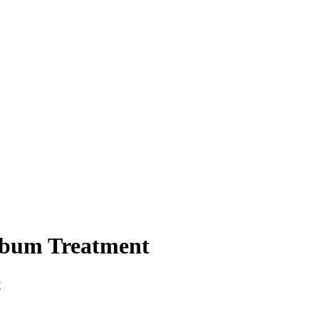
ebum Treatment
t