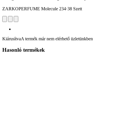
ZARKOPERFUME Molecule 234·38 Szett
Kiárusítva
A termék már nem elérhető üzletünkben
Hasonló termékek