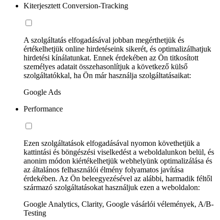
Kiterjesztett Conversion-Tracking
A szolgáltatás elfogadásával jobban megérthetjük és
értékelhetjük online hirdetéseink sikerét, és optimalizálhatjuk
hirdetési kínálatunkat. Ennek érdekében az Ön titkosított
személyes adatait összehasonlítjuk a következő külső
szolgáltatókkal, ha Ön már használja szolgáltatásaikat:
Google Ads
Performance
Ezen szolgáltatások elfogadásával nyomon követhetjük a
kattintási és böngészési viselkedést a weboldalunkon belül, és
anonim módon kiértékelhetjük webhelyünk optimalizálása és
az általános felhasználói élmény folyamatos javítása
érdekében. Az Ön beleegyezésével az alábbi, harmadik féltől
származó szolgáltatásokat használjuk ezen a weboldalon:
Google Analytics, Clarity, Google vásárlói vélemények, A/B-
Testing