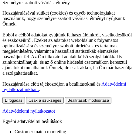
Személyre szabott vásárlási élmény
Hozzájárulásával sütiket (cookies) és egyéb technológiákat
használunk, hogy személyre szabott vásárlási élményt nyújtsunk
Önnek.
Ebből a célból adatokat gyűjtünk felhasználóinkról, viselkedésükről
és eszközeikről. Ezeket az adatokat weboldalunk folyamatos
optimalizálására és személyre szabott hirdetések és tartalmak
megjelenítésére, valamint a használati statisztikák elemzésére
használjuk fel. Az Ön titkosított adatait külső szolgáltatókkal is
szinkronizálhatjuk, és az ő online hirdetési csatornáikon keresztül
ajánlatokat mutathatunk Önnek, de csak akkor, ha Ön már használja
a szolgáltatásaikat.
Hozzájárulása előtt tájékozódjon a beállításoknál és
Adatvédelmi
nyilatkozatunkban.
.
Elfogadás
Csak a szükséges
Beállítások módosítása
Adatvédelemi nyilatkozatot
Egyéni adatvédelmi beállítások
Customer match marketing