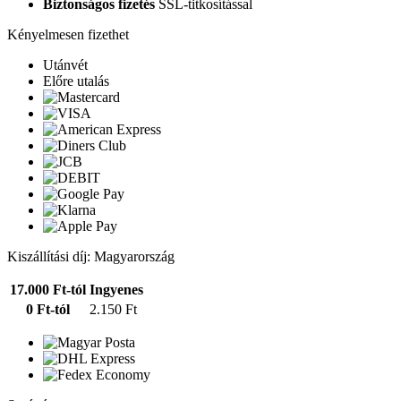
Biztonságos fizetés
SSL-titkosítással
Kényelmesen fizethet
Utánvét
Előre utalás
Kiszállítási díj: Magyarország
17.000 Ft-tól
Ingyenes
0 Ft-tól
2.150 Ft