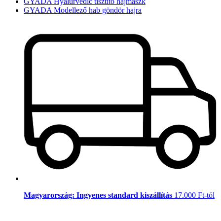
GYADA Hyalurvedic tisztító hajmaszk
GYADA Modellező hab göndör hajra
Magyarország: Ingyenes standard kiszállítás
17.000 Ft-tól