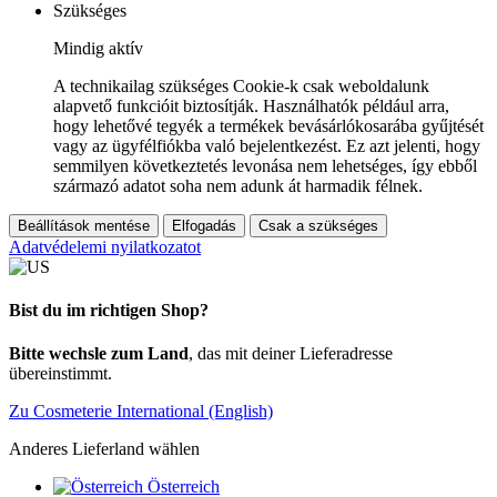
Szükséges
Mindig aktív
A technikailag szükséges Cookie-k csak weboldalunk
alapvető funkcióit biztosítják. Használhatók például arra,
hogy lehetővé tegyék a termékek bevásárlókosarába gyűjtését
vagy az ügyfélfiókba való bejelentkezést. Ez azt jelenti, hogy
semmilyen következtetés levonása nem lehetséges, így ebből
származó adatot soha nem adunk át harmadik félnek.
Beállítások mentése
Elfogadás
Csak a szükséges
Adatvédelemi nyilatkozatot
Bist du im richtigen Shop?
Bitte wechsle zum Land
, das mit deiner Lieferadresse
übereinstimmt.
Zu Cosmeterie International (English)
Anderes Lieferland wählen
Österreich