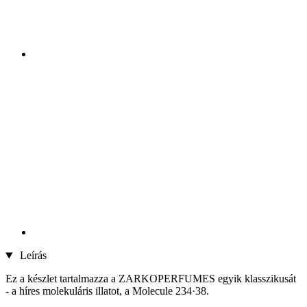
Leírás
Ez a készlet tartalmazza a ZARKOPERFUMES egyik klasszikusát
- a híres molekuláris illatot, a Molecule 234·38.