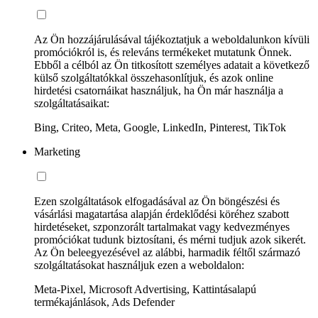
Az Ön hozzájárulásával tájékoztatjuk a weboldalunkon kívüli
promóciókról is, és releváns termékeket mutatunk Önnek.
Ebből a célból az Ön titkosított személyes adatait a következő
külső szolgáltatókkal összehasonlítjuk, és azok online
hirdetési csatornáikat használjuk, ha Ön már használja a
szolgáltatásaikat:
Bing, Criteo, Meta, Google, LinkedIn, Pinterest, TikTok
Marketing
Ezen szolgáltatások elfogadásával az Ön böngészési és
vásárlási magatartása alapján érdeklődési köréhez szabott
hirdetéseket, szponzorált tartalmakat vagy kedvezményes
promóciókat tudunk biztosítani, és mérni tudjuk azok sikerét.
Az Ön beleegyezésével az alábbi, harmadik féltől származó
szolgáltatásokat használjuk ezen a weboldalon:
Meta-Pixel, Microsoft Advertising, Kattintásalapú
termékajánlások, Ads Defender