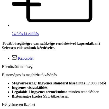
24 órás kiszállítás
További segítségre van szüksége rendelésével kapcsolatban?
Szívesen válaszolunk kérdéseire.
Kapcsolat
Ellenőrzött minőség
Biztonságos és megbízható vásárlás
Magyarország: Ingyenes standard kiszállítás
17.000 Ft-tól
Ingyenes visszaküldés
Legalább 1 ingyenes termékminta
minden rendeléshez
Biztonságos fizetés
SSL-titkosítással
Kényelmesen fizethet