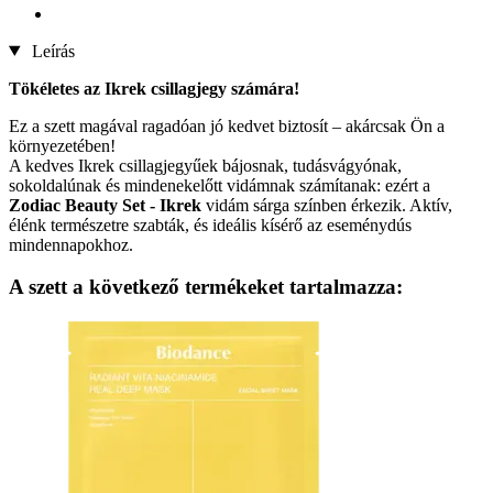
Leírás
Tökéletes az Ikrek csillagjegy számára!
Ez a szett magával ragadóan jó kedvet biztosít – akárcsak Ön a
környezetében!
A kedves Ikrek csillagjegyűek bájosnak, tudásvágyónak,
sokoldalúnak és mindenekelőtt vidámnak számítanak: ezért a
Zodiac Beauty Set - Ikrek
vidám sárga színben érkezik. Aktív,
élénk természetre szabták, és ideális kísérő az eseménydús
mindennapokhoz.
A szett a következő termékeket tartalmazza: