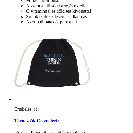
Minden bőrtípusra
A szem alatti sötét árnyékok ellen
C-vitaminnal és zöld tea kivonattal
Smink előkészítésére is alkalmas
Azonnali hatás öt perc alatt
Értékelés:
(1)
Tornazsák Cosmeterie
Ideális a fenntartható hétköznapokhoz