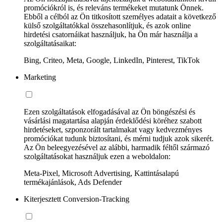
promóciókról is, és releváns termékeket mutatunk Önnek.
Ebből a célból az Ön titkosított személyes adatait a következő
külső szolgáltatókkal összehasonlítjuk, és azok online
hirdetési csatornáikat használjuk, ha Ön már használja a
szolgáltatásaikat:
Bing, Criteo, Meta, Google, LinkedIn, Pinterest, TikTok
Marketing
Ezen szolgáltatások elfogadásával az Ön böngészési és
vásárlási magatartása alapján érdeklődési köréhez szabott
hirdetéseket, szponzorált tartalmakat vagy kedvezményes
promóciókat tudunk biztosítani, és mérni tudjuk azok sikerét.
Az Ön beleegyezésével az alábbi, harmadik féltől származó
szolgáltatásokat használjuk ezen a weboldalon:
Meta-Pixel, Microsoft Advertising, Kattintásalapú
termékajánlások, Ads Defender
Kiterjesztett Conversion-Tracking