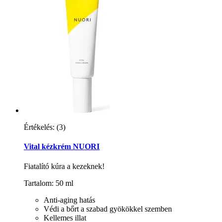
Értékelés:
(3)
Vital kézkrém NUORI
Fiatalító kúra a kezeknek!
Tartalom: 50 ml
Anti-aging hatás
Védi a bőrt a szabad gyökökkel szemben
Kellemes illat