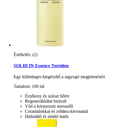
Értékelés:
(2)
SOLID IN Essence Torriden
Egy különleges kiegészítő a ragyogó megjelenésért
Tartalom: 100 ml
Érzékeny és száraz bőrre
Regenerálódást biztosít
Véd a környezeti stressztől
Ceramidokkal és zöldtea-kivonattal
Hidratáló és simító hatás