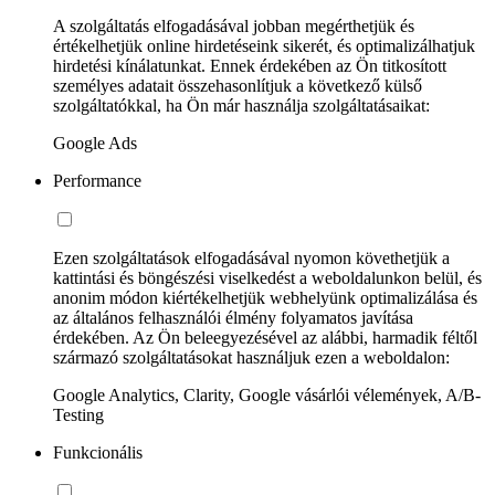
A szolgáltatás elfogadásával jobban megérthetjük és
értékelhetjük online hirdetéseink sikerét, és optimalizálhatjuk
hirdetési kínálatunkat. Ennek érdekében az Ön titkosított
személyes adatait összehasonlítjuk a következő külső
szolgáltatókkal, ha Ön már használja szolgáltatásaikat:
Google Ads
Performance
Ezen szolgáltatások elfogadásával nyomon követhetjük a
kattintási és böngészési viselkedést a weboldalunkon belül, és
anonim módon kiértékelhetjük webhelyünk optimalizálása és
az általános felhasználói élmény folyamatos javítása
érdekében. Az Ön beleegyezésével az alábbi, harmadik féltől
származó szolgáltatásokat használjuk ezen a weboldalon:
Google Analytics, Clarity, Google vásárlói vélemények, A/B-
Testing
Funkcionális