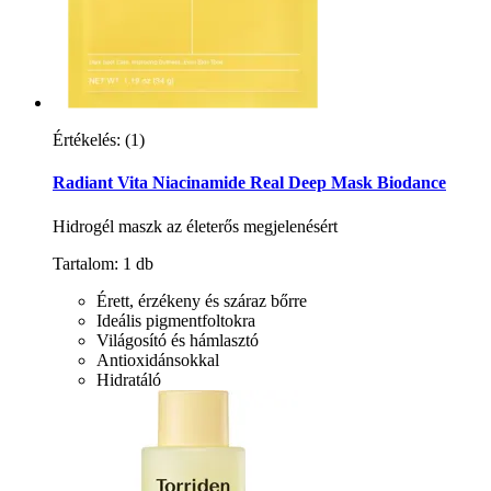
Értékelés:
(1)
Radiant Vita Niacinamide Real Deep Mask Biodance
Hidrogél maszk az életerős megjelenésért
Tartalom: 1 db
Érett, érzékeny és száraz bőrre
Ideális pigmentfoltokra
Világosító és hámlasztó
Antioxidánsokkal
Hidratáló