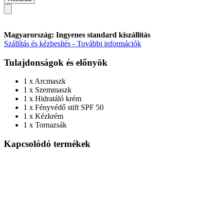
Magyarország: Ingyenes standard kiszállítás
Szállítás és kézbesítés - További információk
Tulajdonságok és előnyök
1 x Arcmaszk
1 x Szemmaszk
1 x Hidratáló krém
1 x Fényvédő stift SPF 50
1 x Kézkrém
1 x Tornazsák
Kapcsolódó termékek