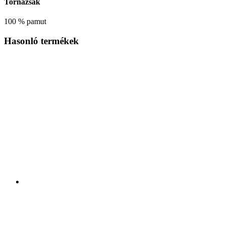
Tornazsák
100 % pamut
Hasonló termékek