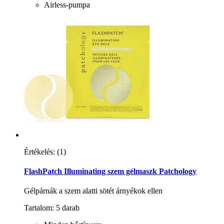
Airless-pumpa
Értékelés:
(1)
FlashPatch Illuminating szem gélmaszk Patchology
Gélpárnák a szem alatti sötét árnyékok ellen
Tartalom: 5 darab