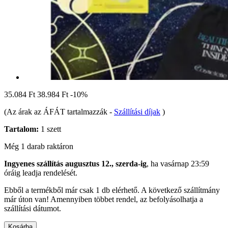
35.084 Ft
38.984 Ft
-10%
(Az árak az ÁFÁT tartalmazzák
-
Szállítási díjak
)
Tartalom:
1 szett
Még 1 darab raktáron
Ingyenes szállítás augusztus 12., szerda-ig
, ha
vasárnap 23:59
óráig
leadja rendelését.
Ebből a termékből már csak 1 db elérhető. A következő szállítmány
már úton van! Amennyiben többet rendel, az befolyásolhatja a
szállítási dátumot.
Kosárba