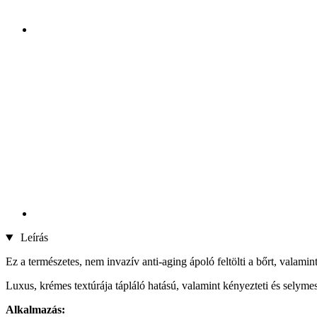
Leírás
Ez a természetes, nem invazív anti-aging ápoló feltölti a bőrt, valamin
Luxus, krémes textúrája tápláló hatású, valamint kényezteti és selymes
Alkalmazás: