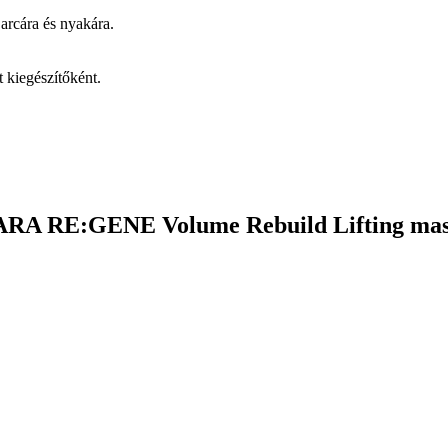
 arcára és nyakára.
 kiegészítőként.
ARA RE:GENE Volume Rebuild Lifting ma