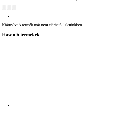
Kiárusítva
A termék már nem elérhető üzletünkben
Hasonló termékek