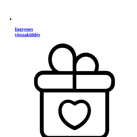
Ingyenes
visszaküldés