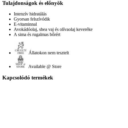
Tulajdonságok és előnyök
Intenzív hidratálás
Gyorsan felszívódik
E-vitaminnal
Avokádóolaj, shea vaj és olívaolaj keveréke
A sima és rugalmas bőrért
Állatokon nem tesztelt
Available @ Store
Kapcsolódó termékek