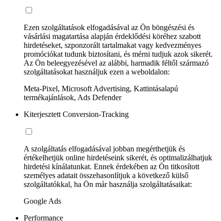
Ezen szolgáltatások elfogadásával az Ön böngészési és
vásárlási magatartása alapján érdeklődési köréhez szabott
hirdetéseket, szponzorált tartalmakat vagy kedvezményes
promóciókat tudunk biztosítani, és mérni tudjuk azok sikerét.
Az Ön beleegyezésével az alábbi, harmadik féltől származó
szolgáltatásokat használjuk ezen a weboldalon:
Meta-Pixel, Microsoft Advertising, Kattintásalapú
termékajánlások, Ads Defender
Kiterjesztett Conversion-Tracking
A szolgáltatás elfogadásával jobban megérthetjük és
értékelhetjük online hirdetéseink sikerét, és optimalizálhatjuk
hirdetési kínálatunkat. Ennek érdekében az Ön titkosított
személyes adatait összehasonlítjuk a következő külső
szolgáltatókkal, ha Ön már használja szolgáltatásaikat:
Google Ads
Performance