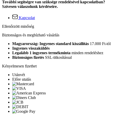
További segítségre van szüksége rendelésével kapcsolatban?
Szívesen válaszolunk kérdéseire.
Kapcsolat
Ellenőrzött minőség
Biztonságos és megbízható vásárlás
Magyarország: Ingyenes standard kiszállítás
17.000 Ft-tól
Ingyenes visszaküldés
Legalább 1 ingyenes termékminta
minden rendeléshez
Biztonságos fizetés
SSL-titkosítással
Kényelmesen fizethet
Utánvét
Előre utalás