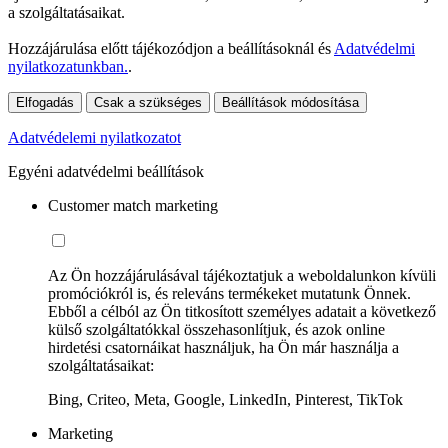
a szolgáltatásaikat.
Hozzájárulása előtt tájékozódjon a beállításoknál és
Adatvédelmi
nyilatkozatunkban.
.
Elfogadás
Csak a szükséges
Beállítások módosítása
Adatvédelemi nyilatkozatot
Egyéni adatvédelmi beállítások
Customer match marketing
Az Ön hozzájárulásával tájékoztatjuk a weboldalunkon kívüli
promóciókról is, és releváns termékeket mutatunk Önnek.
Ebből a célból az Ön titkosított személyes adatait a következő
külső szolgáltatókkal összehasonlítjuk, és azok online
hirdetési csatornáikat használjuk, ha Ön már használja a
szolgáltatásaikat:
Bing, Criteo, Meta, Google, LinkedIn, Pinterest, TikTok
Marketing