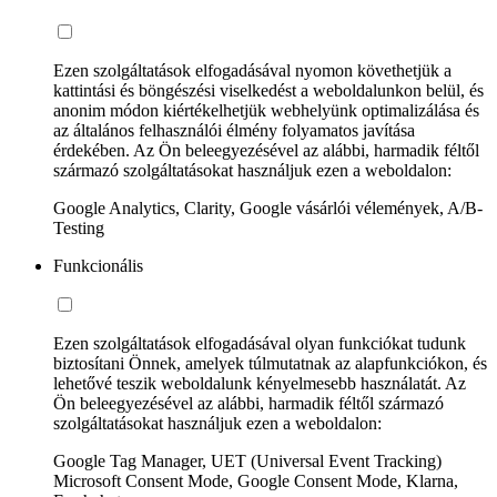
Ezen szolgáltatások elfogadásával nyomon követhetjük a
kattintási és böngészési viselkedést a weboldalunkon belül, és
anonim módon kiértékelhetjük webhelyünk optimalizálása és
az általános felhasználói élmény folyamatos javítása
érdekében. Az Ön beleegyezésével az alábbi, harmadik féltől
származó szolgáltatásokat használjuk ezen a weboldalon:
Google Analytics, Clarity, Google vásárlói vélemények, A/B-
Testing
Funkcionális
Ezen szolgáltatások elfogadásával olyan funkciókat tudunk
biztosítani Önnek, amelyek túlmutatnak az alapfunkciókon, és
lehetővé teszik weboldalunk kényelmesebb használatát. Az
Ön beleegyezésével az alábbi, harmadik féltől származó
szolgáltatásokat használjuk ezen a weboldalon:
Google Tag Manager, UET (Universal Event Tracking)
Microsoft Consent Mode, Google Consent Mode, Klarna,