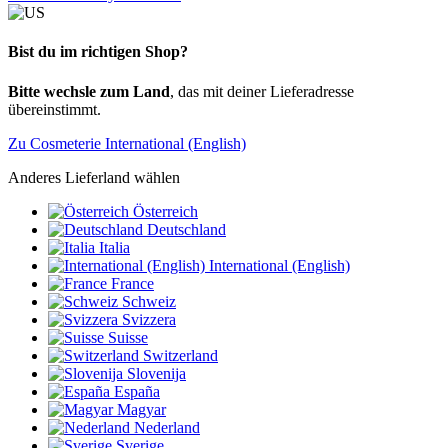
Bist du im richtigen Shop?
Bitte wechsle zum Land
, das mit deiner Lieferadresse
übereinstimmt.
Zu Cosmeterie International (English)
Anderes Lieferland wählen
Österreich
Deutschland
Italia
International (English)
France
Schweiz
Svizzera
Suisse
Switzerland
Slovenija
España
Magyar
Nederland
Sverige