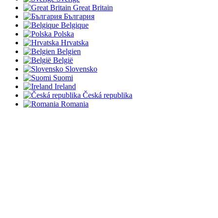
Great Britain
България
Belgique
Polska
Hrvatska
Belgien
België
Slovensko
Suomi
Ireland
Česká republika
Romania