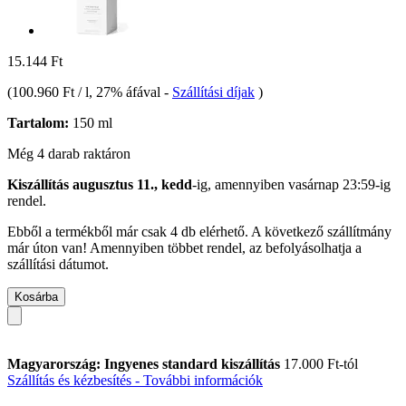
15.144 Ft
(
100.960 Ft / l
, 27% áfával
-
Szállítási díjak
)
Tartalom:
150 ml
Még 4 darab raktáron
Kiszállítás augusztus 11., kedd
-ig, amennyiben
vasárnap 23:59-ig
rendel.
Ebből a termékből már csak 4 db elérhető. A következő szállítmány
már úton van! Amennyiben többet rendel, az befolyásolhatja a
szállítási dátumot.
Kosárba
Magyarország: Ingyenes standard kiszállítás
17.000 Ft-tól
Szállítás és kézbesítés - További információk