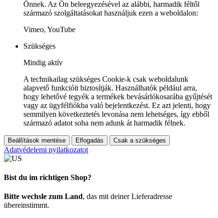
Önnek. Az Ön beleegyezésével az alábbi, harmadik féltől
származó szolgáltatásokat használjuk ezen a weboldalon:
Vimeo, YouTube
Szükséges
Mindig aktív
A technikailag szükséges Cookie-k csak weboldalunk
alapvető funkcióit biztosítják. Használhatók például arra,
hogy lehetővé tegyék a termékek bevásárlókosarába gyűjtését
vagy az ügyfélfiókba való bejelentkezést. Ez azt jelenti, hogy
semmilyen következtetés levonása nem lehetséges, így ebből
származó adatot soha nem adunk át harmadik félnek.
Beállítások mentése
Elfogadás
Csak a szükséges
Adatvédelemi nyilatkozatot
Bist du im richtigen Shop?
Bitte wechsle zum Land
, das mit deiner Lieferadresse
übereinstimmt.