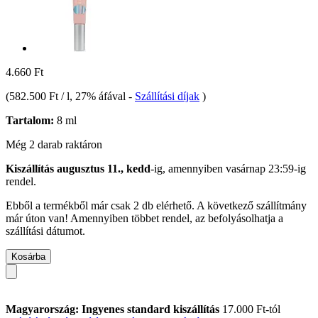
4.660 Ft
(
582.500 Ft / l
, 27% áfával
-
Szállítási díjak
)
Tartalom:
8 ml
Még 2 darab raktáron
Kiszállítás augusztus 11., kedd
-ig, amennyiben
vasárnap 23:59-ig
rendel.
Ebből a termékből már csak 2 db elérhető. A következő szállítmány
már úton van! Amennyiben többet rendel, az befolyásolhatja a
szállítási dátumot.
Kosárba
Magyarország: Ingyenes standard kiszállítás
17.000 Ft-tól