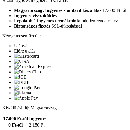
Biztonságos és megbízható vásárlás
Magyarország: Ingyenes standard kiszállítás
17.000 Ft-tól
Ingyenes visszaküldés
Legalább 1 ingyenes termékminta
minden rendeléshez
Biztonságos fizetés
SSL-titkosítással
Kényelmesen fizethet
Utánvét
Előre utalás
Kiszállítási díj: Magyarország
17.000 Ft-tól
Ingyenes
0 Ft-tól
2.150 Ft