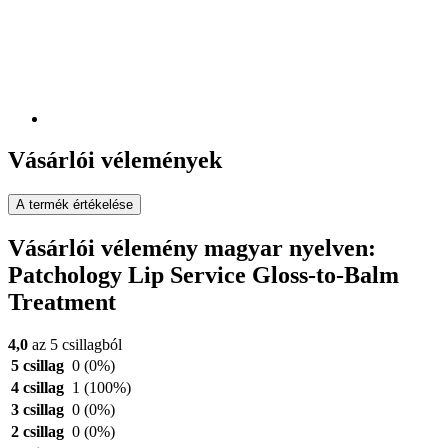
Vásárlói vélemények
A termék értékelése
Vásárlói vélemény magyar nyelven:
Patchology Lip Service Gloss-to-Balm
Treatment
4,0
az 5 csillagból
5 csillag
0
(0%)
4 csillag
1
(100%)
3 csillag
0
(0%)
2 csillag
0
(0%)