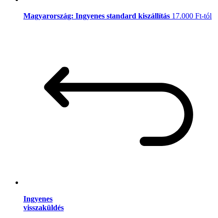
Magyarország: Ingyenes standard kiszállítás
17.000 Ft-tól
Ingyenes
visszaküldés