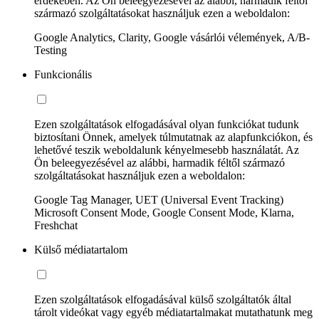
érdekében. Az Ön beleegyezésével az alábbi, harmadik féltől
származó szolgáltatásokat használjuk ezen a weboldalon:
Google Analytics, Clarity, Google vásárlói vélemények, A/B-
Testing
Funkcionális
Ezen szolgáltatások elfogadásával olyan funkciókat tudunk
biztosítani Önnek, amelyek túlmutatnak az alapfunkciókon, és
lehetővé teszik weboldalunk kényelmesebb használatát. Az
Ön beleegyezésével az alábbi, harmadik féltől származó
szolgáltatásokat használjuk ezen a weboldalon:
Google Tag Manager, UET (Universal Event Tracking)
Microsoft Consent Mode, Google Consent Mode, Klarna,
Freshchat
Külső médiatartalom
Ezen szolgáltatások elfogadásával külső szolgáltatók által
tárolt videókat vagy egyéb médiatartalmakat mutathatunk meg