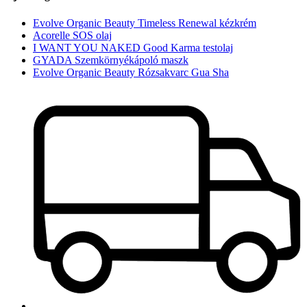
Evolve Organic Beauty Timeless Renewal kézkrém
Acorelle SOS olaj
I WANT YOU NAKED Good Karma testolaj
GYADA Szemkörnyékápoló maszk
Evolve Organic Beauty Rózsakvarc Gua Sha