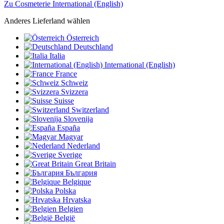
Zu Cosmeterie International (English)
Anderes Lieferland wählen
Österreich
Deutschland
Italia
International (English)
France
Schweiz
Svizzera
Suisse
Switzerland
Slovenija
España
Magyar
Nederland
Sverige
Great Britain
България
Belgique
Polska
Hrvatska
Belgien
België