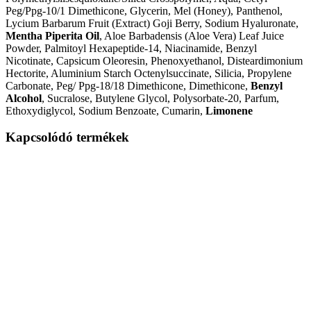
Peg/Ppg-10/1 Dimethicone, Glycerin, Mel (Honey), Panthenol,
Lycium Barbarum Fruit (Extract) Goji Berry, Sodium Hyaluronate,
Mentha Piperita Oil
, Aloe Barbadensis (Aloe Vera) Leaf Juice
Powder, Palmitoyl Hexapeptide-14, Niacinamide, Benzyl
Nicotinate, Capsicum Oleoresin, Phenoxyethanol, Disteardimonium
Hectorite, Aluminium Starch Octenylsuccinate, Silicia, Propylene
Carbonate, Peg/ Ppg-18/18 Dimethicone, Dimethicone,
Benzyl
Alcohol
, Sucralose, Butylene Glycol, Polysorbate-20, Parfum,
Ethoxydiglycol, Sodium Benzoate, Cumarin,
Limonene
Kapcsolódó termékek