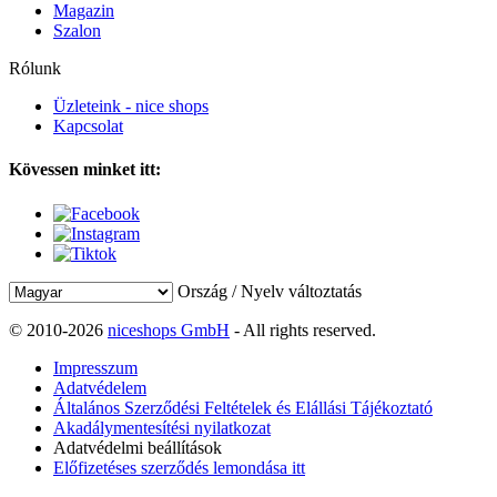
Magazin
Szalon
Rólunk
Üzleteink - nice shops
Kapcsolat
Kövessen minket itt:
Ország / Nyelv változtatás
© 2010-2026
niceshops GmbH
- All rights reserved.
Impresszum
Adatvédelem
Általános Szerződési Feltételek és Elállási Tájékoztató
Akadálymentesítési nyilatkozat
Adatvédelmi beállítások
Előfizetéses szerződés lemondása itt