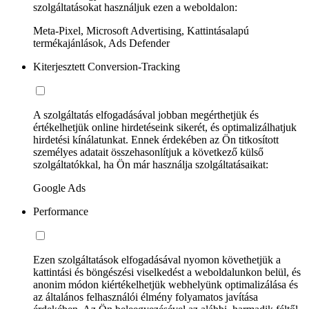
szolgáltatásokat használjuk ezen a weboldalon:
Meta-Pixel, Microsoft Advertising, Kattintásalapú
termékajánlások, Ads Defender
Kiterjesztett Conversion-Tracking
A szolgáltatás elfogadásával jobban megérthetjük és
értékelhetjük online hirdetéseink sikerét, és optimalizálhatjuk
hirdetési kínálatunkat. Ennek érdekében az Ön titkosított
személyes adatait összehasonlítjuk a következő külső
szolgáltatókkal, ha Ön már használja szolgáltatásaikat:
Google Ads
Performance
Ezen szolgáltatások elfogadásával nyomon követhetjük a
kattintási és böngészési viselkedést a weboldalunkon belül, és
anonim módon kiértékelhetjük webhelyünk optimalizálása és
az általános felhasználói élmény folyamatos javítása