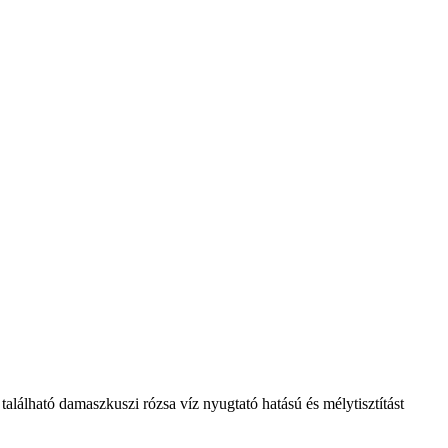
található damaszkuszi rózsa víz nyugtató hatású és mélytisztítást