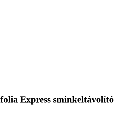
olia Express sminkeltávolító