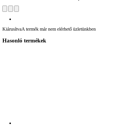
Kiárusítva
A termék már nem elérhető üzletünkben
Hasonló termékek