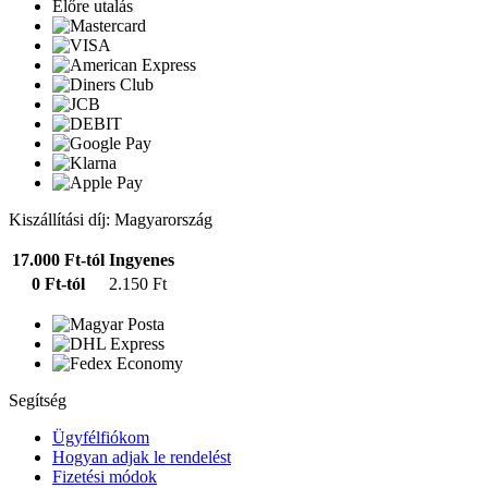
Előre utalás
Kiszállítási díj: Magyarország
17.000 Ft-tól
Ingyenes
0 Ft-tól
2.150 Ft
Segítség
Ügyfélfiókom
Hogyan adjak le rendelést
Fizetési módok