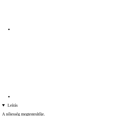
Leírás
A nőiesség megtestesítője.