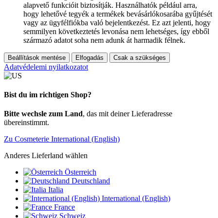
alapvető funkcióit biztosítják. Használhatók például arra,
hogy lehetővé tegyék a termékek bevásárlókosarába gyűjtését
vagy az ügyfélfiókba való bejelentkezést. Ez azt jelenti, hogy
semmilyen következtetés levonása nem lehetséges, így ebből
származó adatot soha nem adunk át harmadik félnek.
Beállítások mentése
Elfogadás
Csak a szükséges
Adatvédelemi nyilatkozatot
Bist du im richtigen Shop?
Bitte wechsle zum Land
, das mit deiner Lieferadresse
übereinstimmt.
Zu Cosmeterie International (English)
Anderes Lieferland wählen
Österreich
Deutschland
Italia
International (English)
France
Schweiz