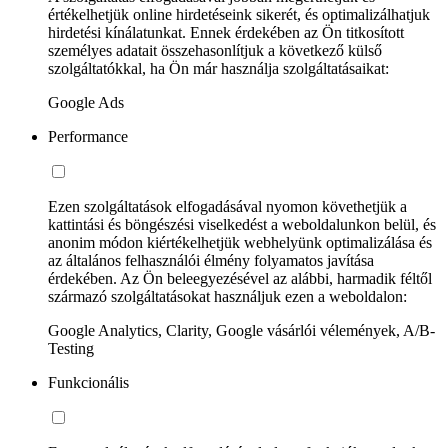
értékelhetjük online hirdetéseink sikerét, és optimalizálhatjuk
hirdetési kínálatunkat. Ennek érdekében az Ön titkosított
személyes adatait összehasonlítjuk a következő külső
szolgáltatókkal, ha Ön már használja szolgáltatásaikat:
Google Ads
Performance
Ezen szolgáltatások elfogadásával nyomon követhetjük a
kattintási és böngészési viselkedést a weboldalunkon belül, és
anonim módon kiértékelhetjük webhelyünk optimalizálása és
az általános felhasználói élmény folyamatos javítása
érdekében. Az Ön beleegyezésével az alábbi, harmadik féltől
származó szolgáltatásokat használjuk ezen a weboldalon:
Google Analytics, Clarity, Google vásárlói vélemények, A/B-
Testing
Funkcionális