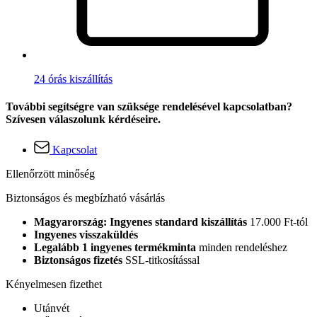
24 órás kiszállítás
További segítségre van szüksége rendelésével kapcsolatban?
Szívesen válaszolunk kérdéseire.
Kapcsolat
Ellenőrzött minőség
Biztonságos és megbízható vásárlás
Magyarország: Ingyenes standard kiszállítás
17.000 Ft-tól
Ingyenes visszaküldés
Legalább 1 ingyenes termékminta
minden rendeléshez
Biztonságos fizetés
SSL-titkosítással
Kényelmesen fizethet
Utánvét