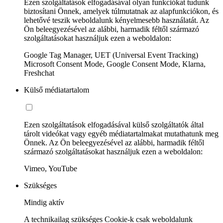
Ezen szolgáltatások elfogadásával olyan funkciókat tudunk
biztosítani Önnek, amelyek túlmutatnak az alapfunkciókon, és
lehetővé teszik weboldalunk kényelmesebb használatát. Az
Ön beleegyezésével az alábbi, harmadik féltől származó
szolgáltatásokat használjuk ezen a weboldalon:
Google Tag Manager, UET (Universal Event Tracking)
Microsoft Consent Mode, Google Consent Mode, Klarna,
Freshchat
Külső médiatartalom
Ezen szolgáltatások elfogadásával külső szolgáltatók által
tárolt videókat vagy egyéb médiatartalmakat mutathatunk meg
Önnek. Az Ön beleegyezésével az alábbi, harmadik féltől
származó szolgáltatásokat használjuk ezen a weboldalon:
Vimeo, YouTube
Szükséges
Mindig aktív
A technikailag szükséges Cookie-k csak weboldalunk