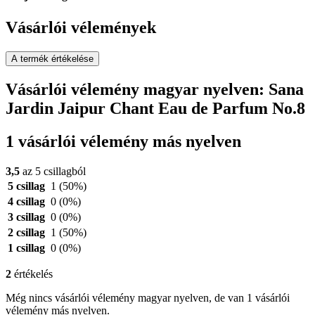
Vásárlói vélemények
A termék értékelése
Vásárlói vélemény magyar nyelven: Sana
Jardin Jaipur Chant Eau de Parfum No.8
1 vásárlói vélemény más nyelven
3,5
az 5 csillagból
5 csillag
1
(50%)
4 csillag
0
(0%)
3 csillag
0
(0%)
2 csillag
1
(50%)
1 csillag
0
(0%)
2
értékelés
Még nincs vásárlói vélemény magyar nyelven, de van 1 vásárlói
vélemény más nyelven.