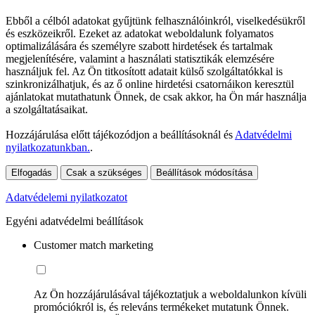
Ebből a célból adatokat gyűjtünk felhasználóinkról, viselkedésükről
és eszközeikről. Ezeket az adatokat weboldalunk folyamatos
optimalizálására és személyre szabott hirdetések és tartalmak
megjelenítésére, valamint a használati statisztikák elemzésére
használjuk fel. Az Ön titkosított adatait külső szolgáltatókkal is
szinkronizálhatjuk, és az ő online hirdetési csatornáikon keresztül
ajánlatokat mutathatunk Önnek, de csak akkor, ha Ön már használja
a szolgáltatásaikat.
Hozzájárulása előtt tájékozódjon a beállításoknál és
Adatvédelmi
nyilatkozatunkban.
.
Elfogadás
Csak a szükséges
Beállítások módosítása
Adatvédelemi nyilatkozatot
Egyéni adatvédelmi beállítások
Customer match marketing
Az Ön hozzájárulásával tájékoztatjuk a weboldalunkon kívüli
promóciókról is, és releváns termékeket mutatunk Önnek.