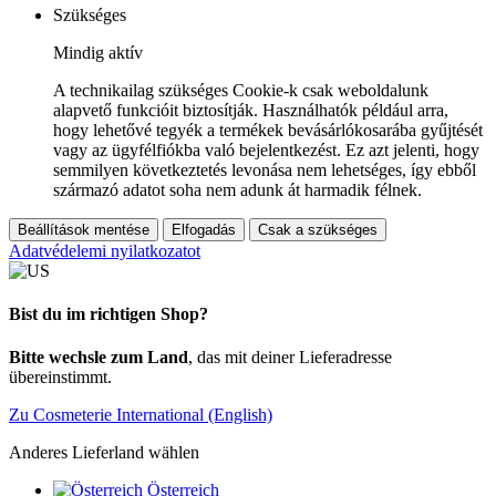
Szükséges
Mindig aktív
A technikailag szükséges Cookie-k csak weboldalunk
alapvető funkcióit biztosítják. Használhatók például arra,
hogy lehetővé tegyék a termékek bevásárlókosarába gyűjtését
vagy az ügyfélfiókba való bejelentkezést. Ez azt jelenti, hogy
semmilyen következtetés levonása nem lehetséges, így ebből
származó adatot soha nem adunk át harmadik félnek.
Beállítások mentése
Elfogadás
Csak a szükséges
Adatvédelemi nyilatkozatot
Bist du im richtigen Shop?
Bitte wechsle zum Land
, das mit deiner Lieferadresse
übereinstimmt.
Zu Cosmeterie International (English)
Anderes Lieferland wählen
Österreich