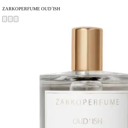
ZARKOPERFUME OUD´ISH