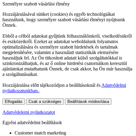
Személyre szabott vásárlási élmény
Hozzájárulásával sütiket (cookies) és egyéb technológiákat
használunk, hogy személyre szabott vásárlási élményt nyújtsunk
Önnek.
Ebből a célból adatokat gyűjtünk felhasználóinkról, viselkedésükről
és eszközeikről. Ezeket az adatokat weboldalunk folyamatos
optimalizálására és személyre szabott hirdetések és tartalmak
megjelenítésére, valamint a használati statisztikák elemzésére
használjuk fel. Az Ön titkosított adatait külső szolgáltatókkal is
szinkronizálhatjuk, és az ő online hirdetési csatornáikon keresztül
ajánlatokat mutathatunk Önnek, de csak akkor, ha Ön már használja
a szolgáltatásaikat.
Hozzájárulása előtt tájékozódjon a beállításoknál és
Adatvédelmi
nyilatkozatunkban.
.
Elfogadás
Csak a szükséges
Beállítások módosítása
Adatvédelemi nyilatkozatot
Egyéni adatvédelmi beállítások
Customer match marketing