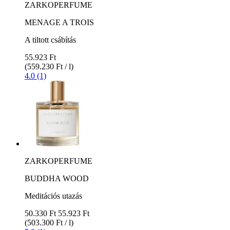
ZARKOPERFUME
MENAGE A TROIS
A tiltott csábítás
55.923 Ft
(559.230 Ft / l)
4.0 (1)
ZARKOPERFUME
BUDDHA WOOD
Meditációs utazás
50.330 Ft
55.923 Ft
(503.300 Ft / l)