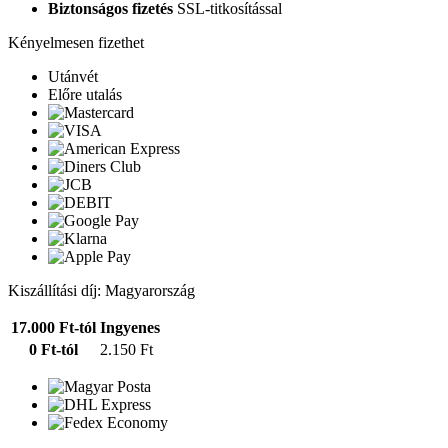
Biztonságos fizetés
SSL-titkosítással
Kényelmesen fizethet
Utánvét
Előre utalás
Kiszállítási díj: Magyarország
17.000 Ft-tól
Ingyenes
0 Ft-tól
2.150 Ft