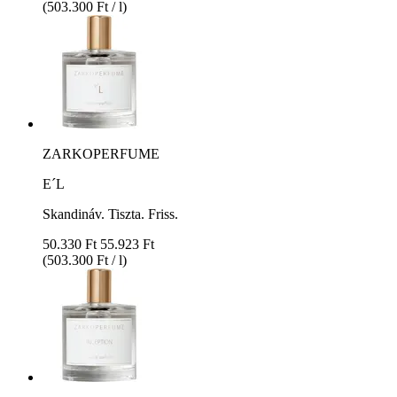
(503.300 Ft / l)
ZARKOPERFUME
E´L
Skandináv. Tiszta. Friss.
50.330 Ft
55.923 Ft
(503.300 Ft / l)