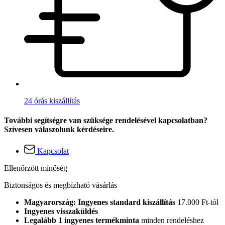
24 órás kiszállítás
További segítségre van szüksége rendelésével kapcsolatban?
Szívesen válaszolunk kérdéseire.
Kapcsolat
Ellenőrzött minőség
Biztonságos és megbízható vásárlás
Magyarország: Ingyenes standard kiszállítás
17.000 Ft-tól
Ingyenes visszaküldés
Legalább 1 ingyenes termékminta
minden rendeléshez