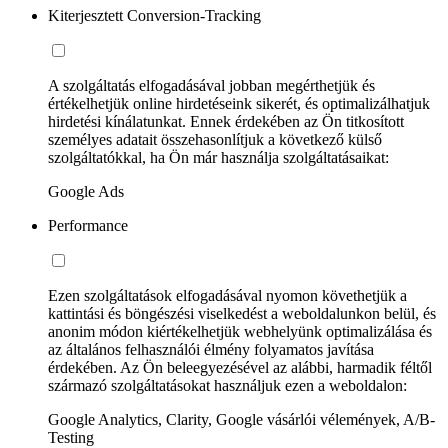
Kiterjesztett Conversion-Tracking
A szolgáltatás elfogadásával jobban megérthetjük és
értékelhetjük online hirdetéseink sikerét, és optimalizálhatjuk
hirdetési kínálatunkat. Ennek érdekében az Ön titkosított
személyes adatait összehasonlítjuk a következő külső
szolgáltatókkal, ha Ön már használja szolgáltatásaikat:
Google Ads
Performance
Ezen szolgáltatások elfogadásával nyomon követhetjük a
kattintási és böngészési viselkedést a weboldalunkon belül, és
anonim módon kiértékelhetjük webhelyünk optimalizálása és
az általános felhasználói élmény folyamatos javítása
érdekében. Az Ön beleegyezésével az alábbi, harmadik féltől
származó szolgáltatásokat használjuk ezen a weboldalon:
Google Analytics, Clarity, Google vásárlói vélemények, A/B-
Testing