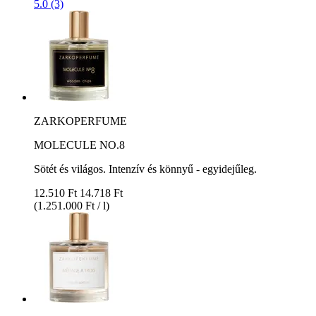
5.0 (3)
ZARKOPERFUME
MOLECULE NO.8
Sötét és világos. Intenzív és könnyű - egyidejűleg.
12.510 Ft
14.718 Ft
(1.251.000 Ft / l)