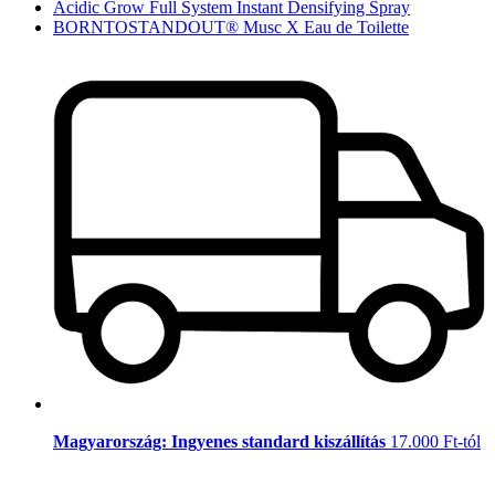
Acidic Grow Full System Instant Densifying Spray
BORNTOSTANDOUT® Musc X Eau de Toilette
Magyarország: Ingyenes standard kiszállítás
17.000 Ft-tól