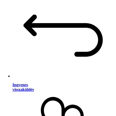
Ingyenes
visszaküldés