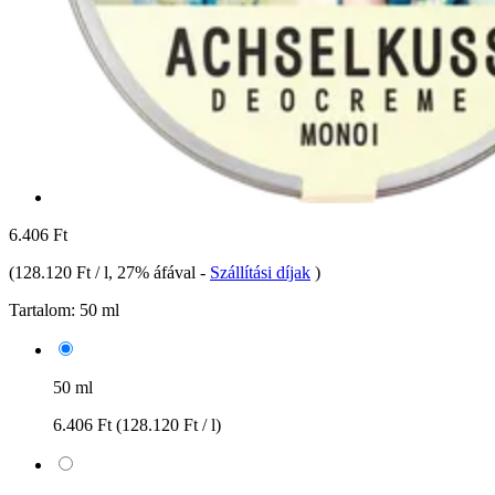
6.406 Ft
(
128.120 Ft / l
, 27% áfával
-
Szállítási díjak
)
Tartalom:
50 ml
50 ml
6.406 Ft
(128.120 Ft / l)