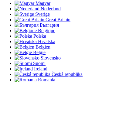
Magyar
Nederland
Sverige
Great Britain
България
Belgique
Polska
Hrvatska
Belgien
België
Slovensko
Suomi
Ireland
Česká republika
Romania