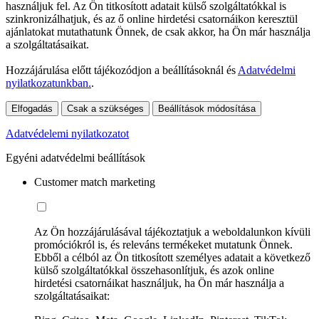
használjuk fel. Az Ön titkosított adatait külső szolgáltatókkal is
szinkronizálhatjuk, és az ő online hirdetési csatornáikon keresztül
ajánlatokat mutathatunk Önnek, de csak akkor, ha Ön már használja
a szolgáltatásaikat.
Hozzájárulása előtt tájékozódjon a beállításoknál és
Adatvédelmi
nyilatkozatunkban.
.
Elfogadás
Csak a szükséges
Beállítások módosítása
Adatvédelemi nyilatkozatot
Egyéni adatvédelmi beállítások
Customer match marketing
Az Ön hozzájárulásával tájékoztatjuk a weboldalunkon kívüli
promóciókról is, és releváns termékeket mutatunk Önnek.
Ebből a célból az Ön titkosított személyes adatait a következő
külső szolgáltatókkal összehasonlítjuk, és azok online
hirdetési csatornáikat használjuk, ha Ön már használja a
szolgáltatásaikat: