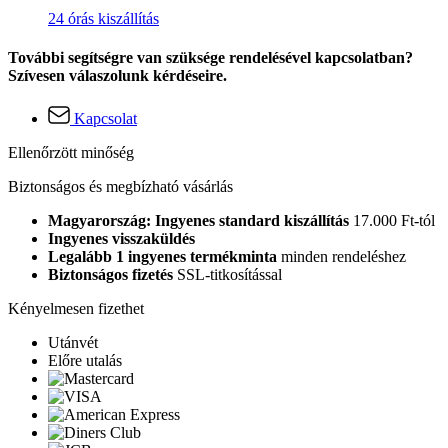
24 órás kiszállítás
További segítségre van szüksége rendelésével kapcsolatban?
Szívesen válaszolunk kérdéseire.
Kapcsolat
Ellenőrzött minőség
Biztonságos és megbízható vásárlás
Magyarország: Ingyenes standard kiszállítás
17.000 Ft-tól
Ingyenes visszaküldés
Legalább 1 ingyenes termékminta
minden rendeléshez
Biztonságos fizetés
SSL-titkosítással
Kényelmesen fizethet
Utánvét
Előre utalás