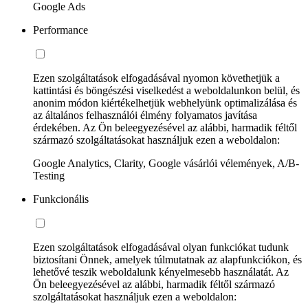
Google Ads
Performance
Ezen szolgáltatások elfogadásával nyomon követhetjük a
kattintási és böngészési viselkedést a weboldalunkon belül, és
anonim módon kiértékelhetjük webhelyünk optimalizálása és
az általános felhasználói élmény folyamatos javítása
érdekében. Az Ön beleegyezésével az alábbi, harmadik féltől
származó szolgáltatásokat használjuk ezen a weboldalon:
Google Analytics, Clarity, Google vásárlói vélemények, A/B-
Testing
Funkcionális
Ezen szolgáltatások elfogadásával olyan funkciókat tudunk
biztosítani Önnek, amelyek túlmutatnak az alapfunkciókon, és
lehetővé teszik weboldalunk kényelmesebb használatát. Az
Ön beleegyezésével az alábbi, harmadik féltől származó
szolgáltatásokat használjuk ezen a weboldalon: