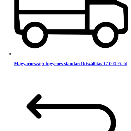
Magyarország: Ingyenes standard kiszállítás
17.000 Ft-tól