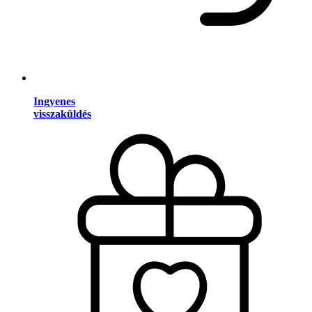
Ingyenes
visszaküldés