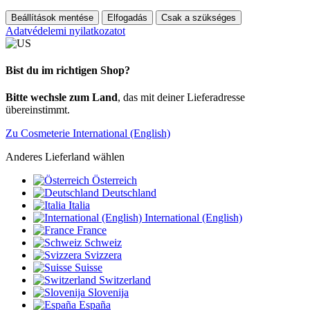
Beállítások mentése
Elfogadás
Csak a szükséges
Adatvédelemi nyilatkozatot
Bist du im richtigen Shop?
Bitte wechsle zum Land
, das mit deiner Lieferadresse
übereinstimmt.
Zu Cosmeterie International (English)
Anderes Lieferland wählen
Österreich
Deutschland
Italia
International (English)
France
Schweiz
Svizzera
Suisse
Switzerland
Slovenija
España