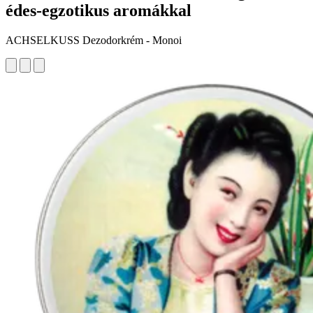
édes-egzotikus aromákkal
ACHSELKUSS Dezodorkrém - Monoi