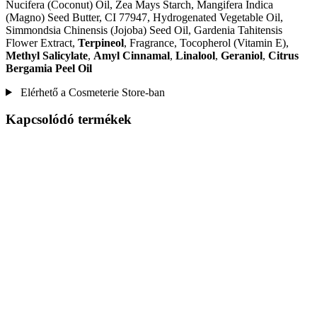
Nucifera (Coconut) Oil, Zea Mays Starch, Mangifera Indica
(Magno) Seed Butter, CI 77947, Hydrogenated Vegetable Oil,
Simmondsia Chinensis (Jojoba) Seed Oil, Gardenia Tahitensis
Flower Extract,
Terpineol
, Fragrance, Tocopherol (Vitamin E),
Methyl Salicylate
,
Amyl Cinnamal
,
Linalool
,
Geraniol
,
Citrus
Bergamia Peel Oil
Elérhető a Cosmeterie Store-ban
Kapcsolódó termékek