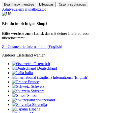
Beállítások mentése
Elfogadás
Csak a szükséges
Adatvédelemi nyilatkozatot
Bist du im richtigen Shop?
Bitte wechsle zum Land
, das mit deiner Lieferadresse
übereinstimmt.
Zu Cosmeterie International (English)
Anderes Lieferland wählen
Österreich
Deutschland
Italia
International (English)
France
Schweiz
Svizzera
Suisse
Switzerland
Slovenija
España