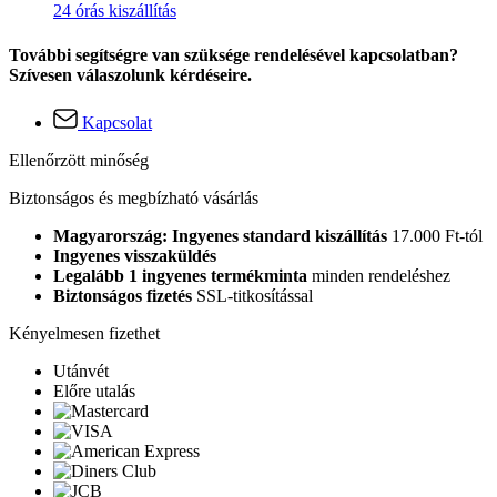
24 órás kiszállítás
További segítségre van szüksége rendelésével kapcsolatban?
Szívesen válaszolunk kérdéseire.
Kapcsolat
Ellenőrzött minőség
Biztonságos és megbízható vásárlás
Magyarország: Ingyenes standard kiszállítás
17.000 Ft-tól
Ingyenes visszaküldés
Legalább 1 ingyenes termékminta
minden rendeléshez
Biztonságos fizetés
SSL-titkosítással
Kényelmesen fizethet
Utánvét
Előre utalás