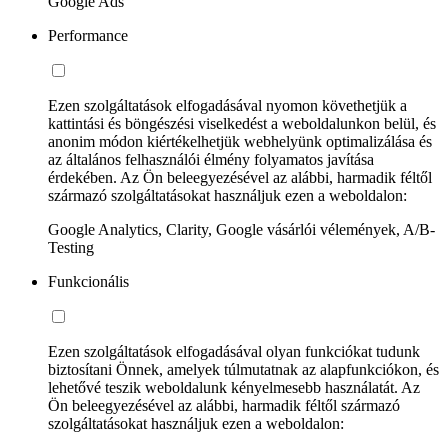
Google Ads
Performance
Ezen szolgáltatások elfogadásával nyomon követhetjük a
kattintási és böngészési viselkedést a weboldalunkon belül, és
anonim módon kiértékelhetjük webhelyünk optimalizálása és
az általános felhasználói élmény folyamatos javítása
érdekében. Az Ön beleegyezésével az alábbi, harmadik féltől
származó szolgáltatásokat használjuk ezen a weboldalon:
Google Analytics, Clarity, Google vásárlói vélemények, A/B-
Testing
Funkcionális
Ezen szolgáltatások elfogadásával olyan funkciókat tudunk
biztosítani Önnek, amelyek túlmutatnak az alapfunkciókon, és
lehetővé teszik weboldalunk kényelmesebb használatát. Az
Ön beleegyezésével az alábbi, harmadik féltől származó
szolgáltatásokat használjuk ezen a weboldalon: