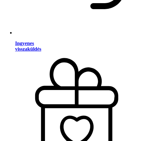
Ingyenes
visszaküldés