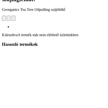
Georganics Tea Tree Oilpulling szájöblítő
Kiárusítva
A termék már nem elérhető üzletünkben
Hasonló termékek