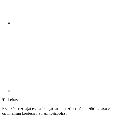
Leírás
Ez a kókuszolajat és teafaolajat tartalmazó termék tisztító hatású és
optimálisan kiegészíti a napi fogápolást.