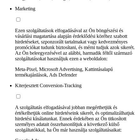
Marketing
Ezen szolgáltatások elfogadásával az Ön böngészési és
vásárlási magatartása alapján érdeklődési köréhez szabott
hirdetéseket, szponzorált tartalmakat vagy kedvezményes
promóciókat tudunk biztosítani, és mérni tudjuk azok sikerét.
Az Ön beleegyezésével az alábbi, harmadik féltől származó
szolgáltatásokat használjuk ezen a weboldalon:
Meta-Pixel, Microsoft Advertising, Kattintásalapú
termékajánlások, Ads Defender
Kiterjesztett Conversion-Tracking
A szolgáltatás elfogadásával jobban megérthetjük és
értékelhetjük online hirdetéseink sikerét, és optimalizálhatjuk
hirdetési kínálatunkat. Ennek érdekében az Ön titkosított
személyes adatait összehasonlítjuk a következő külső
szolgáltatókkal, ha Ön már használja szolgáltatásaikat: