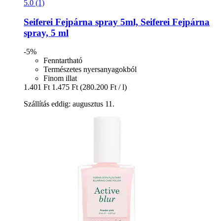
5.0 (1)
Seiferei
Fejpárna spray 5ml, Seiferei Fejpárna
spray, 5 ml
-5%
Fenntartható
Természetes nyersanyagokból
Finom illat
1.401 Ft
1.475 Ft
(280.200 Ft / l)
Szállítás eddig: augusztus 11.