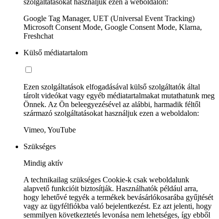
szolgáltatásokat használjuk ezen a weboldalon:
Google Tag Manager, UET (Universal Event Tracking)
Microsoft Consent Mode, Google Consent Mode, Klarna,
Freshchat
Külső médiatartalom
Ezen szolgáltatások elfogadásával külső szolgáltatók által
tárolt videókat vagy egyéb médiatartalmakat mutathatunk meg
Önnek. Az Ön beleegyezésével az alábbi, harmadik féltől
származó szolgáltatásokat használjuk ezen a weboldalon:
Vimeo, YouTube
Szükséges
Mindig aktív
A technikailag szükséges Cookie-k csak weboldalunk
alapvető funkcióit biztosítják. Használhatók például arra,
hogy lehetővé tegyék a termékek bevásárlókosarába gyűjtését
vagy az ügyfélfiókba való bejelentkezést. Ez azt jelenti, hogy
semmilyen következtetés levonása nem lehetséges, így ebből