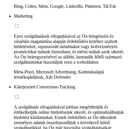
Bing, Criteo, Meta, Google, LinkedIn, Pinterest, TikTok
Marketing
Ezen szolgáltatások elfogadásával az Ön böngészési és
vásárlási magatartása alapján érdeklődési köréhez szabott
hirdetéseket, szponzorált tartalmakat vagy kedvezményes
promóciókat tudunk biztosítani, és mérni tudjuk azok sikerét.
Az Ön beleegyezésével az alábbi, harmadik féltől származó
szolgáltatásokat használjuk ezen a weboldalon:
Meta-Pixel, Microsoft Advertising, Kattintásalapú
termékajánlások, Ads Defender
Kiterjesztett Conversion-Tracking
A szolgáltatás elfogadásával jobban megérthetjük és
értékelhetjük online hirdetéseink sikerét, és optimalizálhatjuk
hirdetési kínálatunkat. Ennek érdekében az Ön titkosított
személyes adatait összehasonlítjuk a következő külső
szolgáltatókkal, ha Ön már használja szolgáltatásaikat: