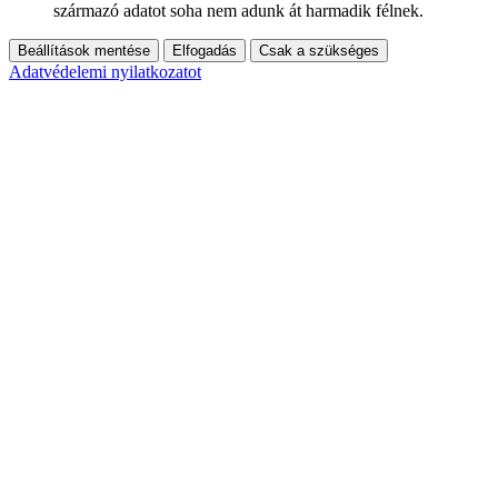
származó adatot soha nem adunk át harmadik félnek.
Beállítások mentése
Elfogadás
Csak a szükséges
Adatvédelemi nyilatkozatot