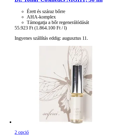
Érett és száraz bőrre
AHA-komplex
Támogatja a bőr regenerálódását
55.923 Ft
(1.864.100 Ft / l)
Ingyenes szállítás eddig: augusztus 11.
2 opció