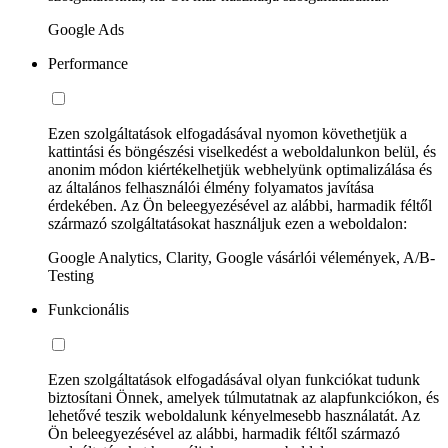
Google Ads
Performance
Ezen szolgáltatások elfogadásával nyomon követhetjük a
kattintási és böngészési viselkedést a weboldalunkon belül, és
anonim módon kiértékelhetjük webhelyünk optimalizálása és
az általános felhasználói élmény folyamatos javítása
érdekében. Az Ön beleegyezésével az alábbi, harmadik féltől
származó szolgáltatásokat használjuk ezen a weboldalon:
Google Analytics, Clarity, Google vásárlói vélemények, A/B-
Testing
Funkcionális
Ezen szolgáltatások elfogadásával olyan funkciókat tudunk
biztosítani Önnek, amelyek túlmutatnak az alapfunkciókon, és
lehetővé teszik weboldalunk kényelmesebb használatát. Az
Ön beleegyezésével az alábbi, harmadik féltől származó