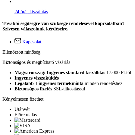
24 órás kiszállítás
További segítségre van szüksége rendelésével kapcsolatban?
Szívesen válaszolunk kérdéseire.
Kapcsolat
Ellenőrzött minőség
Biztonságos és megbízható vásárlás
Magyarország: Ingyenes standard kiszállítás
17.000 Ft-tól
Ingyenes visszaküldés
Legalább 1 ingyenes termékminta
minden rendeléshez
Biztonságos fizetés
SSL-titkosítással
Kényelmesen fizethet
Utánvét
Előre utalás