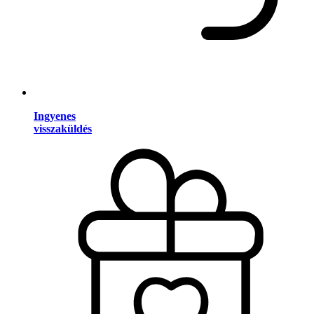
Ingyenes
visszaküldés