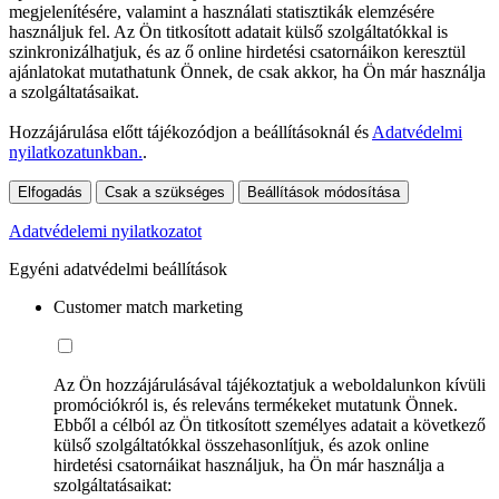
megjelenítésére, valamint a használati statisztikák elemzésére
használjuk fel. Az Ön titkosított adatait külső szolgáltatókkal is
szinkronizálhatjuk, és az ő online hirdetési csatornáikon keresztül
ajánlatokat mutathatunk Önnek, de csak akkor, ha Ön már használja
a szolgáltatásaikat.
Hozzájárulása előtt tájékozódjon a beállításoknál és
Adatvédelmi
nyilatkozatunkban.
.
Elfogadás
Csak a szükséges
Beállítások módosítása
Adatvédelemi nyilatkozatot
Egyéni adatvédelmi beállítások
Customer match marketing
Az Ön hozzájárulásával tájékoztatjuk a weboldalunkon kívüli
promóciókról is, és releváns termékeket mutatunk Önnek.
Ebből a célból az Ön titkosított személyes adatait a következő
külső szolgáltatókkal összehasonlítjuk, és azok online
hirdetési csatornáikat használjuk, ha Ön már használja a
szolgáltatásaikat: