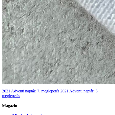
2021 Adventi naptár: 7. meglepetés
2021 Adventi naptár: 5.
meglepetés
Magazin