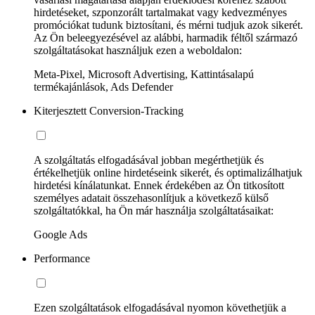
hirdetéseket, szponzorált tartalmakat vagy kedvezményes
promóciókat tudunk biztosítani, és mérni tudjuk azok sikerét.
Az Ön beleegyezésével az alábbi, harmadik féltől származó
szolgáltatásokat használjuk ezen a weboldalon:
Meta-Pixel, Microsoft Advertising, Kattintásalapú
termékajánlások, Ads Defender
Kiterjesztett Conversion-Tracking
A szolgáltatás elfogadásával jobban megérthetjük és
értékelhetjük online hirdetéseink sikerét, és optimalizálhatjuk
hirdetési kínálatunkat. Ennek érdekében az Ön titkosított
személyes adatait összehasonlítjuk a következő külső
szolgáltatókkal, ha Ön már használja szolgáltatásaikat:
Google Ads
Performance
Ezen szolgáltatások elfogadásával nyomon követhetjük a