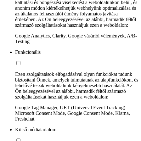
kattintási és böngészési viselkedést a weboldalunkon belül, és
anonim módon kiértékelhetjük webhelyünk optimalizálása és
az általános felhasználói élmény folyamatos javítása
érdekében. Az Ön beleegyezésével az alábbi, harmadik féltől
származó szolgáltatásokat használjuk ezen a weboldalon:
Google Analytics, Clarity, Google vásárlói vélemények, A/B-
Testing
Funkcionális
Ezen szolgáltatások elfogadásával olyan funkciókat tudunk
biztosítani Önnek, amelyek túlmutatnak az alapfunkciókon, és
lehetővé teszik weboldalunk kényelmesebb használatát. Az
Ön beleegyezésével az alábbi, harmadik féltől származó
szolgáltatásokat használjuk ezen a weboldalon:
Google Tag Manager, UET (Universal Event Tracking)
Microsoft Consent Mode, Google Consent Mode, Klarna,
Freshchat
Külső médiatartalom