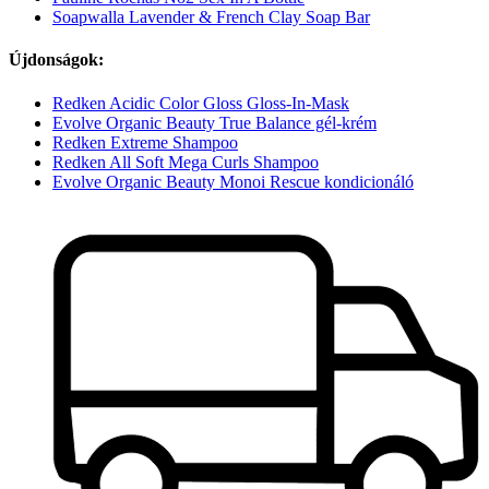
Soapwalla Lavender & French Clay Soap Bar
Újdonságok:
Redken Acidic Color Gloss Gloss-In-Mask
Evolve Organic Beauty True Balance gél-krém
Redken Extreme Shampoo
Redken All Soft Mega Curls Shampoo
Evolve Organic Beauty Monoi Rescue kondicionáló