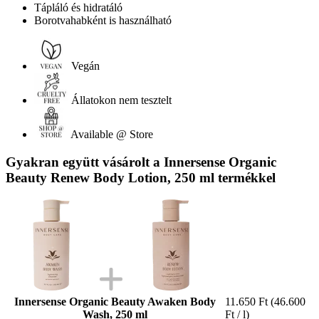
Tápláló és hidratáló
Borotvahabként is használható
Vegán
Állatokon nem tesztelt
Available @ Store
Gyakran együtt vásárolt a Innersense Organic
Beauty Renew Body Lotion, 250 ml termékkel
Innersense Organic Beauty Awaken Body
11.650 Ft
(46.600
Wash, 250 ml
Ft / l)