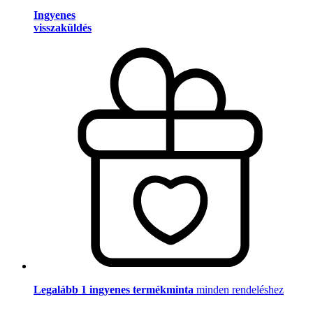
Ingyenes
visszaküldés
Legalább 1 ingyenes termékminta
minden rendeléshez