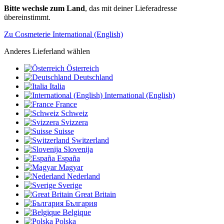
Bitte wechsle zum Land
, das mit deiner Lieferadresse
übereinstimmt.
Zu Cosmeterie International (English)
Anderes Lieferland wählen
Österreich
Deutschland
Italia
International (English)
France
Schweiz
Svizzera
Suisse
Switzerland
Slovenija
España
Magyar
Nederland
Sverige
Great Britain
България
Belgique
Polska