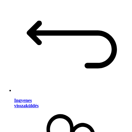
Ingyenes
visszaküldés