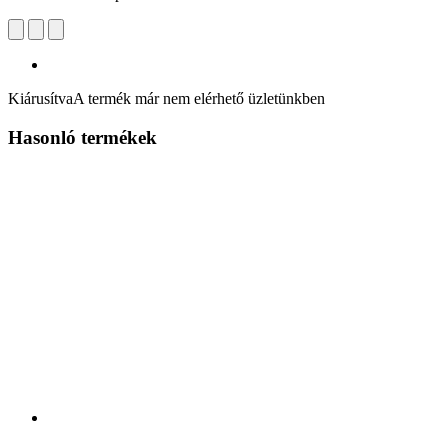
Kiárusítva
A termék már nem elérhető üzletünkben
Hasonló termékek