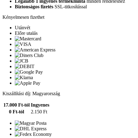
Legalább 1 ingyenes termékminta
minden rendeléshez
Biztonságos fizetés
SSL-titkosítással
Kényelmesen fizethet
Utánvét
Előre utalás
Kiszállítási díj: Magyarország
17.000 Ft-tól
Ingyenes
0 Ft-tól
2.150 Ft