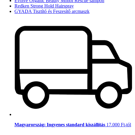
Evolve Organic Beauty Monoi Rescue sampon
Redken Strong Hold Hairspray
GYADA Tisztító és Feszesítő arcmaszk
Magyarország: Ingyenes standard kiszállítás
17.000 Ft-tól