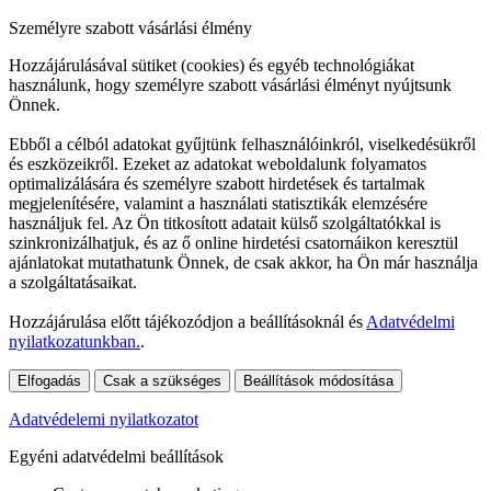
Személyre szabott vásárlási élmény
Hozzájárulásával sütiket (cookies) és egyéb technológiákat
használunk, hogy személyre szabott vásárlási élményt nyújtsunk
Önnek.
Ebből a célból adatokat gyűjtünk felhasználóinkról, viselkedésükről
és eszközeikről. Ezeket az adatokat weboldalunk folyamatos
optimalizálására és személyre szabott hirdetések és tartalmak
megjelenítésére, valamint a használati statisztikák elemzésére
használjuk fel. Az Ön titkosított adatait külső szolgáltatókkal is
szinkronizálhatjuk, és az ő online hirdetési csatornáikon keresztül
ajánlatokat mutathatunk Önnek, de csak akkor, ha Ön már használja
a szolgáltatásaikat.
Hozzájárulása előtt tájékozódjon a beállításoknál és
Adatvédelmi
nyilatkozatunkban.
.
Elfogadás
Csak a szükséges
Beállítások módosítása
Adatvédelemi nyilatkozatot
Egyéni adatvédelmi beállítások