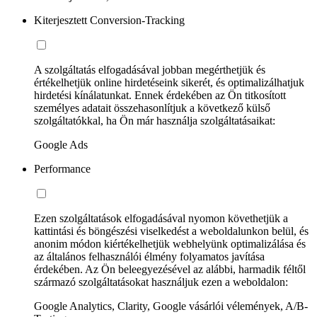
Kiterjesztett Conversion-Tracking
A szolgáltatás elfogadásával jobban megérthetjük és
értékelhetjük online hirdetéseink sikerét, és optimalizálhatjuk
hirdetési kínálatunkat. Ennek érdekében az Ön titkosított
személyes adatait összehasonlítjuk a következő külső
szolgáltatókkal, ha Ön már használja szolgáltatásaikat:
Google Ads
Performance
Ezen szolgáltatások elfogadásával nyomon követhetjük a
kattintási és böngészési viselkedést a weboldalunkon belül, és
anonim módon kiértékelhetjük webhelyünk optimalizálása és
az általános felhasználói élmény folyamatos javítása
érdekében. Az Ön beleegyezésével az alábbi, harmadik féltől
származó szolgáltatásokat használjuk ezen a weboldalon:
Google Analytics, Clarity, Google vásárlói vélemények, A/B-