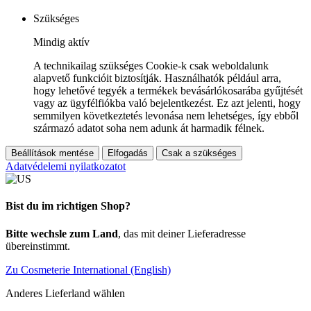
Szükséges
Mindig aktív
A technikailag szükséges Cookie-k csak weboldalunk
alapvető funkcióit biztosítják. Használhatók például arra,
hogy lehetővé tegyék a termékek bevásárlókosarába gyűjtését
vagy az ügyfélfiókba való bejelentkezést. Ez azt jelenti, hogy
semmilyen következtetés levonása nem lehetséges, így ebből
származó adatot soha nem adunk át harmadik félnek.
Beállítások mentése
Elfogadás
Csak a szükséges
Adatvédelemi nyilatkozatot
Bist du im richtigen Shop?
Bitte wechsle zum Land
, das mit deiner Lieferadresse
übereinstimmt.
Zu Cosmeterie International (English)
Anderes Lieferland wählen