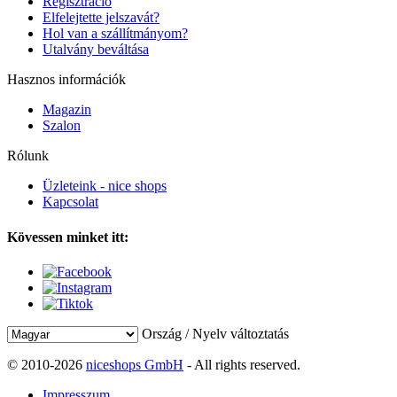
Regisztráció
Elfelejtette jelszavát?
Hol van a szállítmányom?
Utalvány beváltása
Hasznos információk
Magazin
Szalon
Rólunk
Üzleteink - nice shops
Kapcsolat
Kövessen minket itt:
Ország / Nyelv változtatás
© 2010-2026
niceshops GmbH
- All rights reserved.
Impresszum