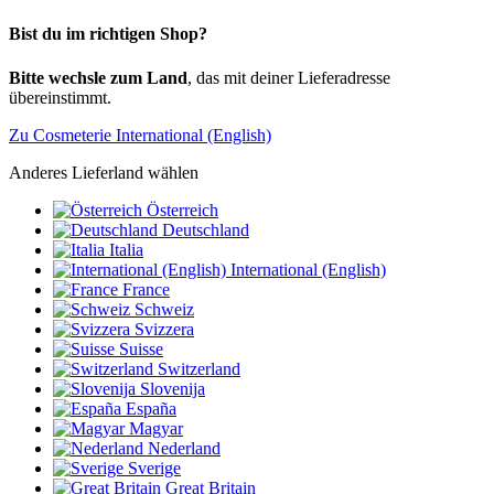
Bist du im richtigen Shop?
Bitte wechsle zum Land
, das mit deiner Lieferadresse
übereinstimmt.
Zu Cosmeterie International (English)
Anderes Lieferland wählen
Österreich
Deutschland
Italia
International (English)
France
Schweiz
Svizzera
Suisse
Switzerland
Slovenija
España
Magyar
Nederland
Sverige
Great Britain