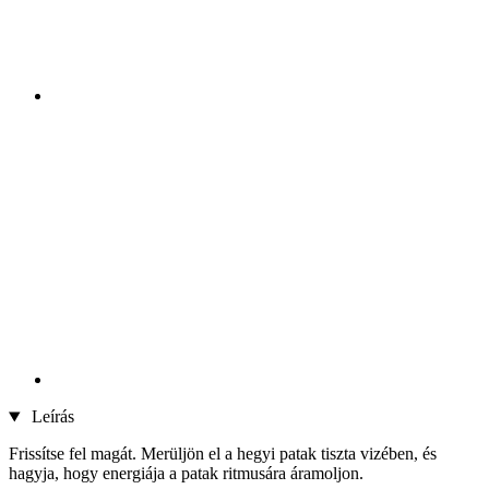
Leírás
Frissítse fel magát. Merüljön el a hegyi patak tiszta vizében, és
hagyja, hogy energiája a patak ritmusára áramoljon.