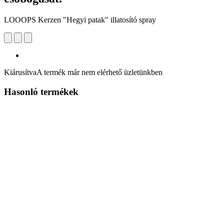
LOOOPS Kerzen "Hegyi patak" illatosító spray
Kiárusítva
A termék már nem elérhető üzletünkben
Hasonló termékek