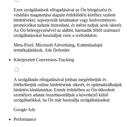
Ezen szolgáltatások elfogadásával az Ön böngészési és
vásárlási magatartása alapján érdeklődési köréhez szabott
hirdetéseket, szponzorált tartalmakat vagy kedvezményes
promóciókat tudunk biztosítani, és mérni tudjuk azok sikerét.
Az Ön beleegyezésével az alábbi, harmadik féltől származó
szolgáltatásokat használjuk ezen a weboldalon:
Meta-Pixel, Microsoft Advertising, Kattintásalapú
termékajánlások, Ads Defender
Kiterjesztett Conversion-Tracking
A szolgáltatás elfogadásával jobban megérthetjük és
értékelhetjük online hirdetéseink sikerét, és optimalizálhatjuk
hirdetési kínálatunkat. Ennek érdekében az Ön titkosított
személyes adatait összehasonlítjuk a következő külső
szolgáltatókkal, ha Ön már használja szolgáltatásaikat:
Google Ads
Performance