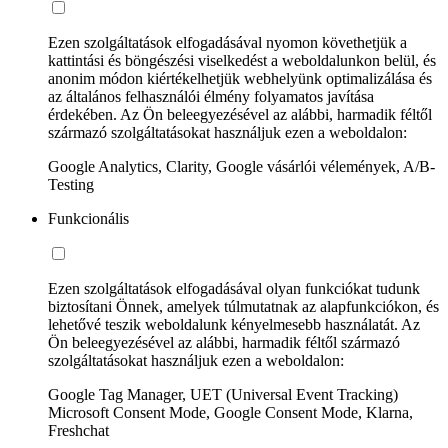
Ezen szolgáltatások elfogadásával nyomon követhetjük a
kattintási és böngészési viselkedést a weboldalunkon belül, és
anonim módon kiértékelhetjük webhelyünk optimalizálása és
az általános felhasználói élmény folyamatos javítása
érdekében. Az Ön beleegyezésével az alábbi, harmadik féltől
származó szolgáltatásokat használjuk ezen a weboldalon:
Google Analytics, Clarity, Google vásárlói vélemények, A/B-
Testing
Funkcionális
Ezen szolgáltatások elfogadásával olyan funkciókat tudunk
biztosítani Önnek, amelyek túlmutatnak az alapfunkciókon, és
lehetővé teszik weboldalunk kényelmesebb használatát. Az
Ön beleegyezésével az alábbi, harmadik féltől származó
szolgáltatásokat használjuk ezen a weboldalon:
Google Tag Manager, UET (Universal Event Tracking)
Microsoft Consent Mode, Google Consent Mode, Klarna,
Freshchat