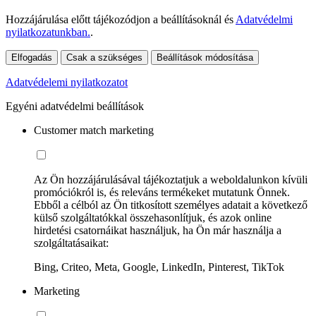
Hozzájárulása előtt tájékozódjon a beállításoknál és
Adatvédelmi
nyilatkozatunkban.
.
Elfogadás
Csak a szükséges
Beállítások módosítása
Adatvédelemi nyilatkozatot
Egyéni adatvédelmi beállítások
Customer match marketing
Az Ön hozzájárulásával tájékoztatjuk a weboldalunkon kívüli
promóciókról is, és releváns termékeket mutatunk Önnek.
Ebből a célból az Ön titkosított személyes adatait a következő
külső szolgáltatókkal összehasonlítjuk, és azok online
hirdetési csatornáikat használjuk, ha Ön már használja a
szolgáltatásaikat:
Bing, Criteo, Meta, Google, LinkedIn, Pinterest, TikTok
Marketing