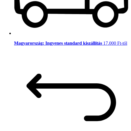
Magyarország: Ingyenes standard kiszállítás
17.000 Ft-tól