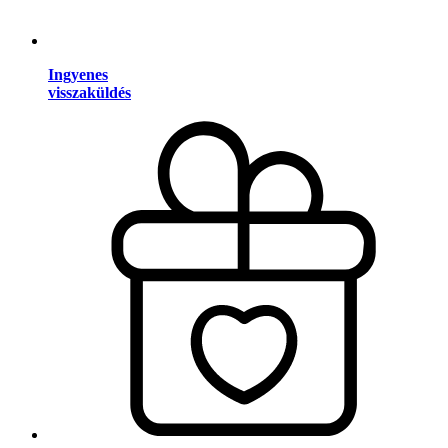
Ingyenes
visszaküldés