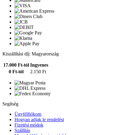
Kiszállítási díj: Magyarország
17.000 Ft-tól
Ingyenes
0 Ft-tól
2.150 Ft
Segítség
Ügyfélfiókom
Hogyan adjak le rendelést
Fizetési módok
Szállítás