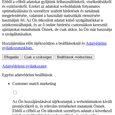
Ebből a célból adatokat gyűjtünk felhasználóinkról, viselkedésükről
és eszközeikről. Ezeket az adatokat weboldalunk folyamatos
optimalizálására és személyre szabott hirdetések és tartalmak
megjelenítésére, valamint a használati statisztikák elemzésére
használjuk fel. Az Ön titkosított adatait külső szolgáltatókkal is
szinkronizálhatjuk, és az ő online hirdetési csatornáikon keresztül
ajánlatokat mutathatunk Önnek, de csak akkor, ha Ön már használja
a szolgáltatásaikat.
Hozzájárulása előtt tájékozódjon a beállításoknál és
Adatvédelmi
nyilatkozatunkban.
.
Elfogadás
Csak a szükséges
Beállítások módosítása
Adatvédelemi nyilatkozatot
Egyéni adatvédelmi beállítások
Customer match marketing
Az Ön hozzájárulásával tájékoztatjuk a weboldalunkon kívüli
promóciókról is, és releváns termékeket mutatunk Önnek.
Ebből a célból az Ön titkosított személyes adatait a következő