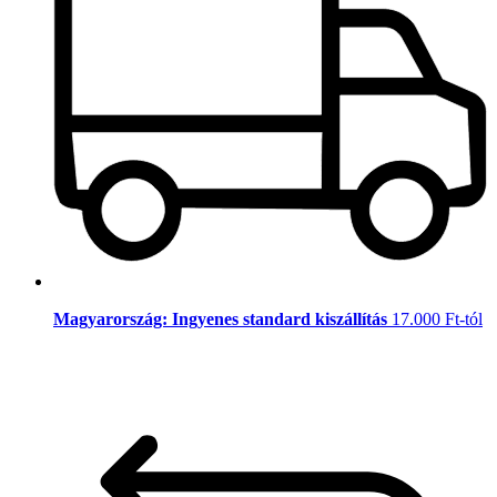
Magyarország: Ingyenes standard kiszállítás
17.000 Ft-tól