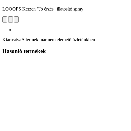
LOOOPS Kerzen "Jó érzés" illatosító spray
Kiárusítva
A termék már nem elérhető üzletünkben
Hasonló termékek