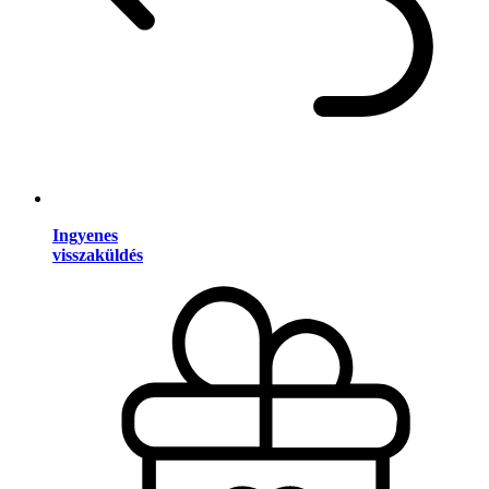
Ingyenes
visszaküldés