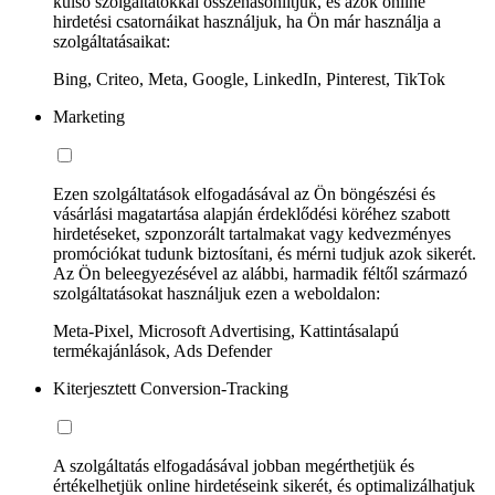
külső szolgáltatókkal összehasonlítjuk, és azok online
hirdetési csatornáikat használjuk, ha Ön már használja a
szolgáltatásaikat:
Bing, Criteo, Meta, Google, LinkedIn, Pinterest, TikTok
Marketing
Ezen szolgáltatások elfogadásával az Ön böngészési és
vásárlási magatartása alapján érdeklődési köréhez szabott
hirdetéseket, szponzorált tartalmakat vagy kedvezményes
promóciókat tudunk biztosítani, és mérni tudjuk azok sikerét.
Az Ön beleegyezésével az alábbi, harmadik féltől származó
szolgáltatásokat használjuk ezen a weboldalon:
Meta-Pixel, Microsoft Advertising, Kattintásalapú
termékajánlások, Ads Defender
Kiterjesztett Conversion-Tracking
A szolgáltatás elfogadásával jobban megérthetjük és
értékelhetjük online hirdetéseink sikerét, és optimalizálhatjuk