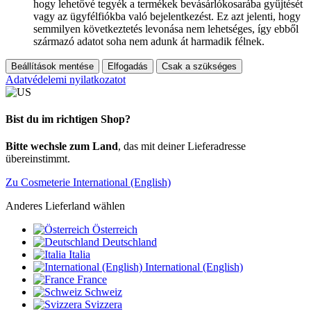
hogy lehetővé tegyék a termékek bevásárlókosarába gyűjtését
vagy az ügyfélfiókba való bejelentkezést. Ez azt jelenti, hogy
semmilyen következtetés levonása nem lehetséges, így ebből
származó adatot soha nem adunk át harmadik félnek.
Beállítások mentése
Elfogadás
Csak a szükséges
Adatvédelemi nyilatkozatot
Bist du im richtigen Shop?
Bitte wechsle zum Land
, das mit deiner Lieferadresse
übereinstimmt.
Zu Cosmeterie International (English)
Anderes Lieferland wählen
Österreich
Deutschland
Italia
International (English)
France
Schweiz
Svizzera