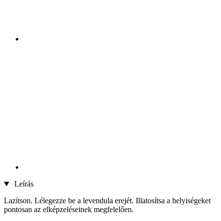
Leírás
Lazítson. Lélegezze be a levendula erejét. Illatosítsa a helyiségeket
pontosan az elképzeléseinek megfelelően.