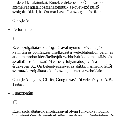
hirdetési kínálatunkat. Ennek érdekében az Ön titkosított
személyes adatait összehasonlítjuk a következő külső
szolgáltatókkal, ha Ön már használja szolgáltatásaikat:
Google Ads
Performance
Ezen szolgáltatások elfogadásával nyomon követhetjük a
kattintási és böngészési viselkedést a weboldalunkon belül, és
anonim módon kiértékelhetjük webhelyünk optimalizálása és
az általános felhasználói élmény folyamatos javítása
érdekében. Az Ön beleegyezésével az alábbi, harmadik féltől
származó szolgáltatásokat használjuk ezen a weboldalon:
Google Analytics, Clarity, Google vásárlói vélemények, A/B-
Testing
Funkcionális
Ezen szolgáltatások elfogadásával olyan funkciókat tudunk
biztosítani Önnek, amelyek túlmutatnak az alapfunkciókon, és