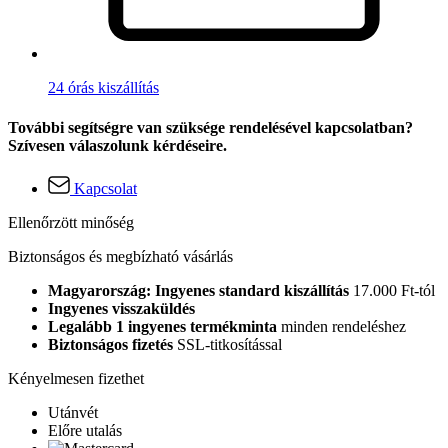
24 órás kiszállítás
További segítségre van szüksége rendelésével kapcsolatban?
Szívesen válaszolunk kérdéseire.
Kapcsolat
Ellenőrzött minőség
Biztonságos és megbízható vásárlás
Magyarország: Ingyenes standard kiszállítás
17.000 Ft-tól
Ingyenes visszaküldés
Legalább 1 ingyenes termékminta
minden rendeléshez
Biztonságos fizetés
SSL-titkosítással
Kényelmesen fizethet
Utánvét
Előre utalás