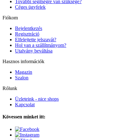
További segítségre van szüksége?
Céges ügyfelek
Fiókom
Bejelentkezés
Regisztráció
Elfelejtette jelszavát?
Hol van a szállítmányom?
Utalvány beváltása
Hasznos információk
Magazin
Szalon
Rólunk
Üzleteink - nice shops
Kapcsolat
Kövessen minket itt: