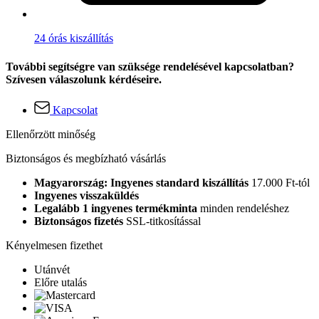
24 órás kiszállítás
További segítségre van szüksége rendelésével kapcsolatban?
Szívesen válaszolunk kérdéseire.
Kapcsolat
Ellenőrzött minőség
Biztonságos és megbízható vásárlás
Magyarország: Ingyenes standard kiszállítás
17.000 Ft-tól
Ingyenes visszaküldés
Legalább 1 ingyenes termékminta
minden rendeléshez
Biztonságos fizetés
SSL-titkosítással
Kényelmesen fizethet
Utánvét
Előre utalás