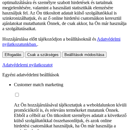
optimalizálására és személyre szabott hirdetések és tartalmak
megjelenítésére, valamint a használati statisztikák elemzésére
használjuk fel. Az Ön titkosított adatait külső szolgáltatókkal is
szinkronizálhatjuk, és az ő online hirdetési csatornáikon keresztül
ajánlatokat mutathatunk Önnek, de csak akkor, ha Ön már használja
a szolgáltatásaikat.
Hozzájárulása előtt tájékozódjon a beállításoknál és
Adatvédelmi
nyilatkozatunkban.
.
Elfogadás
Csak a szükséges
Beállítások módosítása
Adatvédelemi nyilatkozatot
Egyéni adatvédelmi beállítások
Customer match marketing
Az Ön hozzájárulásával tájékoztatjuk a weboldalunkon kívüli
promóciókról is, és releváns termékeket mutatunk Önnek.
Ebből a célból az Ön titkosított személyes adatait a következő
külső szolgáltatókkal összehasonlítjuk, és azok online
hirdetési csatornáikat használjuk, ha Ön már használja a