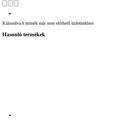
Kiárusítva
A termék már nem elérhető üzletünkben
Hasonló termékek