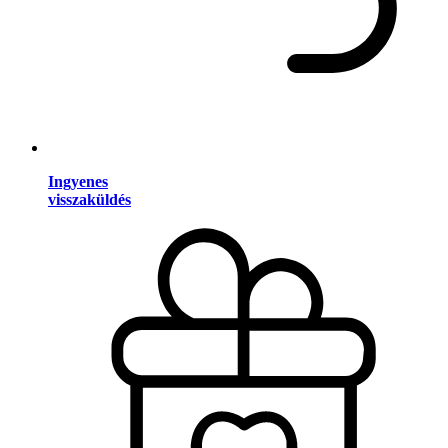
Ingyenes
visszaküldés