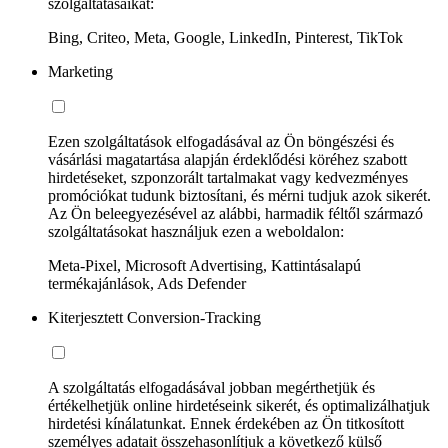
szolgáltatásaikat:
Bing, Criteo, Meta, Google, LinkedIn, Pinterest, TikTok
Marketing
Ezen szolgáltatások elfogadásával az Ön böngészési és
vásárlási magatartása alapján érdeklődési köréhez szabott
hirdetéseket, szponzorált tartalmakat vagy kedvezményes
promóciókat tudunk biztosítani, és mérni tudjuk azok sikerét.
Az Ön beleegyezésével az alábbi, harmadik féltől származó
szolgáltatásokat használjuk ezen a weboldalon:
Meta-Pixel, Microsoft Advertising, Kattintásalapú
termékajánlások, Ads Defender
Kiterjesztett Conversion-Tracking
A szolgáltatás elfogadásával jobban megérthetjük és
értékelhetjük online hirdetéseink sikerét, és optimalizálhatjuk
hirdetési kínálatunkat. Ennek érdekében az Ön titkosított
személyes adatait összehasonlítjuk a következő külső