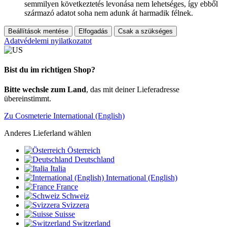
semmilyen következtetés levonása nem lehetséges, így ebből
származó adatot soha nem adunk át harmadik félnek.
Beállítások mentése
Elfogadás
Csak a szükséges
Adatvédelemi nyilatkozatot
Bist du im richtigen Shop?
Bitte wechsle zum Land
, das mit deiner Lieferadresse
übereinstimmt.
Zu Cosmeterie International (English)
Anderes Lieferland wählen
Österreich
Deutschland
Italia
International (English)
France
Schweiz
Svizzera
Suisse
Switzerland