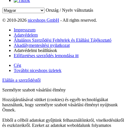
Ország / Nyelv változtatás
© 2010-2026
niceshops GmbH
- All rights reserved.
Impresszum
Adatvédelem
Általános Szerződési Feltételek és Elállási Tájékoztató
Akadálymentesítési nyilatkozat
Adatvédelmi beállítások
Előfizetéses szerződés lemondása itt
Cég
További niceshops üzletek
Elállás a szerződéstől
Személyre szabott vásárlási élmény
Hozzájárulásával sütiket (cookies) és egyéb technológiákat
használunk, hogy személyre szabott vásárlási élményt nyújtsunk
Önnek.
Ebből a célból adatokat gyűjtünk felhasználóinkról, viselkedésükről
és eszközeikről. Ezeket az adatokat weboldalunk folyamatos