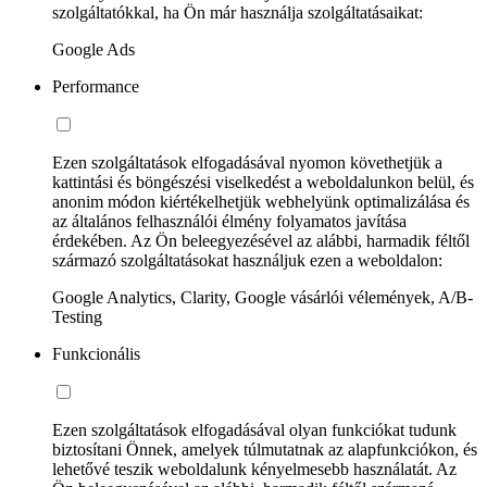
szolgáltatókkal, ha Ön már használja szolgáltatásaikat:
Google Ads
Performance
Ezen szolgáltatások elfogadásával nyomon követhetjük a
kattintási és böngészési viselkedést a weboldalunkon belül, és
anonim módon kiértékelhetjük webhelyünk optimalizálása és
az általános felhasználói élmény folyamatos javítása
érdekében. Az Ön beleegyezésével az alábbi, harmadik féltől
származó szolgáltatásokat használjuk ezen a weboldalon:
Google Analytics, Clarity, Google vásárlói vélemények, A/B-
Testing
Funkcionális
Ezen szolgáltatások elfogadásával olyan funkciókat tudunk
biztosítani Önnek, amelyek túlmutatnak az alapfunkciókon, és
lehetővé teszik weboldalunk kényelmesebb használatát. Az