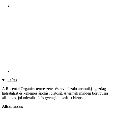
Leírás
A Rosental Organics természetes és revitalizáló arctonikja gazdag
hidratálást és kellemes ápolást biztosít. A termék minden bőrtípusra
alkalmas, jól tolerálható és gyengéd tisztítást biztosít.
Alkalmazás: