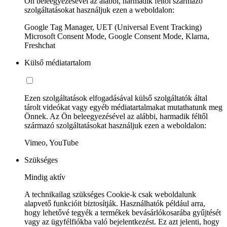
Ön beleegyezésével az alábbi, harmadik féltől származó
szolgáltatásokat használjuk ezen a weboldalon:
Google Tag Manager, UET (Universal Event Tracking)
Microsoft Consent Mode, Google Consent Mode, Klarna,
Freshchat
Külső médiatartalom
Ezen szolgáltatások elfogadásával külső szolgáltatók által
tárolt videókat vagy egyéb médiatartalmakat mutathatunk meg
Önnek. Az Ön beleegyezésével az alábbi, harmadik féltől
származó szolgáltatásokat használjuk ezen a weboldalon:
Vimeo, YouTube
Szükséges
Mindig aktív
A technikailag szükséges Cookie-k csak weboldalunk
alapvető funkcióit biztosítják. Használhatók például arra,
hogy lehetővé tegyék a termékek bevásárlókosarába gyűjtését
vagy az ügyfélfiókba való bejelentkezést. Ez azt jelenti, hogy