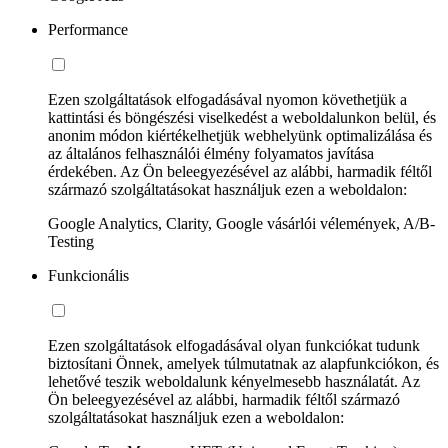
Performance
Ezen szolgáltatások elfogadásával nyomon követhetjük a
kattintási és böngészési viselkedést a weboldalunkon belül, és
anonim módon kiértékelhetjük webhelyünk optimalizálása és
az általános felhasználói élmény folyamatos javítása
érdekében. Az Ön beleegyezésével az alábbi, harmadik féltől
származó szolgáltatásokat használjuk ezen a weboldalon:
Google Analytics, Clarity, Google vásárlói vélemények, A/B-
Testing
Funkcionális
Ezen szolgáltatások elfogadásával olyan funkciókat tudunk
biztosítani Önnek, amelyek túlmutatnak az alapfunkciókon, és
lehetővé teszik weboldalunk kényelmesebb használatát. Az
Ön beleegyezésével az alábbi, harmadik féltől származó
szolgáltatásokat használjuk ezen a weboldalon: