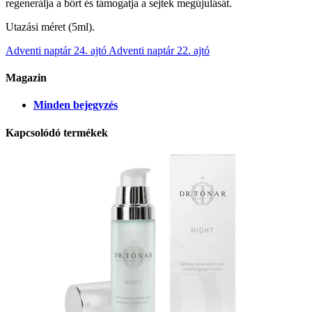
regenerálja a bőrt és támogatja a sejtek megújulását.
Utazási méret (5ml).
Adventi naptár 24. ajtó
Adventi naptár 22. ajtó
Magazin
Minden bejegyzés
Kapcsolódó termékek