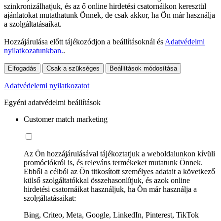
szinkronizálhatjuk, és az ő online hirdetési csatornáikon keresztül
ajánlatokat mutathatunk Önnek, de csak akkor, ha Ön már használja
a szolgáltatásaikat.
Hozzájárulása előtt tájékozódjon a beállításoknál és
Adatvédelmi
nyilatkozatunkban.
.
Elfogadás
Csak a szükséges
Beállítások módosítása
Adatvédelemi nyilatkozatot
Egyéni adatvédelmi beállítások
Customer match marketing
Az Ön hozzájárulásával tájékoztatjuk a weboldalunkon kívüli
promóciókról is, és releváns termékeket mutatunk Önnek.
Ebből a célból az Ön titkosított személyes adatait a következő
külső szolgáltatókkal összehasonlítjuk, és azok online
hirdetési csatornáikat használjuk, ha Ön már használja a
szolgáltatásaikat:
Bing, Criteo, Meta, Google, LinkedIn, Pinterest, TikTok