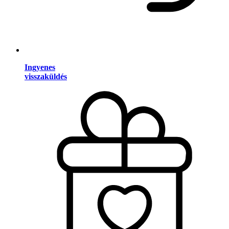
Ingyenes
visszaküldés