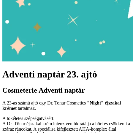
Adventi naptár 23. ajtó
Cosmeterie Adventi naptár
A 23-as számú ajtó egy Dr. Tonar Cosmetics
"Night" éjszakai
krémet
tartalmaz.
A tökéletes szépségalvásért!
A Dr. Tônar éjszakai krém intenzíven hidratálja a bőrt és csökkenti a
száraz ráncokat. A speciálisa kifejlesztett AHA-komplex által