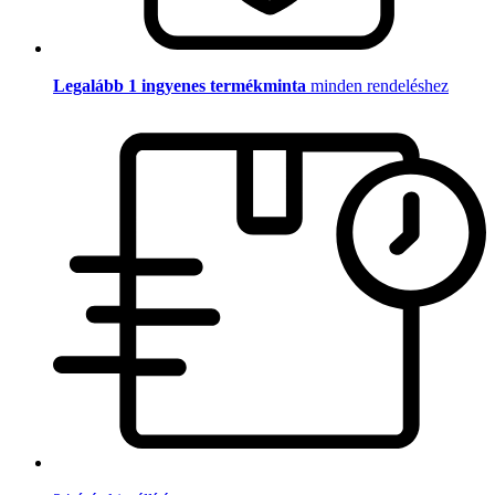
Legalább 1 ingyenes termékminta
minden rendeléshez