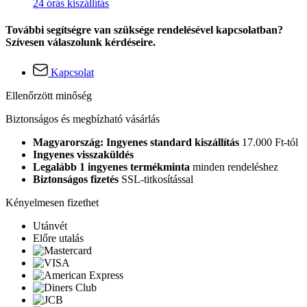
24 órás kiszállítás
További segítségre van szüksége rendelésével kapcsolatban?
Szívesen válaszolunk kérdéseire.
Kapcsolat
Ellenőrzött minőség
Biztonságos és megbízható vásárlás
Magyarország: Ingyenes standard kiszállítás
17.000 Ft-tól
Ingyenes visszaküldés
Legalább 1 ingyenes termékminta
minden rendeléshez
Biztonságos fizetés
SSL-titkosítással
Kényelmesen fizethet
Utánvét
Előre utalás