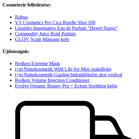
Cosmeterie felfedezése:
Rahua
VT Cosmetics Pro Cica Reedle Shot 100
Liquides Imaginaires Eau de Parfum "Desert Suave"
Commodity Juice Bold Parfum
GLOV Scalp Massage kefe
Újdonságok:
Redken Extreme Mask
i+m Naturkosmetik Wild Life for Men szakállolaj
i+m Naturkosmetik Gazdag hidratálókrém aloe verával
Redken Volume Injection Conditioner
Evolve Organic Beauty Pro + Ectoin Soothing krém