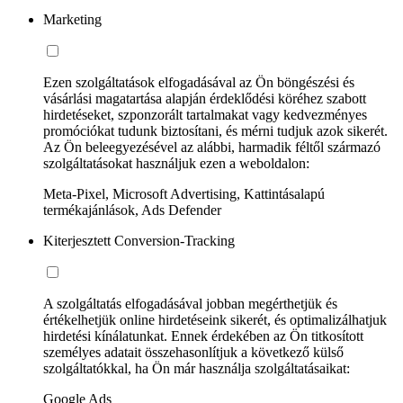
Marketing
Ezen szolgáltatások elfogadásával az Ön böngészési és
vásárlási magatartása alapján érdeklődési köréhez szabott
hirdetéseket, szponzorált tartalmakat vagy kedvezményes
promóciókat tudunk biztosítani, és mérni tudjuk azok sikerét.
Az Ön beleegyezésével az alábbi, harmadik féltől származó
szolgáltatásokat használjuk ezen a weboldalon:
Meta-Pixel, Microsoft Advertising, Kattintásalapú
termékajánlások, Ads Defender
Kiterjesztett Conversion-Tracking
A szolgáltatás elfogadásával jobban megérthetjük és
értékelhetjük online hirdetéseink sikerét, és optimalizálhatjuk
hirdetési kínálatunkat. Ennek érdekében az Ön titkosított
személyes adatait összehasonlítjuk a következő külső
szolgáltatókkal, ha Ön már használja szolgáltatásaikat:
Google Ads