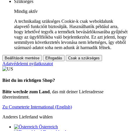
Szükséges
Mindig aktív
A technikailag szükséges Cookie-k csak weboldalunk
alapvető funkcióit biztosítják. Használhatók például arra,
hogy lehetővé tegyék a termékek bevásárlókosarába gyűjtését
vagy az ügyfélfiókba való bejelentkezést. Ez azt jelenti, hogy
semmilyen következtetés levonása nem lehetséges, így ebből
származó adatot soha nem adunk át harmadik félnek.
Beállítások mentése
Elfogadás
Csak a szükséges
Adatvédelemi nyilatkozatot
Bist du im richtigen Shop?
Bitte wechsle zum Land
, das mit deiner Lieferadresse
übereinstimmt.
Zu Cosmeterie International (English)
Anderes Lieferland wählen
Österreich