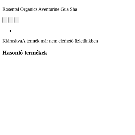
Rosental Organics Aventurine Gua Sha
Kiárusítva
A termék már nem elérhető üzletünkben
Hasonló termékek