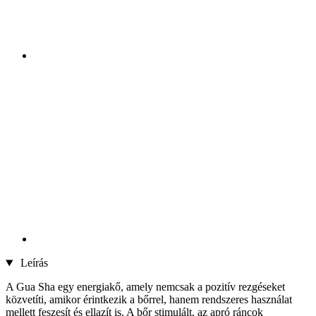
Leírás
A Gua Sha egy energiakő, amely nemcsak a pozitív rezgéseket
közvetíti, amikor érintkezik a bőrrel, hanem rendszeres használat
mellett feszesít és ellazít is. A bőr stimulált, az apró ráncok