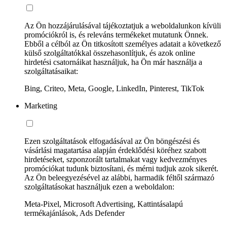
Az Ön hozzájárulásával tájékoztatjuk a weboldalunkon kívüli
promóciókról is, és releváns termékeket mutatunk Önnek.
Ebből a célból az Ön titkosított személyes adatait a következő
külső szolgáltatókkal összehasonlítjuk, és azok online
hirdetési csatornáikat használjuk, ha Ön már használja a
szolgáltatásaikat:
Bing, Criteo, Meta, Google, LinkedIn, Pinterest, TikTok
Marketing
Ezen szolgáltatások elfogadásával az Ön böngészési és
vásárlási magatartása alapján érdeklődési köréhez szabott
hirdetéseket, szponzorált tartalmakat vagy kedvezményes
promóciókat tudunk biztosítani, és mérni tudjuk azok sikerét.
Az Ön beleegyezésével az alábbi, harmadik féltől származó
szolgáltatásokat használjuk ezen a weboldalon:
Meta-Pixel, Microsoft Advertising, Kattintásalapú
termékajánlások, Ads Defender