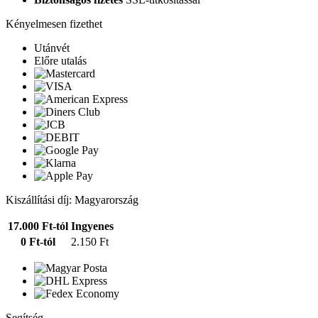
Kényelmesen fizethet
Utánvét
Előre utalás
Kiszállítási díj: Magyarország
17.000 Ft-tól
Ingyenes
0 Ft-tól
2.150 Ft
Segítség