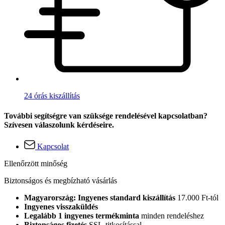
24 órás kiszállítás
További segítségre van szüksége rendelésével kapcsolatban?
Szívesen válaszolunk kérdéseire.
Kapcsolat
Ellenőrzött minőség
Biztonságos és megbízható vásárlás
Magyarország: Ingyenes standard kiszállítás
17.000 Ft-tól
Ingyenes visszaküldés
Legalább 1 ingyenes termékminta
minden rendeléshez
Biztonságos fizetés
SSL-titkosítással