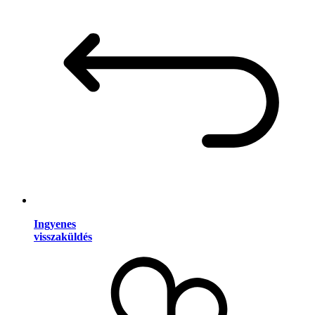
Ingyenes
visszaküldés