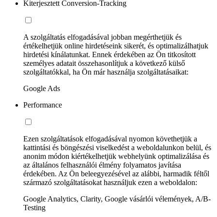
Kiterjesztett Conversion-Tracking
A szolgáltatás elfogadásával jobban megérthetjük és
értékelhetjük online hirdetéseink sikerét, és optimalizálhatjuk
hirdetési kínálatunkat. Ennek érdekében az Ön titkosított
személyes adatait összehasonlítjuk a következő külső
szolgáltatókkal, ha Ön már használja szolgáltatásaikat:
Google Ads
Performance
Ezen szolgáltatások elfogadásával nyomon követhetjük a
kattintási és böngészési viselkedést a weboldalunkon belül, és
anonim módon kiértékelhetjük webhelyünk optimalizálása és
az általános felhasználói élmény folyamatos javítása
érdekében. Az Ön beleegyezésével az alábbi, harmadik féltől
származó szolgáltatásokat használjuk ezen a weboldalon:
Google Analytics, Clarity, Google vásárlói vélemények, A/B-
Testing