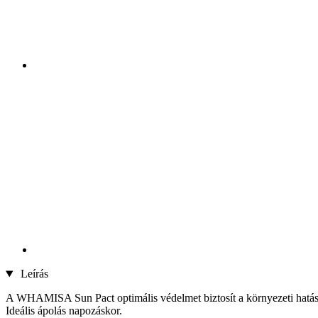
Leírás
A WHAMISA Sun Pact optimális védelmet biztosít a környezeti hatáso
Ideális ápolás napozáskor.