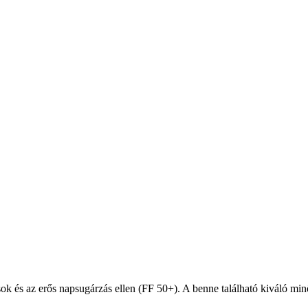
k és az erős napsugárzás ellen (FF 50+). A benne található kiváló min