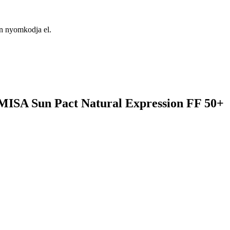
an nyomkodja el.
ISA Sun Pact Natural Expression FF 50+