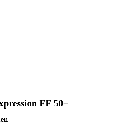
xpression FF 50+
len