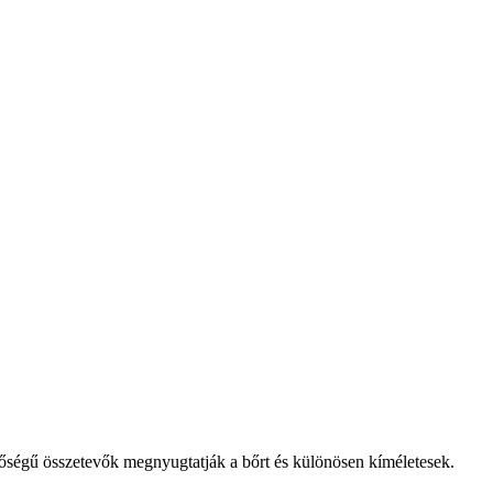
őségű összetevők megnyugtatják a bőrt és különösen kíméletesek.