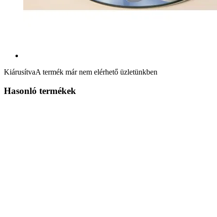
Kiárusítva
A termék már nem elérhető üzletünkben
Hasonló termékek