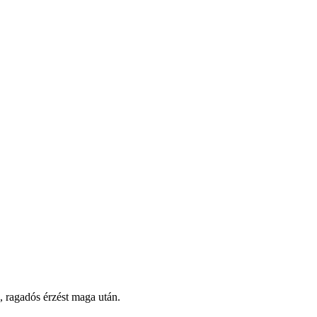
, ragadós érzést maga után.