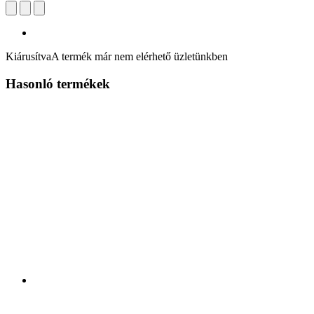
Kiárusítva
A termék már nem elérhető üzletünkben
Hasonló termékek