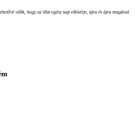
ővé válik, hogy az illat egész nap elkísérje, újra és újra magával
ém