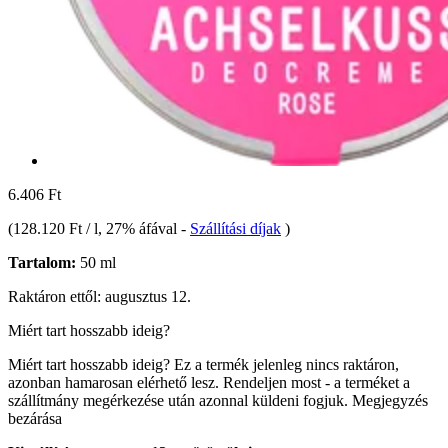
6.406 Ft
(
128.120 Ft / l
, 27% áfával
-
Szállítási díjak
)
Tartalom:
50 ml
Raktáron ettől: augusztus 12.
Miért tart hosszabb ideig?
Miért tart hosszabb ideig?
Ez a termék jelenleg nincs raktáron,
azonban hamarosan elérhető lesz. Rendeljen most - a terméket a
szállítmány megérkezése után azonnal küldeni fogjuk.
Megjegyzés
bezárása