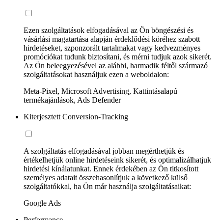
Ezen szolgáltatások elfogadásával az Ön böngészési és
vásárlási magatartása alapján érdeklődési köréhez szabott
hirdetéseket, szponzorált tartalmakat vagy kedvezményes
promóciókat tudunk biztosítani, és mérni tudjuk azok sikerét.
Az Ön beleegyezésével az alábbi, harmadik féltől származó
szolgáltatásokat használjuk ezen a weboldalon:
Meta-Pixel, Microsoft Advertising, Kattintásalapú
termékajánlások, Ads Defender
Kiterjesztett Conversion-Tracking
A szolgáltatás elfogadásával jobban megérthetjük és
értékelhetjük online hirdetéseink sikerét, és optimalizálhatjuk
hirdetési kínálatunkat. Ennek érdekében az Ön titkosított
személyes adatait összehasonlítjuk a következő külső
szolgáltatókkal, ha Ön már használja szolgáltatásaikat:
Google Ads
Performance