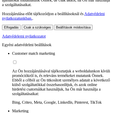
ajánlatokat mutathatunk Önnek, de csak akkor, ha Ön már használja
a szolgáltatásaikat.
Hozzájárulása előtt tájékozódjon a beállításoknál és
Adatvédelmi
nyilatkozatunkban.
.
Elfogadás
Csak a szükséges
Beállítások módosítása
Adatvédelemi nyilatkozatot
Egyéni adatvédelmi beállítások
Customer match marketing
Az Ön hozzájárulásával tájékoztatjuk a weboldalunkon kívüli
promóciókról is, és releváns termékeket mutatunk Önnek.
Ebből a célból az Ön titkosított személyes adatait a következő
külső szolgáltatókkal összehasonlítjuk, és azok online
hirdetési csatornáikat használjuk, ha Ön már használja a
szolgáltatásaikat:
Bing, Criteo, Meta, Google, LinkedIn, Pinterest, TikTok
Marketing