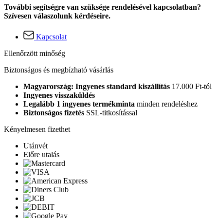
További segítségre van szüksége rendelésével kapcsolatban?
Szívesen válaszolunk kérdéseire.
Kapcsolat
Ellenőrzött minőség
Biztonságos és megbízható vásárlás
Magyarország: Ingyenes standard kiszállítás
17.000 Ft-tól
Ingyenes visszaküldés
Legalább 1 ingyenes termékminta
minden rendeléshez
Biztonságos fizetés
SSL-titkosítással
Kényelmesen fizethet
Utánvét
Előre utalás