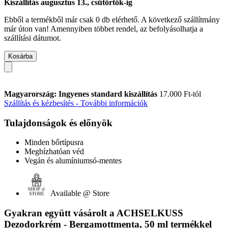
Kiszállítás augusztus 13., csütörtök-ig
Ebből a termékből már csak 0 db elérhető. A következő szállítmány
már úton van! Amennyiben többet rendel, az befolyásolhatja a
szállítási dátumot.
Kosárba
Magyarország: Ingyenes standard kiszállítás
17.000 Ft-tól
Szállítás és kézbesítés - További információk
Tulajdonságok és előnyök
Minden bőrtípusra
Megbízhatóan véd
Vegán és alumíniumsó-mentes
Available @ Store
Gyakran együtt vásárolt a ACHSELKUSS
Dezodorkrém - Bergamottmenta, 50 ml termékkel