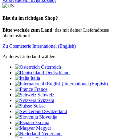
Adatvédelemi nyilatkozatot
Bist du im richtigen Shop?
Bitte wechsle zum Land
, das mit deiner Lieferadresse
übereinstimmt.
Zu Cosmeterie International (English)
Anderes Lieferland wählen
Österreich
Deutschland
Italia
International (English)
France
Schweiz
Svizzera
Suisse
Switzerland
Slovenija
España
Magyar
Nederland