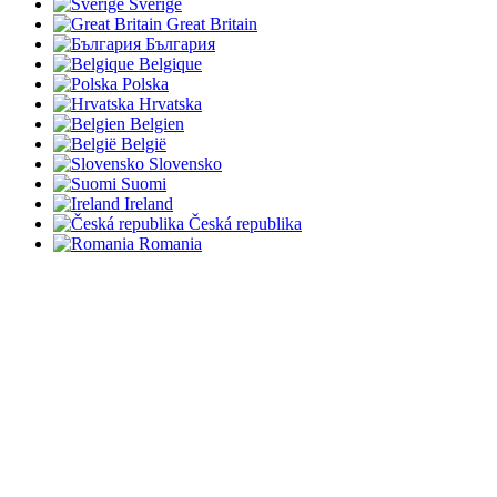
Sverige
Great Britain
България
Belgique
Polska
Hrvatska
Belgien
België
Slovensko
Suomi
Ireland
Česká republika
Romania