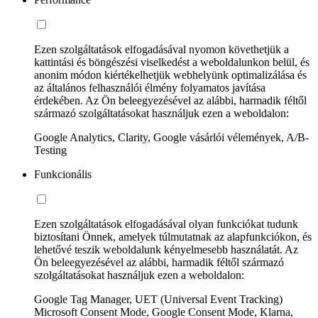
Ezen szolgáltatások elfogadásával nyomon követhetjük a
kattintási és böngészési viselkedést a weboldalunkon belül, és
anonim módon kiértékelhetjük webhelyünk optimalizálása és
az általános felhasználói élmény folyamatos javítása
érdekében. Az Ön beleegyezésével az alábbi, harmadik féltől
származó szolgáltatásokat használjuk ezen a weboldalon:
Google Analytics, Clarity, Google vásárlói vélemények, A/B-
Testing
Funkcionális
Ezen szolgáltatások elfogadásával olyan funkciókat tudunk
biztosítani Önnek, amelyek túlmutatnak az alapfunkciókon, és
lehetővé teszik weboldalunk kényelmesebb használatát. Az
Ön beleegyezésével az alábbi, harmadik féltől származó
szolgáltatásokat használjuk ezen a weboldalon:
Google Tag Manager, UET (Universal Event Tracking)
Microsoft Consent Mode, Google Consent Mode, Klarna,