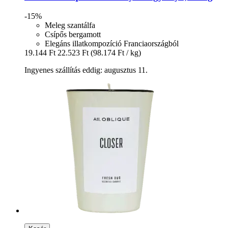
-15%
Meleg szantálfa
Csípős bergamott
Elegáns illatkompozíció Franciaországból
19.144 Ft
22.523 Ft
(98.174 Ft / kg)
Ingyenes szállítás eddig: augusztus 11.