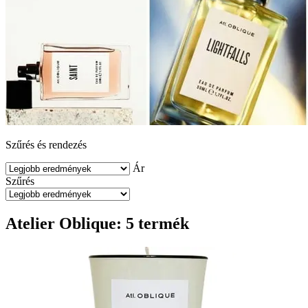
Szűrés és rendezés
Ár
Szűrés
Atelier Oblique: 5 termék