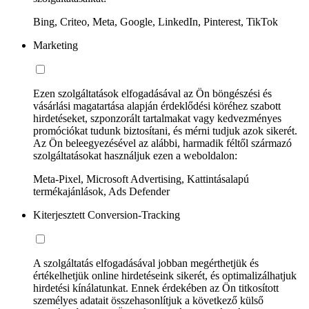
Bing, Criteo, Meta, Google, LinkedIn, Pinterest, TikTok
Marketing
Ezen szolgáltatások elfogadásával az Ön böngészési és
vásárlási magatartása alapján érdeklődési köréhez szabott
hirdetéseket, szponzorált tartalmakat vagy kedvezményes
promóciókat tudunk biztosítani, és mérni tudjuk azok sikerét.
Az Ön beleegyezésével az alábbi, harmadik féltől származó
szolgáltatásokat használjuk ezen a weboldalon:
Meta-Pixel, Microsoft Advertising, Kattintásalapú
termékajánlások, Ads Defender
Kiterjesztett Conversion-Tracking
A szolgáltatás elfogadásával jobban megérthetjük és
értékelhetjük online hirdetéseink sikerét, és optimalizálhatjuk
hirdetési kínálatunkat. Ennek érdekében az Ön titkosított
személyes adatait összehasonlítjuk a következő külső