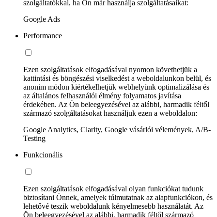
szolgáltatókkal, ha Ön már használja szolgáltatásaikat:
Google Ads
Performance
Ezen szolgáltatások elfogadásával nyomon követhetjük a
kattintási és böngészési viselkedést a weboldalunkon belül, és
anonim módon kiértékelhetjük webhelyünk optimalizálása és
az általános felhasználói élmény folyamatos javítása
érdekében. Az Ön beleegyezésével az alábbi, harmadik féltől
származó szolgáltatásokat használjuk ezen a weboldalon:
Google Analytics, Clarity, Google vásárlói vélemények, A/B-
Testing
Funkcionális
Ezen szolgáltatások elfogadásával olyan funkciókat tudunk
biztosítani Önnek, amelyek túlmutatnak az alapfunkciókon, és
lehetővé teszik weboldalunk kényelmesebb használatát. Az
Ön beleegyezésével az alábbi, harmadik féltől származó