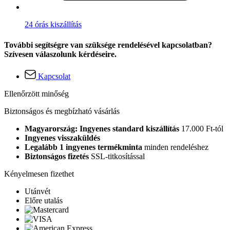
24 órás kiszállítás
További segítségre van szüksége rendelésével kapcsolatban?
Szívesen válaszolunk kérdéseire.
Kapcsolat
Ellenőrzött minőség
Biztonságos és megbízható vásárlás
Magyarország: Ingyenes standard kiszállítás
17.000 Ft-tól
Ingyenes visszaküldés
Legalább 1 ingyenes termékminta
minden rendeléshez
Biztonságos fizetés
SSL-titkosítással
Kényelmesen fizethet
Utánvét
Előre utalás