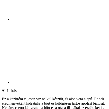
Leírás
Ez a kézkrém teljesen víz nélkül készült, és aloe vera alapú. Ennek
eredményeként hidratálja a bőrt és különösen tartós ápolást biztosít.
Néhány csepp kényezteti a bőrt és a rózsa illat által az érzékeket is.