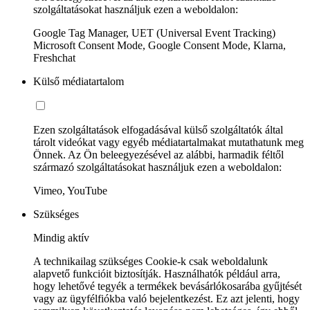
szolgáltatásokat használjuk ezen a weboldalon:
Google Tag Manager, UET (Universal Event Tracking)
Microsoft Consent Mode, Google Consent Mode, Klarna,
Freshchat
Külső médiatartalom
Ezen szolgáltatások elfogadásával külső szolgáltatók által
tárolt videókat vagy egyéb médiatartalmakat mutathatunk meg
Önnek. Az Ön beleegyezésével az alábbi, harmadik féltől
származó szolgáltatásokat használjuk ezen a weboldalon:
Vimeo, YouTube
Szükséges
Mindig aktív
A technikailag szükséges Cookie-k csak weboldalunk
alapvető funkcióit biztosítják. Használhatók például arra,
hogy lehetővé tegyék a termékek bevásárlókosarába gyűjtését
vagy az ügyfélfiókba való bejelentkezést. Ez azt jelenti, hogy