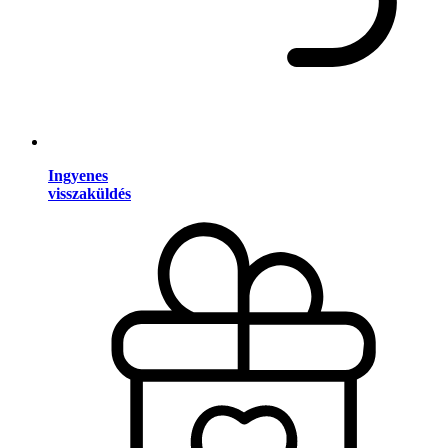
Ingyenes
visszaküldés