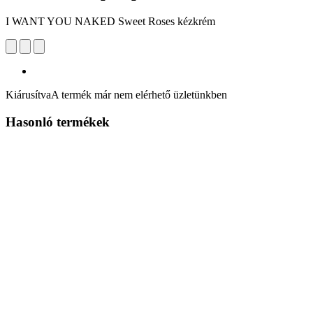
I WANT YOU NAKED Sweet Roses kézkrém
Kiárusítva
A termék már nem elérhető üzletünkben
Hasonló termékek